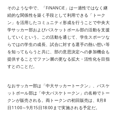
そのような中で、「FiNANCiE」は一過性ではなく継
続的な関係性を築く手段として利用できる「トーク
ン」を活用したコミュニティ形成を行うことで中央大
学サッカー部およびバスケットボール部の活動を支援
していくという。この活動を通じて、学生スポーツな
らではの学生の成長、試合に対する選手の熱い想い等
を知ってもらうと共に、部の意思決定への参加機会も
提供することでファン層の更なる拡大・活性化を目指
すとのことだ。
なおサッカー部は「中大サッカートークン」、バスケ
ットボール部は「中大バスケトークン」の名称でトー
クンが販売される。両トークンの初回販売は、8月8
日11:00～9月15日18:00まで実施される予定だ。