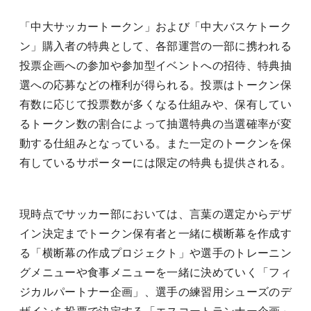
「中大サッカートークン」および「中大バスケトーク
ン」購入者の特典として、各部運営の一部に携われる
投票企画への参加や参加型イベントへの招待、特典抽
選への応募などの権利が得られる。投票はトークン保
有数に応じて投票数が多くなる仕組みや、保有してい
るトークン数の割合によって抽選特典の当選確率が変
動する仕組みとなっている。また一定のトークンを保
有しているサポーターには限定の特典も提供される。
現時点でサッカー部においては、言葉の選定からデザ
イン決定までトークン保有者と一緒に横断幕を作成す
る「横断幕の作成プロジェクト」や選手のトレーニン
グメニューや食事メニューを一緒に決めていく「フィ
ジカルパートナー企画」、選手の練習用シューズのデ