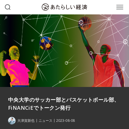
中央大学のサッカー部とバスケットボール部、
FiNANCiEでトークン発行
大津賀新也
ニュース
2023-08-08