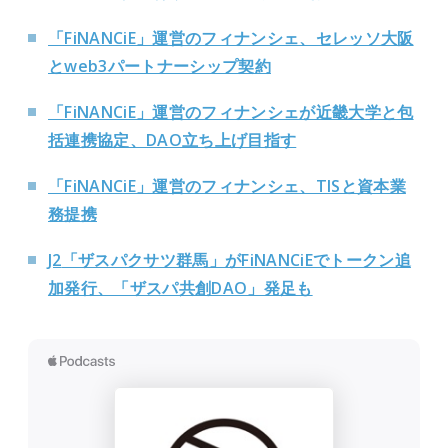
「FiNANCiE」運営のフィナンシェ、セレッソ大阪
とweb3パートナーシップ契約
「FiNANCiE」運営のフィナンシェが近畿大学と包
括連携協定、DAO立ち上げ目指す
「FiNANCiE」運営のフィナンシェ、TISと資本業
務提携
J2
「ザスパクサツ群馬」がFiNANCiEでトークン追
加発行、「ザスパ共創DAO」発足も