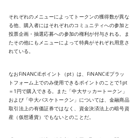
それぞれのメニューによってトークンの獲得数が異な
る他、購入者にはそれぞれのコミュニティへの参加と
投票企画・抽選応募への参加の権利が付与される。ま
たその他にもメニューによって特典がそれぞれ用意さ
れている。
なおFiNANCiEポイント（pt）は、FiNANCiEプラッ
トフォーム上でのみ使用できるポイントのことで1pt
＝1円で購入できる。また「中大サッカートークン」
および「中大バスケトークン」については、金融商品
取引法上の有価証券ではなく、資金決済法上の暗号資
産（仮想通貨）でもないとのことだ。