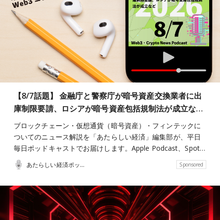
【8/7話題】 金融庁と警察庁が暗号資産交換業者に出
庫制限要請、ロシアが暗号資産包括規制法が成立な…
ブロックチェーン・仮想通貨（暗号資産）・フィンテックに
ついてのニュース解説を「あたらしい経済」編集部が、平日
毎日ポッドキャストでお届けします。Apple Podcast、Spot…
あたらしい経済ポッドキャスト
Sponsored