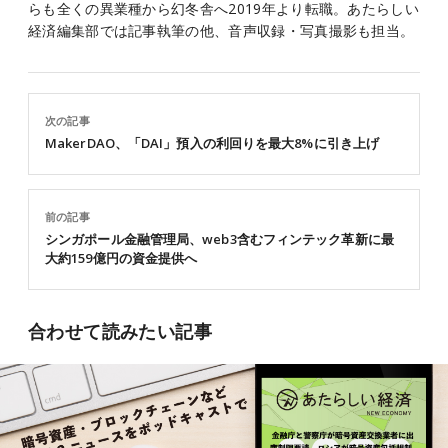
らも全くの異業種から幻冬舎へ2019年より転職。あたらしい
経済編集部では記事執筆の他、音声収録・写真撮影も担当。
次の記事
MakerDAO、「DAI」預入の利回りを最大8%に引き上げ
前の記事
シンガポール金融管理局、web3含むフィンテック革新に最
大約159億円の資金提供へ
合わせて読みたい記事