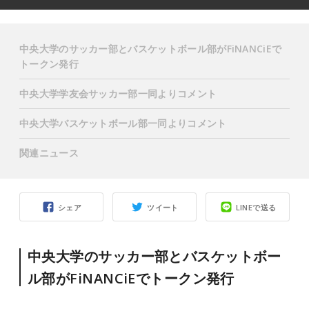
中央大学のサッカー部とバスケットボール部がFiNANCiEで
トークン発行
中央大学学友会サッカー部一同よりコメント
中央大学バスケットボール部一同よりコメント
関連ニュース
シェア
ツイート
LINEで送る
中央大学のサッカー部とバスケットボー
ル部がFiNANCiEでトークン発行