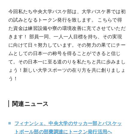
今回私たち中央大学バスケ部は、大学バスケ界では初
の試みとなるトークン発行を致します。 こちらで得
た資金は練習設備や寮の環境改善に充てさせていただ
きます！ 部員一同、一人一人目標を持ち、その実現
に向けて日々努力しています。その努力の果てにチー
ムとしての日本一の称号を得ることができると信じ
て。その日本一に至る道のりを私たちと共に歩みまし
ょう！新しい大学スポーツの在り方を共に創りましょ
う！
関連ニュース
フィナンシェ、中央大学のサッカー部とバスケッ
トボール部の部費調達にトークン発行活用へ