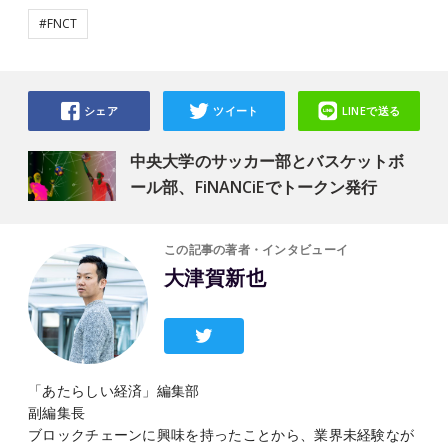
#FNCT
シェア
ツイート
LINEで送る
中央大学のサッカー部とバスケットボ
ール部、FiNANCiEでトークン発行
この記事の著者・インタビューイ
大津賀新也
「あたらしい経済」編集部
副編集長
ブロックチェーンに興味を持ったことから、業界未経験なが