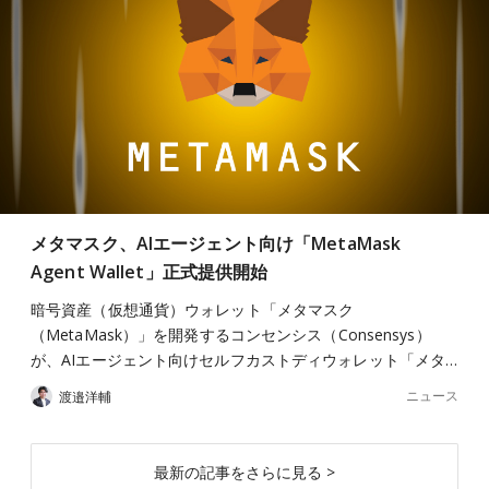
メタマスク、AIエージェント向け「MetaMask
Agent Wallet」正式提供開始
暗号資産（仮想通貨）ウォレット「メタマスク
（MetaMask）」を開発するコンセンシス（Consensys）
が、AIエージェント向けセルフカストディウォレット「メタ…
ニュース
渡邉洋輔
最新の記事をさらに見る >