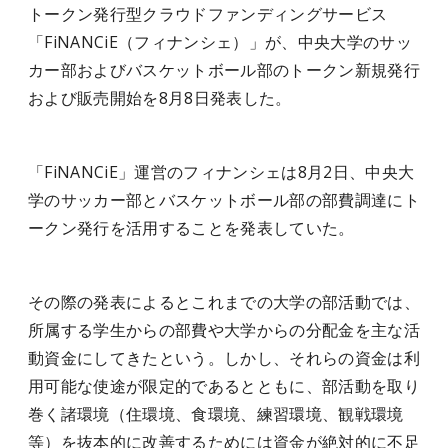
トークン発行型クラウドファンディングサービス
「FiNANCiE（フィナンシェ）」が、中央大学のサッ
カー部およびバスケットボール部のトークン新規発行
および販売開始を8月8日発表した。
「FiNANCiE」運営のフィナンシェは8月2日、中央大
学のサッカー部とバスケットボール部の部費調達にト
ークン発行を活用することを発表していた。
その際の発表によるとこれまでの大学の部活動では、
所属する学生からの部費や大学からの分配金を主な活
動資金にしてきたという。しかし、それらの資金は利
用可能な使途が限定的であるとともに、部活動を取り
巻く諸環境（住環境、食環境、練習環境、観戦環境
等）を抜本的に改善するためには資金が絶対的に不足