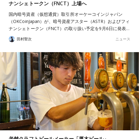
ナンシェトークン（FNCT）上場へ
国内暗号資産（仮想通貨）取引所オーケーコインジャパン
（OKCoinJapan）が、暗号資産アスター（ASTR）およびフィ
ナンシェトークン（FNCT）の取り扱い予定を9月6日に発表…
ニュース
田村聖次
老舗クラフトビールメーカー「厚木ビール」、