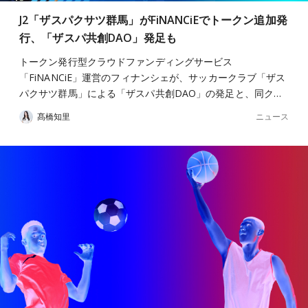
J2「ザスパクサツ群馬」がFiNANCiEでトークン追加発
行、「ザスパ共創DAO」発足も
トークン発行型クラウドファンディングサービス
「FiNANCiE」運営のフィナンシェが、サッカークラブ「ザス
パクサツ群馬」による「ザスパ共創DAO」の発足と、同ク…
ニュース
髙橋知里