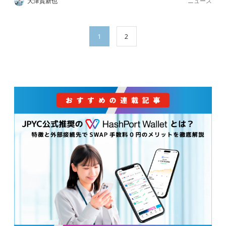
ニュース
大津賀新也
1
2