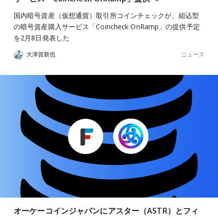
国内暗号資産（仮想通貨）取引所コインチェックが、組込型
の暗号資産購入サービス「Coincheck OnRamp」の提供予定
を2月8日発表した
ニュース
大津賀新也
オーケーコインジャパンにアスター（ASTR）とフィ