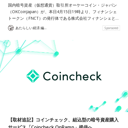
国内暗号資産（仮想通貨）取引所オーケーコイン・ジャパン
（OKCoinJapan）が、本日4月15日19時より、フィナンシェ
トークン（FNCT）の発行体である株式会社フィナンシェと…
あたらしい経済 編集部
Sponsored
【取材追記】コインチェック、組込型の暗号資産購入
サービス「Coincheck OnRamp」提供へ