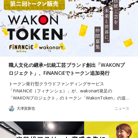
職人文化の継承×伝統工芸ブランド創出「WAKONプ
ロジェクト」、FiNANCiEでトークン追加発行
トークン発行型クラウドファンディングサービス
「FiNANCiE（フィナンシェ）」が、wakonart発足の
「WAKONプロジェクト」のトークン「WakonToken」の追…
ニュース
大津賀新也