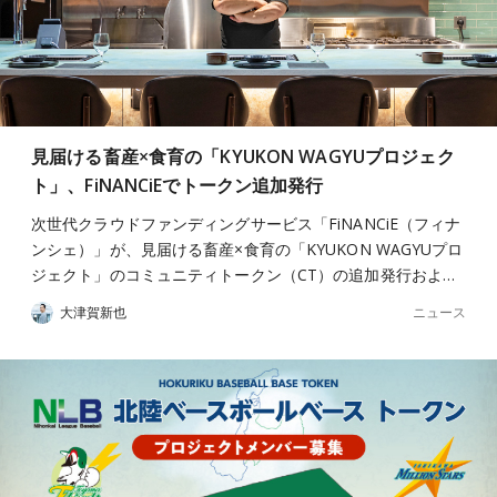
見届ける畜産×食育の「KYUKON WAGYUプロジェク
ト」、FiNANCiEでトークン追加発行
次世代クラウドファンディングサービス「FiNANCiE（フィナ
ンシェ）」が、見届ける畜産×食育の「KYUKON WAGYUプロ
ジェクト」のコミュニティトークン（CT）の追加発行およ…
ニュース
大津賀新也