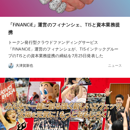
「FiNANCiE」運営のフィナンシェ、TISと資本業務提
携
トークン発行型クラウドファンディングサービス
「FiNANCiE」運営のフィナンシェが、TISインテックグルー
プのTISとの資本業務提携の締結を7月25日発表した
ニュース
大津賀新也