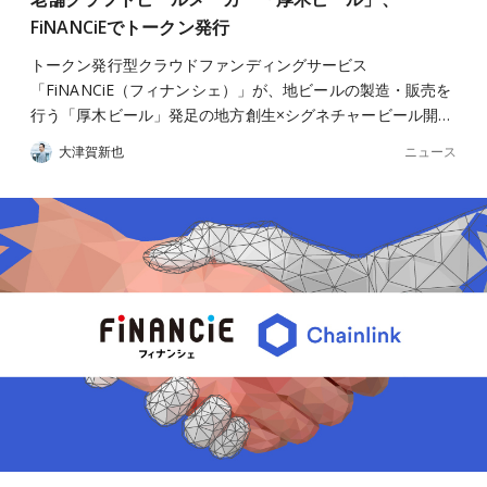
FiNANCiEでトークン発行
トークン発行型クラウドファンディングサービス
「FiNANCiE（フィナンシェ）」が、地ビールの製造・販売を
行う「厚木ビール」発足の地方創生×シグネチャービール開…
ニュース
大津賀新也