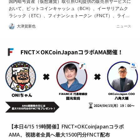
国内暗号資産（仮想通貨）取引所OKJ提供の販売所サービスに
おいて、ビットコインキャッシュ（BCH）、イーサリアムク
ラシック（ETC）、フィナンシェトークン（FNCT）、ライ…
ニュース
大津賀新也
【本日4/15 19時開催】FNCT×OKCoinJapanコラボ
AMA、視聴者全員へ最大1500円分FNCT配布