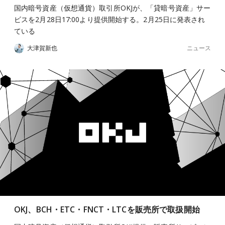
国内暗号資産（仮想通貨）取引所OKJが、「貸暗号資産」サー
ビスを2月28日17:00より提供開始する。2月25日に発表され
ている
ニュース
大津賀新也
OKJ、BCH・ETC・FNCT・LTCを販売所で取扱開始