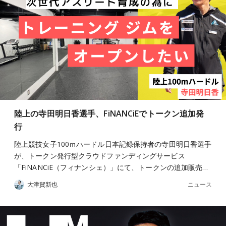
陸上の寺田明日香選手、FiNANCiEでトークン追加発
行
陸上競技女子100ｍハードル日本記録保持者の寺田明日香選手
が、トークン発行型クラウドファンディングサービス
「FiNANCiE（フィナンシェ）」にて、トークンの追加販売…
ニュース
大津賀新也