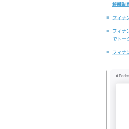
報酬制
フィナン
フィナン
でトー
フィナ