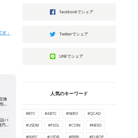
facebookでシェア
iE」
Twitterでシェア
LINEでシェア
人気のキーワード
#BTC
#ABTC
#NERO
#QCAD
#USDM
#PSOL
#COIN
#NESO
#NXPC
#USDB
#BBRL
#EUROP