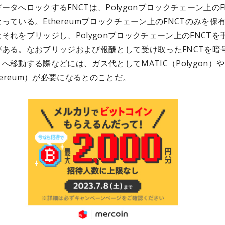
ータへロックするFNCTは、Polygonブロックチェーン上のF
っている。Ethereumブロックチェーン上のFNCTのみを保
それをブリッジし、Polygonブロックチェーン上のFNCTを
がある。なおブリッジおよび報酬として受け取ったFNCTを暗
へ移動する際などには、ガス代としてMATIC（Polygon）や
thereum）が必要になるとのことだ。