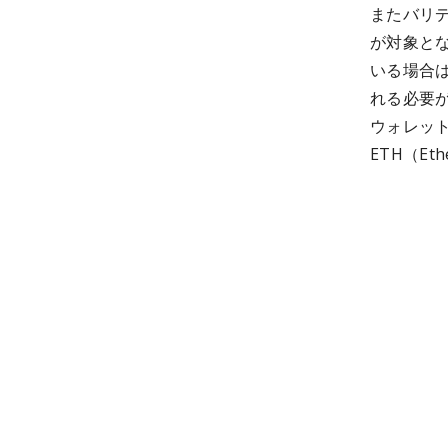
またバリデ
が対象とな
いる場合は
れる必要
ウォレット
ETH（E