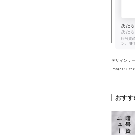
デザイン：
images：iStoks
おすす