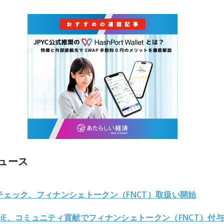
ュース
チェック、フィナンシェトークン（FNCT）取扱い開始
NCiE、コミュニティ貢献でフィナンシェトークン（FNCT）付