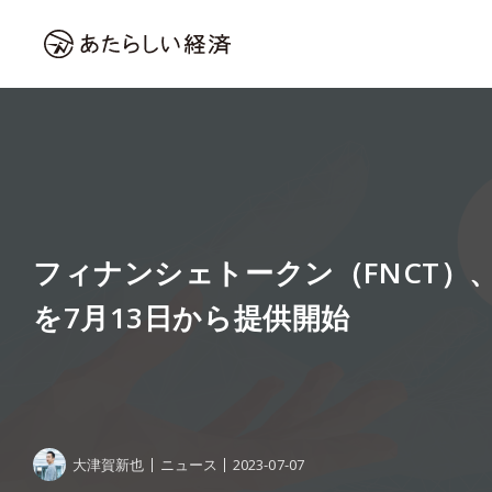
フィナンシェトークン（FNCT）
を7月13日から提供開始
大津賀新也
ニュース
2023-07-07