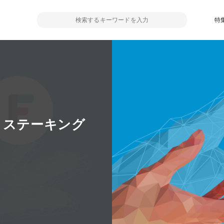
特
、ステーキング