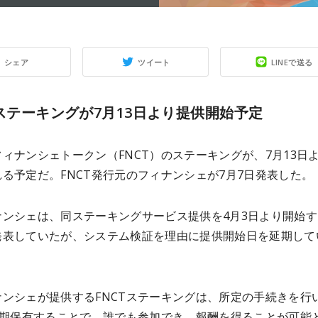
シェア
ツイート
LINEで送る
Tステーキングが7月13日より提供開始予定
ィナンシェトークン（FNCT）のステーキングが、7月13日
る予定だ。FNCT発行元のフィナンシェが7月7日発表した。
ナンシェは、同ステーキングサービス提供を4月3日より開始す
発表していたが、システム検証を理由に提供開始日を延期して
ナンシェが提供するFNCTステーキングは、所定の手続きを行
を長期保有することで、誰でも参加でき、報酬を得ることが可能