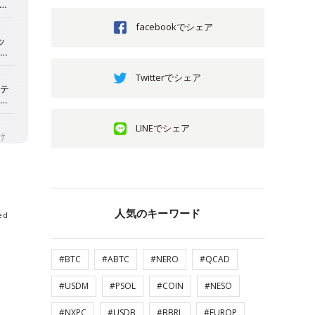
facebookでシェア
Twitterでシェア
LINEでシェア
人気のキーワード
ed
#BTC
#ABTC
#NERO
#QCAD
#USDM
#PSOL
#COIN
#NESO
#NXPC
#USDB
#BBRL
#EUROP