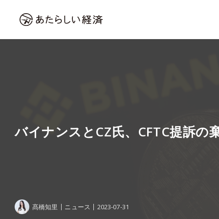
バイナンスとCZ氏、CFTC提訴の
髙橋知里
ニュース
2023-07-31