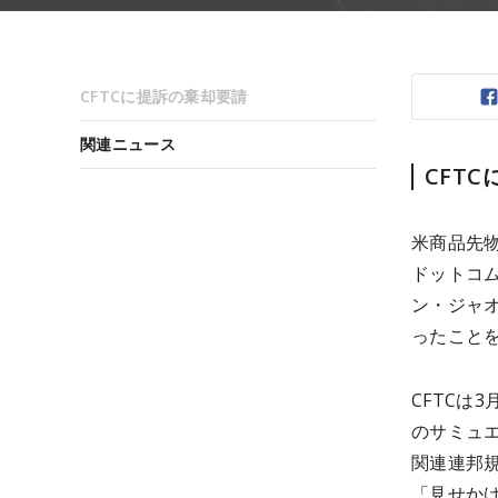
CFTCに提訴の棄却要請
関連ニュース
CFT
米商品先
ドットコム
ン・ジャオ
ったことを
CFTCは
のサミュエ
関連連邦
「見せか