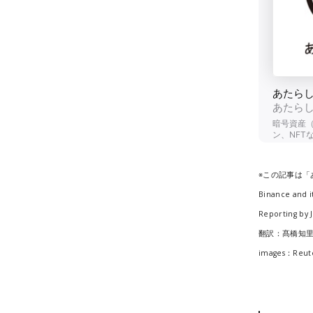
※この記事は
Binance and i
Reporting by 
翻訳：髙橋知
images：Reut