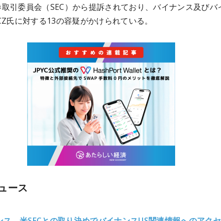
券取引委員会（SEC）から提訴されており、バイナンス及びバ
CZ氏に対する13の容疑がかけられている。
ュース
ンス、米SECとの取り決めでバイナンスUS関連情報へのアク