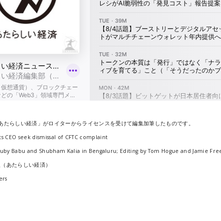
「あたらしい経済」がロイターからライセンスを受けて編集加筆したものです。
ts CEO seek dismissal of CFTC complaint
Juby Babu and Shubham Kalia in Bengaluru; Editing by Tom Hogue and Jamie Fre
里（あたらしい経済）
ers