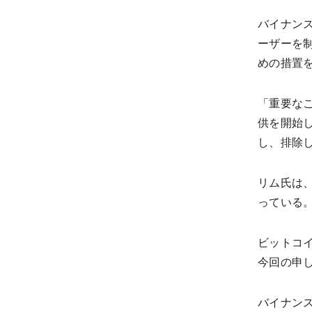
バイナンス
ーザーを
めの措置
「重要なこ
供を開始し
し、排除
リム氏は
っている
ビットコ
今回の申
バイナンスと