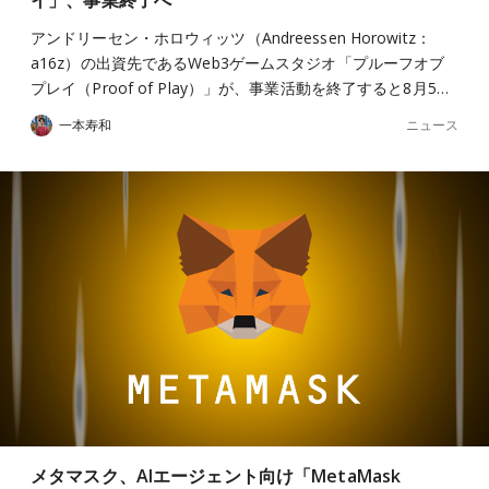
イ」、事業終了へ
アンドリーセン・ホロウィッツ（Andreessen Horowitz：
a16z）の出資先であるWeb3ゲームスタジオ「プルーフオブ
プレイ（Proof of Play）」が、事業活動を終了すると8月5…
ニュース
一本寿和
メタマスク、AIエージェント向け「MetaMask