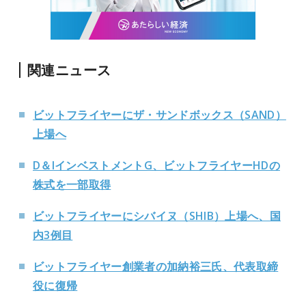
関連ニュース
ビットフライヤーにザ・サンドボックス（SAND）
上場へ
D＆IインベストメントG、ビットフライヤーHDの
株式を一部取得
ビットフライヤーにシバイヌ（SHIB）上場へ、国
内3例目
ビットフライヤー創業者の加納裕三氏、代表取締
役に復帰