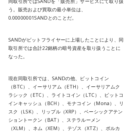
同取引所ではSANDを「販売所」サービスにて取り扱
う。販売および買取の最小単位は、
0.00000001SANDとのことだ。
SANDがビットフライヤーに上場したことにより、同
取引所では合計22銘柄の暗号資産を取り扱うことに
なった。
現在同取引所では、SANDの他、ビットコイン
（BTC）、イーサリアム（ETH）、イーサリアムク
ラシック（ETC）、ライトコイン（LTC）、ビットコ
インキャッシュ（BCH）、モナコイン（Mona）、リ
スク（LSK）、リップル（XRP）、ベーシックアテン
ショントークン（BAT）、ステラルーメン
（XLM）、ネム（XEM）、テゾス（XTZ）、ポルカ