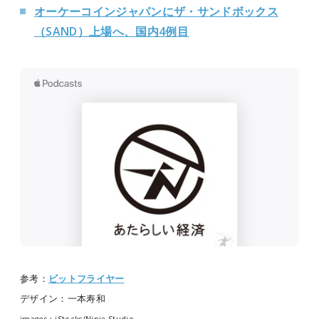
オーケーコインジャパンにザ・サンドボックス
（SAND）上場へ、国内4例目
参考：
ビットフライヤー
デザイン：一本寿和