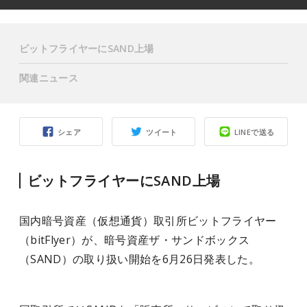
ビットフライヤーにSAND上場
関連ニュース
シェア
ツイート
LINEで送る
ビットフライヤーにSAND上場
国内暗号資産（仮想通貨）取引所ビットフライヤー
（bitFlyer）が、暗号資産ザ・サンドボックス
（SAND）の取り扱い開始を6月26日発表した。