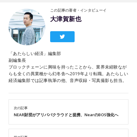
この記事の著者・インタビューイ
大津賀新也
「あたらしい経済」編集部
副編集長
ブロックチェーンに興味を持ったことから、業界未経験なが
らも全くの異業種から幻冬舎へ2019年より転職。あたらしい
経済編集部では記事執筆の他、音声収録・写真撮影も担当。
次の記事
NEAR財団がアリババクラウドと提携、NearのBOS強化へ