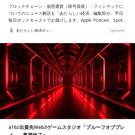
ブロックチェーン・仮想通貨（暗号資産）・フィンテックに
ついてのニュース解説を「あたらしい経済」編集部が、平日
毎日ポッドキャストでお届けします。Apple Podcast、Spot…
あたらしい経済ポッドキャスト
Sponsored
a16z出資先Web3ゲームスタジオ「プルーフオブプレ