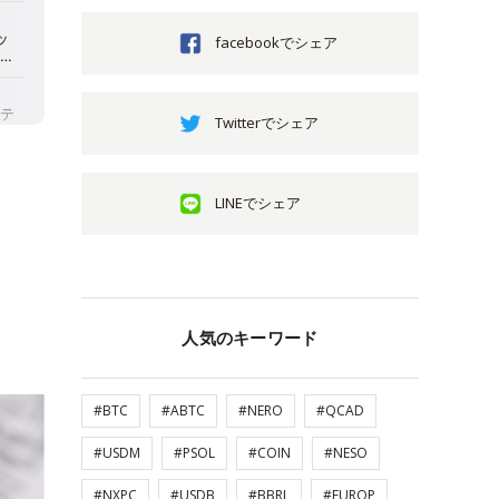
facebookでシェア
Twitterでシェア
LINEでシェア
人気のキーワード
#BTC
#ABTC
#NERO
#QCAD
#USDM
#PSOL
#COIN
#NESO
#NXPC
#USDB
#BBRL
#EUROP