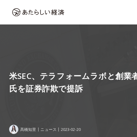
米SEC、テラフォームラボと創業
氏を証券詐欺で提訴
髙橋知里
ニュース
2023-02-20