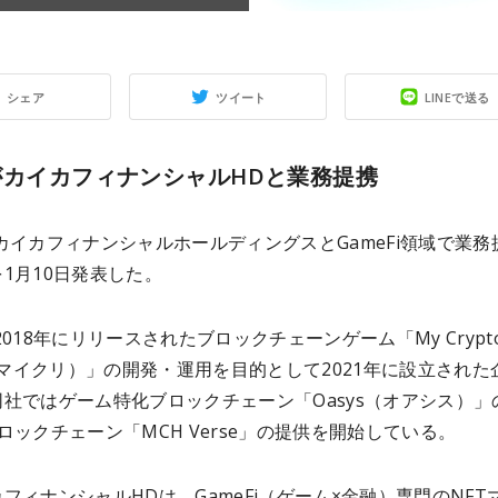
シェア
ツイート
LINEで送る
がカイカフィナンシャルHDと業務提携
カイカフィナンシャルホールディングスとGameFi領域で業務
1月10日発表した。
2018年にリリースされたブロックチェーンゲーム「My Crypt
s（マイクリ）」の開発・運用を目的として2021年に設立された
社ではゲーム特化ブロックチェーン「Oasys（オアシス）」
ロックチェーン「MCH Verse」の提供を開始している。
フィナンシャルHDは、GameFi（ゲーム×金融）専門のNFT