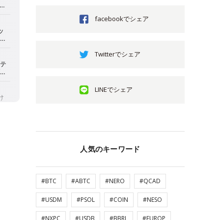
facebookでシェア
Twitterでシェア
LINEでシェア
人気のキーワード
#BTC
#ABTC
#NERO
#QCAD
#USDM
#PSOL
#COIN
#NESO
#NXPC
#USDB
#BBRL
#EUROP