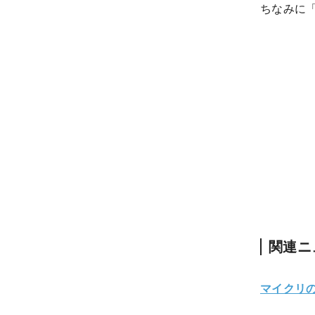
ちなみに「
関連ニ
マイクリの