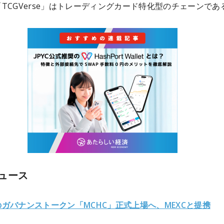
TCGVerse」はトレーディングカード特化型のチェーンであ
ュース
ガバナンストークン「MCHC」正式上場へ、MEXCと提携