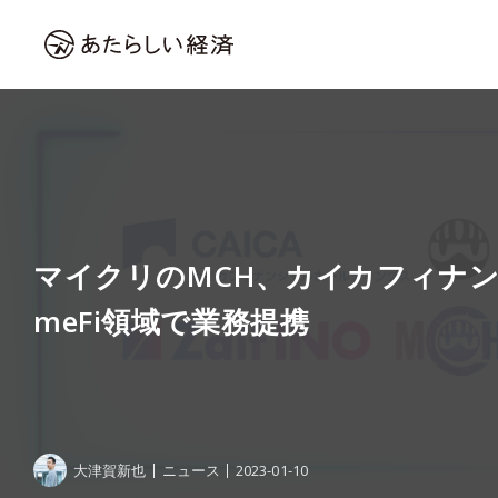
マイクリのMCH、カイカフィナン
meFi領域で業務提携
大津賀新也
ニュース
2023-01-10