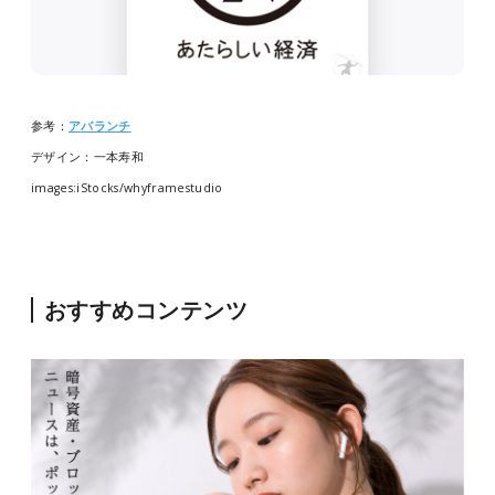
参考：
アバランチ
デザイン：一本寿和
images:iStocks/
whyframestudio
おすすめコンテンツ