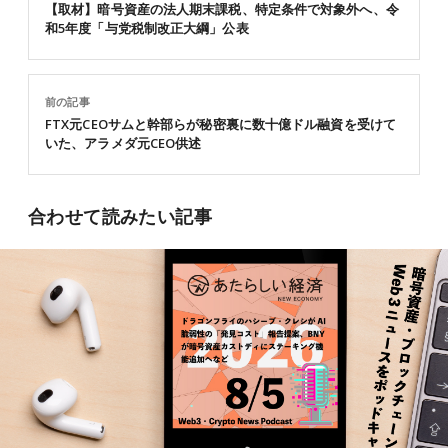
【取材】暗号資産の法人期末課税、特定条件で対象外へ、令
和5年度「与党税制改正大綱」公表
前の記事
FTX元CEOサムと幹部らが秘密裏に数十億ドル融資を受けて
いた、アラメダ元CEO供述
合わせて読みたい記事