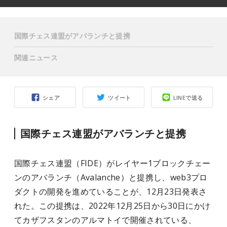
国際チェス連盟がアバランチと提携
関連ニュース
シェア
ツイート
LINEで送る
国際チェス連盟がアバランチと提携
国際チェス連盟（FIDE）がレイヤー1ブロックチェー
ンのアバランチ（Avalanche）と提携し、web3
プロ
ダクト
の開発を進めていることが、12月23日発表さ
れた。この提携は、2022年12月25日から30日にかけ
てカザフスタンのアルマトイで開催され
ている
、