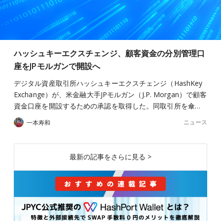
ハッシュキーエクスチェンジ、顧客資金の分別管理口
座をJPモルガンで開設へ
デジタル資産取引所ハッシュキーエクスチェンジ（HashKey
Exchange）が、米金融大手JPモルガン（J.P. Morgan）で顧客
資金口座を開設するための承認を取得した。同取引所を傘…
ニュース
一本寿和
最新の記事をさらに見る >