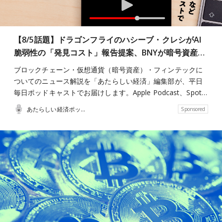
【8/5話題】ドラゴンフライのハシーブ・クレシがAI
脆弱性の「発見コスト」報告提案、BNYが暗号資産…
ブロックチェーン・仮想通貨（暗号資産）・フィンテックに
ついてのニュース解説を「あたらしい経済」編集部が、平日
毎日ポッドキャストでお届けします。Apple Podcast、Spot…
あたらしい経済ポッドキャスト
Sponsored