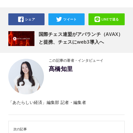
シェア
ツイート
LINEで送る
国際チェス連盟がアバランチ（AVAX）
と提携、チェスにweb3導入へ
この記事の著者・インタビューイ
髙橋知里
「あたらしい経済」編集部 記者・編集者
次の記事