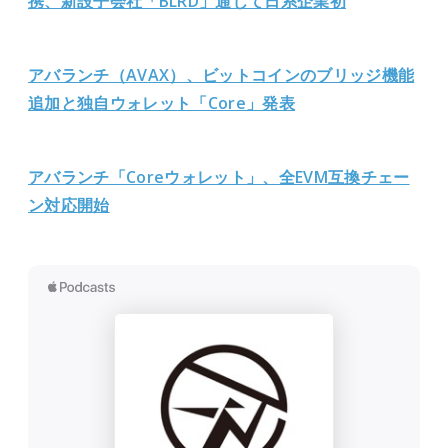
携、新設子会社「BLRD」通じて日系企業初
アバランチ（AVAX）、ビットコインのブリッジ機能
追加と独自ウォレット「Core」発表
アバランチ「Coreウォレット」、全EVM互換チェー
ン対応開始