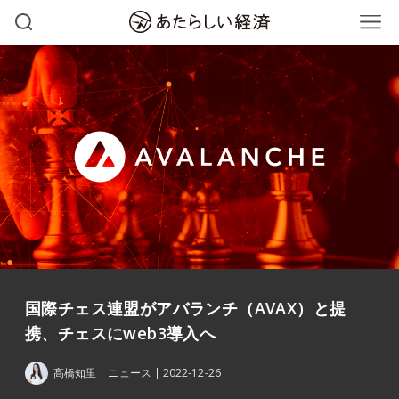
国際チェス連盟がアバランチ（AVAX）と提
携、チェスにweb3導入へ
髙橋知里
ニュース
2022-12-26