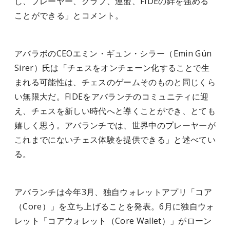
し、プレーヤー、クラブ、連盟、FIDEの絆を強める
ことができる」とコメント。
アバラボのCEOエミン・ギュン・シラー（Emin Gün
Sirer）氏は「チェスをオンチェーン化することで生
まれる可能性は、チェスのゲームそのものと同じくら
い無限大だ。FIDEをアバランチのコミュニティに迎
え、チェスを新しい時代へと導くことができ、とても
嬉しく思う。アバランチでは、世界中のプレーヤーが
これまでにないチェス体験を提供できる」と述べてい
る。
アバランチは今年3月、独自ウォレットアプリ「コア
（Core）」を立ち上げることを発表。6月に独自ウォ
レット「コアウォレット（Core Wallet）」がローン