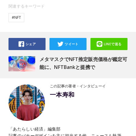
関連するキーワード
#NFT
シェア
ツイート
LINEで送る
メタマスクでNFT推定販売価格が鑑定可
能に、NFTBankと提携で
この記事の著者・インタビューイ
一本寿和
「あたらしい経済」編集部
記事のバナーデザインを主に担当する他、ニュースも執筆。