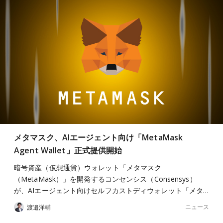
メタマスク、AIエージェント向け「MetaMask
Agent Wallet」正式提供開始
暗号資産（仮想通貨）ウォレット「メタマスク
（MetaMask）」を開発するコンセンシス（Consensys）
が、AIエージェント向けセルフカストディウォレット「メタ…
ニュース
渡邉洋輔