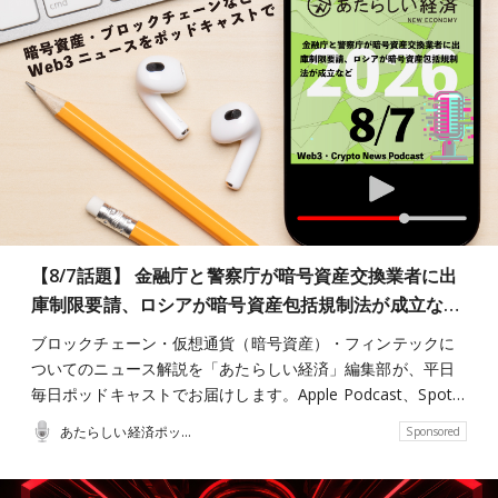
【8/7話題】 金融庁と警察庁が暗号資産交換業者に出
庫制限要請、ロシアが暗号資産包括規制法が成立な…
ブロックチェーン・仮想通貨（暗号資産）・フィンテックに
ついてのニュース解説を「あたらしい経済」編集部が、平日
毎日ポッドキャストでお届けします。Apple Podcast、Spot…
あたらしい経済ポッドキャスト
Sponsored