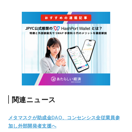
関連ニュース
メタマスクが助成金DAO、コンセンシス全従業員参
加し外部開発者支援へ