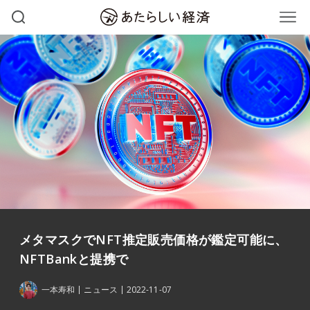
メタマスクでNFT推定販売価格が鑑定可能に、
NFTBankと提携で
一本寿和
ニュース
2022-11-07