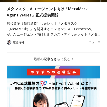
メタマスク、AIエージェント向け「MetaMask
Agent Wallet」正式提供開始
暗号資産（仮想通貨）ウォレット「メタマスク
（MetaMask）」を開発するコンセンシス（Consensys）
が、AIエージェント向けセルフカストディウォレット「メタ…
ニュース
渡邉洋輔
最新の記事をさらに見る >