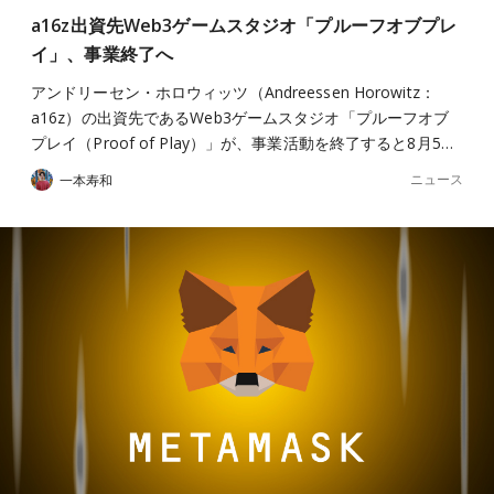
a16z出資先Web3ゲームスタジオ「プルーフオブプレ
イ」、事業終了へ
アンドリーセン・ホロウィッツ（Andreessen Horowitz：
a16z）の出資先であるWeb3ゲームスタジオ「プルーフオブ
プレイ（Proof of Play）」が、事業活動を終了すると8月5…
ニュース
一本寿和