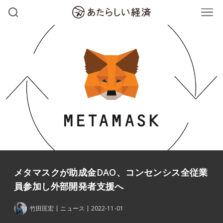
メタマスクが助成金DAO、コンセンシス全従業
員参加し外部開発者支援へ
竹田匡宏
ニュース
2022-11-01