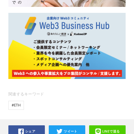
関連するキーワード
#ETH
シェア
ツイート
LINEで送る