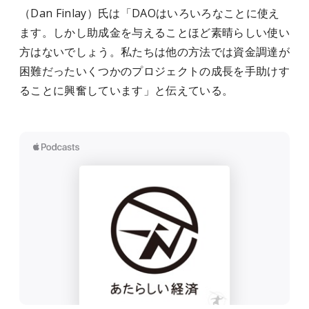
（Dan Finlay）氏は「DAOはいろいろなことに使え
ます。しかし助成金を与えることほど素晴らしい使い
方はないでしょう。私たちは他の方法では資金調達が
困難だったいくつかのプロジェクトの成長を手助けす
ることに興奮しています」と伝えている。