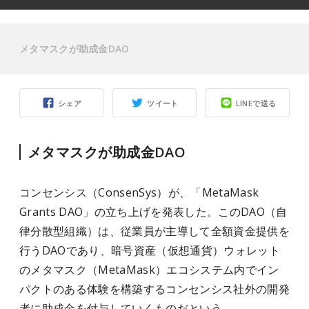
メタマスクが助成金DAO
シェア
ツイート
LINEで送る
メタマスクが助成金DAO
コンセンシス（ConsenSys）が、「MetaMask
Grants DAO」の立ち上げを発表した。このDAO
（自
律分散型組織）
は、従業員が主導して全額資金提供を
行うDAOであり、暗号資産（仮想通貨）ウォレット
のメタマスク（MetaMask）エコシステム内でイン
パクトのある体験を構築するコンセンシス社外の開発
者に助成金を
付与して
いくものだという。