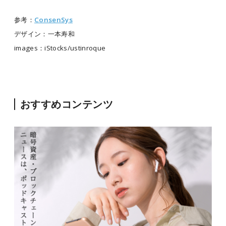
参考：
ConsenSys
デザイン：一本寿和
images：iStocks/ustinroque
おすすめコンテンツ