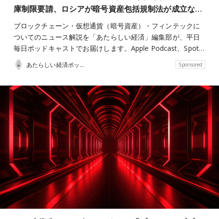
庫制限要請、ロシアが暗号資産包括規制法が成立な…
ブロックチェーン・仮想通貨（暗号資産）・フィンテックに
ついてのニュース解説を「あたらしい経済」編集部が、平日
毎日ポッドキャストでお届けします。Apple Podcast、Spot…
あたらしい経済ポッドキャスト
Sponsored