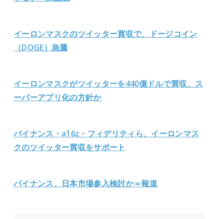
イーロンマスクのツイッター買収で、ドージコイン
（DOGE）急騰
イーロンマスクがツイッターを440億ドルで買収、ス
ーパーアプリ化の方針か
バイナンス・a16z・フィデリティら、イーロンマス
クのツイッター買収をサポート
バイナンス、日本市
場参入検討か＝報道