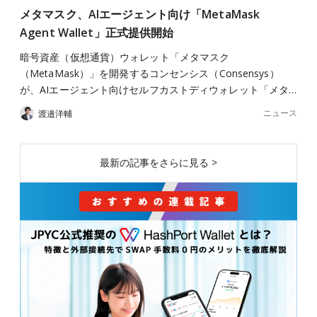
メタマスク、AIエージェント向け「MetaMask
Agent Wallet」正式提供開始
暗号資産（仮想通貨）ウォレット「メタマスク
（MetaMask）」を開発するコンセンシス（Consensys）
が、AIエージェント向けセルフカストディウォレット「メタ…
ニュース
渡邉洋輔
最新の記事をさらに見る >