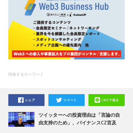
関連するキーワード
シェア
ツイート
LINEで送る
ツイッターへの投資理由は「言論の自
由支持のため」、バイナンスCZ言及