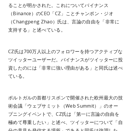
ることが明かされた。これについてバイナンス
（Binance）のCEO「CZ」ことチャンポン・ジオ
（Changpeng Zhao）氏は、言論の自由を「非常に
支持する」と述べている。
CZ氏は700万人以上のフォロワーを持つアクティブな
ツイッターユーザーだ。バイナンスがツイッターに投
資したのには「非常に強い理由がある」と同氏は述べ
ている。
ポルトガルの首都リスボンで開催された欧州最大の技
術会議「ウェブサミット（Web Summit）」のオー
プニングイベントで、CZ氏は「第一に言論の自由を
極めて尊重したい」と述べ、ツイッターについて「自
分の意見を発信する場所」であると同氏は強調した。