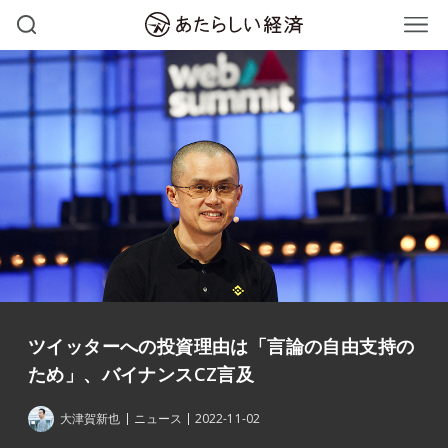
ツイッターへの投資理由は「言論の自由支持の
ため」、バイナンスCZ言及
大津賀新也
ニュース
2022-11-02