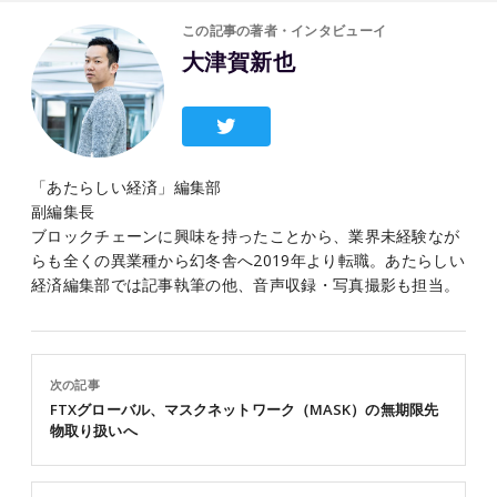
この記事の著者・インタビューイ
大津賀新也
「あたらしい経済」編集部
副編集長
ブロックチェーンに興味を持ったことから、業界未経験なが
らも全くの異業種から幻冬舎へ2019年より転職。あたらしい
経済編集部では記事執筆の他、音声収録・写真撮影も担当。
次の記事
FTXグローバル、マスクネットワーク（MASK）の無期限先
物取り扱いへ