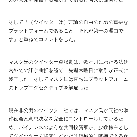
そして「（ツイッターは）言論の自由のための重要な
プラットフォームであること。それが第一の理由で
す」と重ねてコメントをした。
マスク氏のツイッター買収劇は、数ヶ月にわたる法廷
内外での紆余曲折を経て、先週木曜日に取引が正式に
終了した。そしてマスク氏は直ちにプラットフォーム
のトップエグゼクティブを解雇した。
現在非公開のツイッター社では、マスク氏が同社の取
締役会と意思決定を完全にコントロールしているた
め、バイナンスのような共同投資家が、少数株主とし
てツイッターの将来にどれだけ積極的に関与できるか