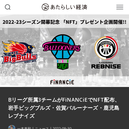
Bリーグ所属3チームがFiNANCiEでNFT配布、
岩手ビッグブルズ・佐賀バルーナーズ・鹿児島
レブナイズ
一本寿和
ニュース
2022-09-30