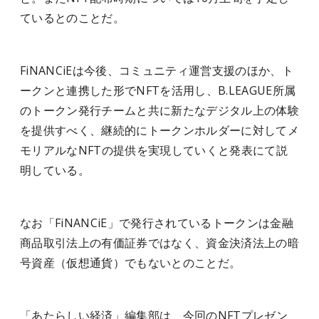
ているとのことだ。
FiNANCiEは今後、コミュニティ運営支援のほか、ト
ークンと連携した形でNFTを活用し、B.LEAGUE所属
のトークン発行チームと共に新たなデジタル上の体験
を提供すべく、継続的にトークンホルダーに対してメ
モリアルなNFTの提供を実現していくと発表にて説
明している。
なお「FiNANCiE」で発行されているトークンは金融
商品取引法上の有価証券ではなく、資金決済法上の暗
号資産（仮想通貨）でもないとのことだ。
「あたらしい経済」編集部は、今回のNFTプレゼン