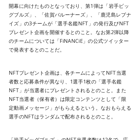
開幕に向けたものとなっており、第1弾は「岩手ビッ
グブルズ」、「佐賀バルーナーズ」、「鹿児島レブナ
イズ」の3チームが「選手名鑑NFT」の発行及びNFT
プレゼント企画を開催するとのこと。なお第2弾以降
のチームについては「FiNANCiE」の公式ツイッター
で発表するとのことだ。
NFTプレゼント企画は、各チームによってNFT当選
者数と応募条件が異なり、1選手1枚の「選手名鑑
NFT」が当選者にプレゼントされるとのこと。また
NFT当選者（保有者）は限定コンテンツとして「限
定動画メッセージ」がもらえるという。なおもらえる
選手のNFTはランダムで配布されるとのこと。
「岩手ビッグブルズ 」のNFT当選者数は12名で、応