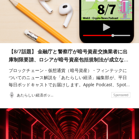
【8/7話題】 金融庁と警察庁が暗号資産交換業者に出
庫制限要請、ロシアが暗号資産包括規制法が成立な…
ブロックチェーン・仮想通貨（暗号資産）・フィンテックに
ついてのニュース解説を「あたらしい経済」編集部が、平日
毎日ポッドキャストでお届けします。Apple Podcast、Spot…
あたらしい経済ポッドキャスト
Sponsored