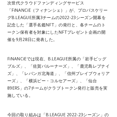
次世代クラウドファンディングサービス
「FiNANCiE（フィナンシェ）」が、プロバスケリー
グB.LEAGUE所属3チームの2022-23シーズン開幕を
記念した「選手名鑑NFT」の発行と、各チームのト
ークン保有者を対象にしたNFTプレゼント企画の開
催を9月28日に発表した。
FiNANCiEでは現在、B.LEAGUE所属の「岩手ビッグ
ブルズ」、「佐賀バルーナーズ」、「鹿児島レブナイ
ズ」、「レバンガ北海道」、「信州ブレイブウォリア
ーズ」、「横浜ビー・コルセアーズ」、「仙台
89ERS」の7チームがクラブトークン発行と販売を実
施している。
今回の取り組みは「B.LEAGUE 2022-23シーズン」の