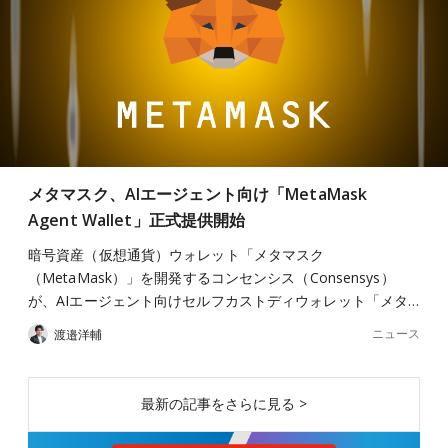
メタマスク、AIエージェント向け「MetaMask
Agent Wallet」正式提供開始
暗号資産（仮想通貨）ウォレット「メタマスク
（MetaMask）」を開発するコンセンシス（Consensys）
が、AIエージェント向けセルフカストディウォレット「メタ…
ニュース
渡邉洋輔
最新の記事をさらに見る >