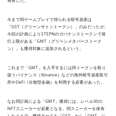
発表した。
今まで同ゲームプレイで得られる暗号資産は
「GST（グリーンサトシトークン）」のみだったが、
今回の計画によりSTEPNのガバナンストークンで発
行上限がある「GMT（グリーンメタバーストーク
ン）」も獲得対象に追加されるという。
これまで「GMT」を入手するには同トークンを取り
扱うバイナンス（Binance）などの海外暗号資産取引
所やDeFi（分散型金融）を利用する必要があった。
なお同計画による「GMT」獲得には、レベル30の
NFTスニーカーが必要となる。同スニーカーを保有
したうえで、獲得モードを「GST」から「GMT」に