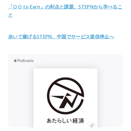
「○○ to Earn」の利点と課題、STEPNから学べるこ
と
歩いて稼げるSTEPN、中国でサービス提供停止へ