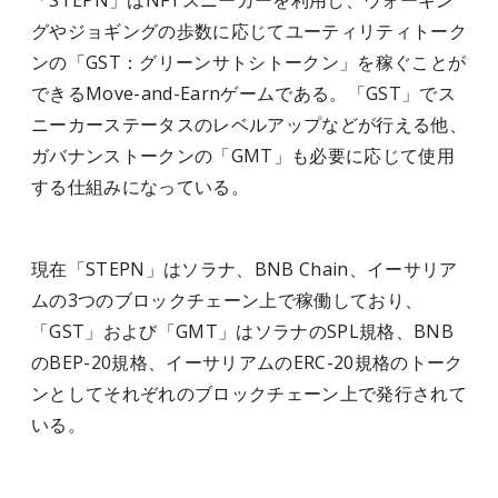
「STEPN」はNFTスニーカーを利用し、ウォーキン
グやジョギングの歩数に応じてユーティリティトーク
ンの「GST：グリーンサトシトークン」を稼ぐことが
できるMove-and-Earnゲームである。「GST」でス
ニーカーステータスのレベルアップなどが行える他、
ガバナンストークンの「GMT」も必要に応じて使用
する仕組みになっている。
現在「STEPN」はソラナ、BNB Chain、イーサリア
ムの3つのブロックチェーン上で稼働しており、
「GST」および「GMT」はソラナのSPL規格、BNB
のBEP-20規格、イーサリアムのERC-20規格のトーク
ンとしてそれぞれのブロックチェーン上で発行されて
いる。