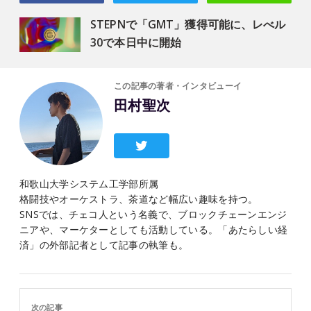
STEPNで「GMT」獲得可能に、レべル
30で本日中に開始
この記事の著者・インタビューイ
田村聖次
和歌山大学システム工学部所属
格闘技やオーケストラ、茶道など幅広い趣味を持つ。
SNSでは、チェコ人という名義で、ブロックチェーンエンジ
ニアや、マーケターとしても活動している。「あたらしい経
済」の外部記者として記事の執筆も。
次の記事