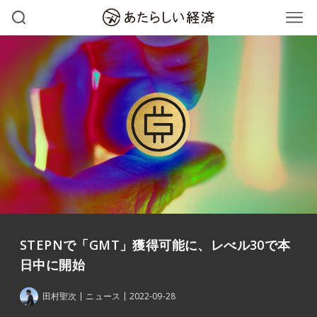
STEPNで「GMT」獲得可能に、レべル30で本
日中に開始
田村聖次
ニュース
2022-09-28