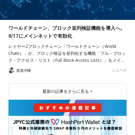
ワールドチェーン、ブロック並列検証機能を導入へ。
8/17にメインネットで有効化
レイヤー2ブロックチェーン「ワールドチェーン（World
Chain）」が、ブロック検証を並列化する機能「フル・ブロッ
ク・アクセス・リスト（Full Block Access Lists）」をメイ…
ニュース
渡邉洋輔
最新の記事をさらに見る >