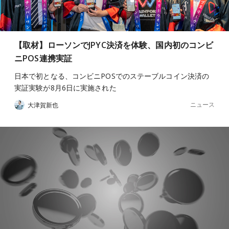
【取材】ローソンでJPYC決済を体験、国内初のコンビ
ニPOS連携実証
日本で初となる、コンビニPOSでのステーブルコイン決済の
実証実験が8月6日に実施された
ニュース
大津賀新也