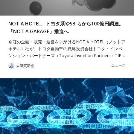
NOT A HOTEL、トヨタ系やSBIらから100億円調達。
「NOT A GARAGE」推進へ
別荘の企画・販売・運営を手がけるNOT A HOTEL（ノットア
ホテル）社が、トヨタ自動車の戦略投資会社トヨタ・インベ
ンション・パートナーズ（Toyota Invention Partners：TIP…
ニュース
大津賀新也