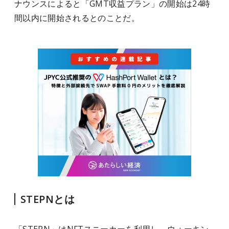
ナウンスによると「GMT収益プラン」の開始は24時
間以内に開始されるとのことだ。
STEPNとは