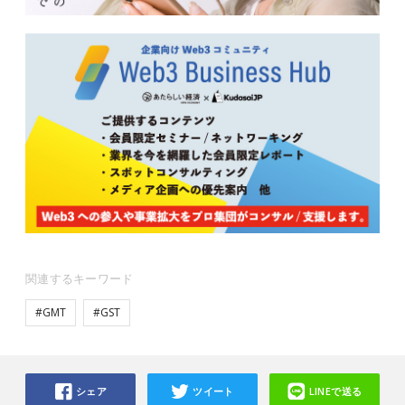
関連するキーワード
#GMT
#GST
シェア
ツイート
LINEで送る