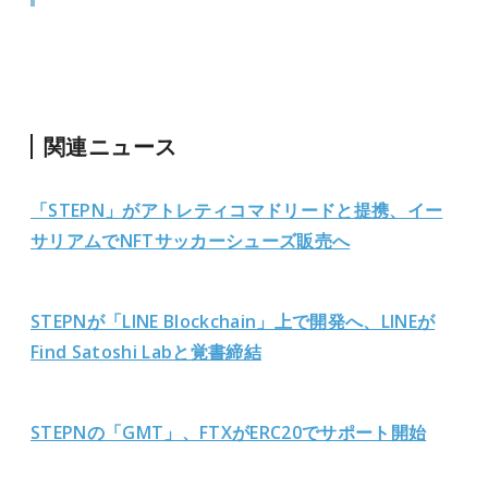
関連ニュース
「STEPN」がアトレティコマドリードと提携、イー
サリアムでNFTサッカーシューズ販売へ
STEPNが「LINE Blockchain」上で開発へ、LINEが
Find Satoshi Labと覚書締結
STEPNの「GMT」、FTXがERC20でサポート開始