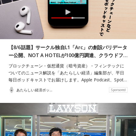
【8/6話題】サークル独自L1「Arc」の創設バリデータ
ー公開、NOT A HOTELが100億円調達、クラウドフ…
ブロックチェーン・仮想通貨（暗号資産）・フィンテックに
ついてのニュース解説を「あたらしい経済」編集部が、平日
毎日ポッドキャストでお届けします。Apple Podcast、Spot…
あたらしい経済ポッドキャスト
Sponsored