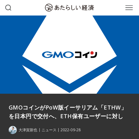
GMOコインがPoW版イーサリアム「ETHW」
を日本円で交付へ、ETH保有ユーザーに対し
大津賀新也
ニュース
2022-09-28