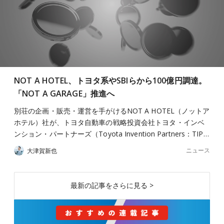
NOT A HOTEL、トヨタ系やSBIらから100億円調達。
「NOT A GARAGE」推進へ
別荘の企画・販売・運営を手がけるNOT A HOTEL（ノットア
ホテル）社が、トヨタ自動車の戦略投資会社トヨタ・インベ
ンション・パートナーズ（Toyota Invention Partners：TIP…
ニュース
大津賀新也
最新の記事をさらに見る >