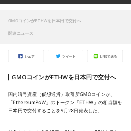
GMOコインがETHWを日本円で交付へ
関連ニュース
シェア
ツイート
LINEで送る
GMOコインがETHWを日本円で交付へ
国内暗号資産（仮想通貨）取引所GMOコインが、
「EthereumPoW」のトークン「ETHW」の相当額を
日本円で交付することを9月28日発表した。