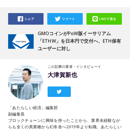
シェア
ツイート
LINEで送る
GMOコインがPoW版イーサリアム
「ETHW」を日本円で交付へ、ETH保有
ユーザーに対し
この記事の著者・インタビューイ
大津賀新也
「あたらしい経済」編集部
副編集長
ブロックチェーンに興味を持ったことから、業界未経験なが
らも全くの異業種から幻冬舎へ2019年より転職。あたらしい