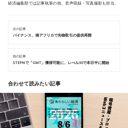
経済編集部では記事執筆の他、音声収録・写真撮影も担当。
次の記事
バイナンス、南アフリカで先物取引の提供再開
前の記事
STEPNで「GMT」獲得可能に、レべル30で本日中に開始
合わせて読みたい記事