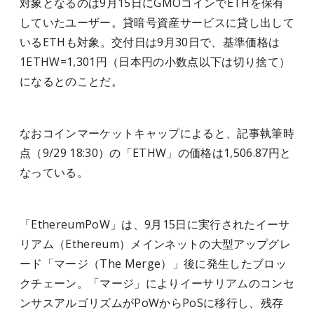
対象となるのは9月15日にGMOコインでETHを保有
していたユーザー。貸暗号資産サービスに貸し出して
いるETHも対象。交付日は9月30日で、基準価格は
1ETHW=1,301円（日本円の小数点以下は切り捨て）
になるとのことだ。
なおコインマーケットキャップによると、記事執筆時
点（9/29 18:30）の「ETHW」の価格は1,506.87円と
なっている。
「EthereumPoW」は、9月15日に実行されたイーサ
リアム（Ethereum）メインネットの大型アップグレ
ード「マージ（The Merge）」後に発生したブロッ
クチェーン。「マージ」によりイーサリアムのコンセ
ンサスアルゴリズムがPoWからPoSに移行し、残存