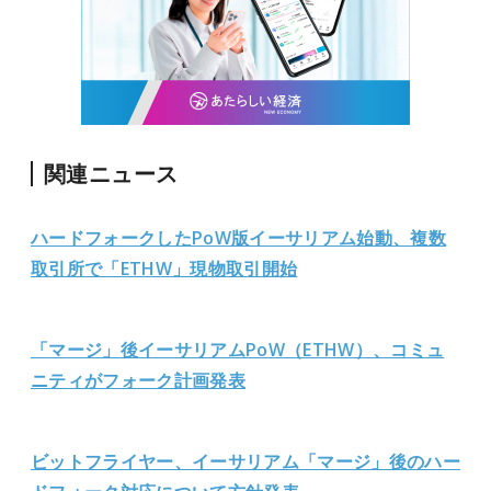
関連ニュース
ハードフォークしたPoW版イーサリアム始動、複数
取引所で「ETHW」現物取引開始
「マージ」後イーサリアムPoW（ETHW）、コミュ
ニティがフォーク計画発表
ビットフライヤー、イーサリアム「マージ」後のハー