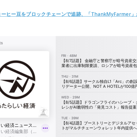
コーヒー豆をブロッ
クチェーンで追跡、「ThankMyFarmer