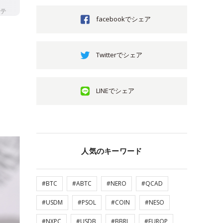
facebookでシェア
Twitterでシェア
LINEでシェア
人気のキーワード
#BTC
#ABTC
#NERO
#QCAD
#USDM
#PSOL
#COIN
#NESO
#NXPC
#USDB
#BBRL
#EUROP