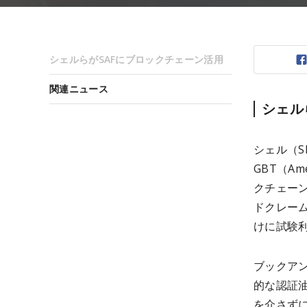
シェルらがSAFにブロックチェーン活用
関連ニュース
シェル
シェル（S
GBT（Ame
クチェー
ドクレーム
けに試験利
ブックア
的な認証
を介さず