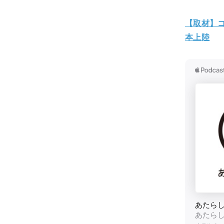
【取材】
本上陸