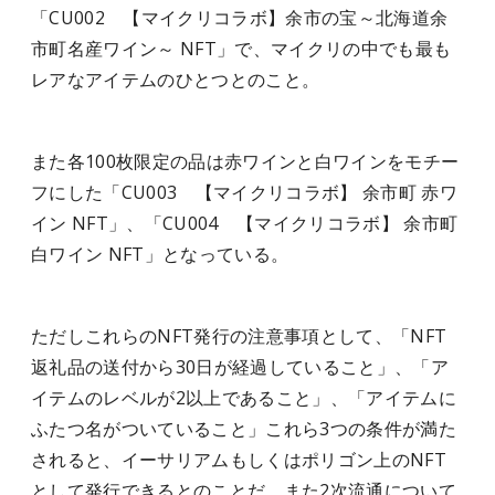
「CU002 【マイクリコラボ】余市の宝～北海道余
市町名産ワイン～ NFT」で、マイクリの中でも最も
レアなアイテムのひとつとのこと。
また各100枚限定の品は赤ワインと白ワインをモチー
フにした「CU003 【マイクリコラボ】 余市町 赤ワ
イン NFT」、「CU004 【マイクリコラボ】 余市町
白ワイン NFT」となっている。
ただしこれらのNFT発行の注意事項として、「NFT
返礼品の送付から30日が経過していること」、「ア
イテムのレベルが2以上であること」、「アイテムに
ふたつ名がついていること」これら3つの条件が満た
されると、イーサリアムもしくはポリゴン上のNFT
として発行できるとのことだ。また2次流通について