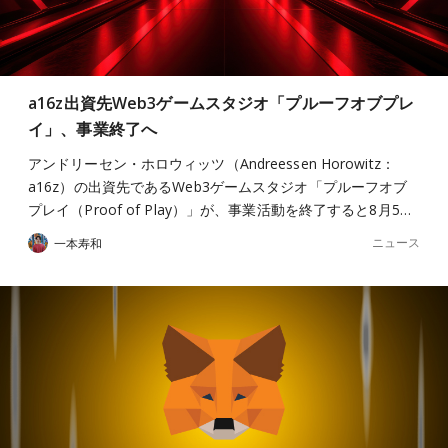
a16z出資先Web3ゲームスタジオ「プルーフオブプレ
イ」、事業終了へ
アンドリーセン・ホロウィッツ（Andreessen Horowitz：
a16z）の出資先であるWeb3ゲームスタジオ「プルーフオブ
プレイ（Proof of Play）」が、事業活動を終了すると8月5…
ニュース
一本寿和