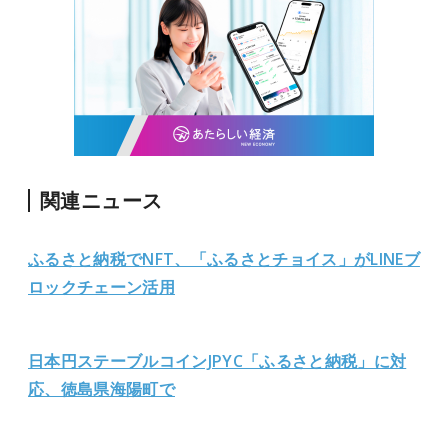
関連ニュース
ふるさと納税でNFT、「ふるさとチョイス」がLINEブ
ロックチェーン活用
日本円ステーブルコインJPYC「ふるさと納税」に対
応、徳島県海陽町で