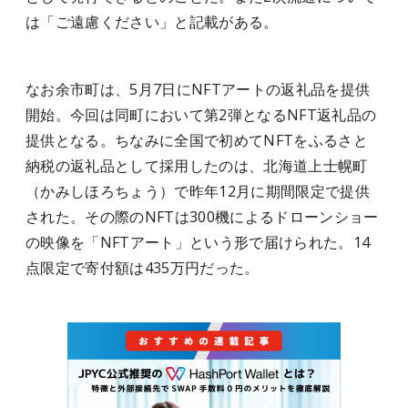
は「ご遠慮ください」と記載がある。
なお余市町は、5月7日にNFTアートの返礼品を提供
開始。今回は同町において第2弾となるNFT返礼品の
提供となる。ちなみに全国で初めてNFTをふるさと
納税の返礼品として採用したのは、北海道上士幌町
（かみしほろちょう）で昨年12月に期間限定で提供
された。その際のNFTは300機によるドローンショー
の映像を「NFTアート」という形で届けられた。14
点限定で寄付額は435万円だった。