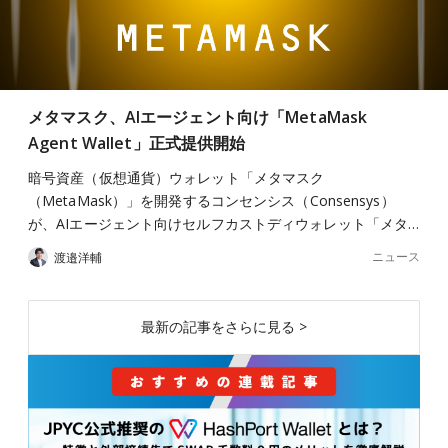
メタマスク、AIエージェント向け「MetaMask
Agent Wallet」正式提供開始
暗号資産（仮想通貨）ウォレット「メタマスク
（MetaMask）」を開発するコンセンシス（Consensys）
が、AIエージェント向けセルフカストディウォレット「メタ…
ニュース
渡邉洋輔
最新の記事をさらに見る >