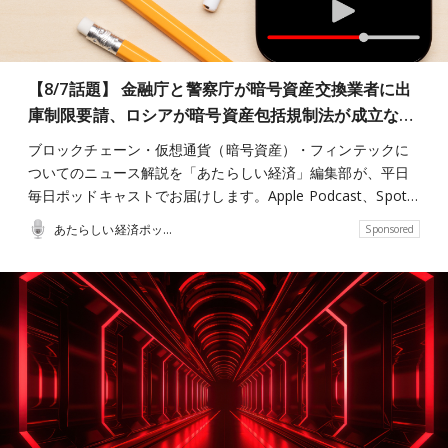
【8/7話題】 金融庁と警察庁が暗号資産交換業者に出
庫制限要請、ロシアが暗号資産包括規制法が成立な…
ブロックチェーン・仮想通貨（暗号資産）・フィンテックに
ついてのニュース解説を「あたらしい経済」編集部が、平日
毎日ポッドキャストでお届けします。Apple Podcast、Spot…
あたらしい経済ポッドキャスト
Sponsored