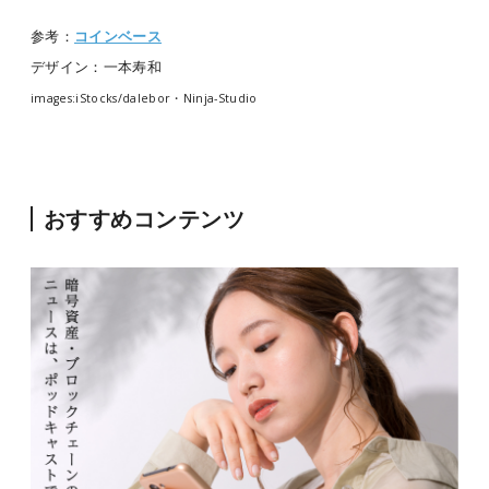
参考：
コインベース
デザイン：一本寿和
images:iStocks/dalebor・Ninja-Studio
おすすめコンテンツ