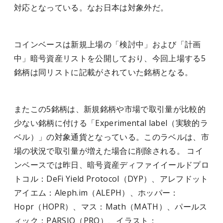
対応となっている。なお日本は対象外だ。
コインベースは新規上場の「検討中」および「計画
中」暗号資産リストを公開しており、今回上場する5
銘柄は同リストに記載がされていた銘柄となる。
またこの5銘柄は、新規銘柄や市場で取引量が比較的
少ない銘柄に付ける「Experimental label（実験的ラ
ベル）」の対象通貨となっている。このラベルは、市
場の状況で取引量が増えた場合に削除される。 コイ
ンベースでは昨日、暗号資産ディファイイールドプロ
トコル：DeFi Yield Protocol（DYP）、アレフドット
アイエム：Aleph.im（ALEPH）、ホッパー：
Hopr（HOPR）、マス：Math（MATH）、パールス
ィック：PARSIQ（PRQ）、イラスト：