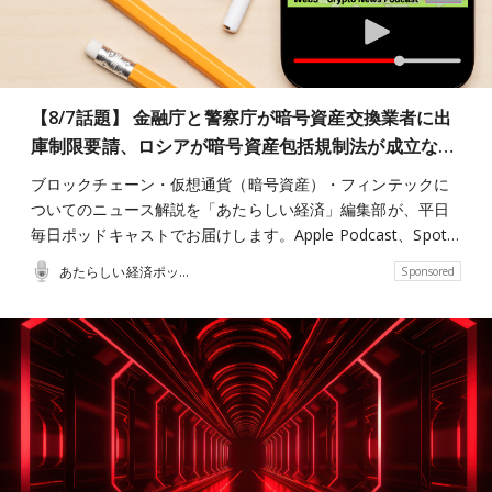
【8/7話題】 金融庁と警察庁が暗号資産交換業者に出
庫制限要請、ロシアが暗号資産包括規制法が成立な…
ブロックチェーン・仮想通貨（暗号資産）・フィンテックに
ついてのニュース解説を「あたらしい経済」編集部が、平日
毎日ポッドキャストでお届けします。Apple Podcast、Spot…
あたらしい経済ポッドキャスト
Sponsored