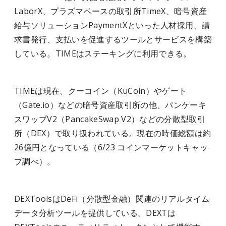
LaborX、プラズマベースの取引所TimeX、暗号資産
給与ソリューションPaymentXといった人材採用、請
求書発行、支払いを促進するツールとサービスを構築
している。TIMEはステーキングに利用できる。
TIMEは現在、クーコイン（KuCoin）やゲート
（Gate.io）などの暗号資産取引所の他、パンケーキ
スワップV2（PancakeSwap V2）などの分散型取引
所（DEX）で取り扱われている。現在の時価総額は約
26億円となっている（6/23 コインマーケットキャッ
プ調べ）。
DEXToolsはDeFi（分散型金融）関連のリアルタイム
データ分析ツールを提供している。DEXTは