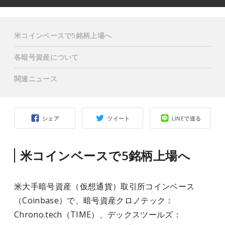
米コインベースで5銘柄上場へ
各暗号資産について
関連ニュース
シェア
ツイート
LINEで送る
米コインベースで5銘柄上場へ
米大手暗号資産（仮想通貨）取引所コインベース
（Coinbase）で、暗号資産クロノテック：
Chrono.tech（TIME）、デックスツールズ：