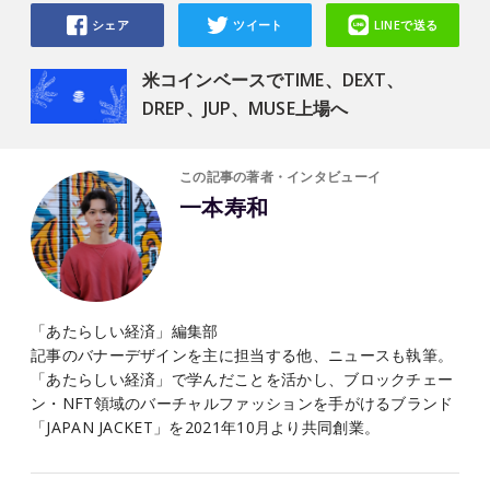
シェア
ツイート
LINEで送る
米コインベースでTIME、DEXT、
DREP、JUP、MUSE上場へ
この記事の著者・インタビューイ
一本寿和
「あたらしい経済」編集部
記事のバナーデザインを主に担当する他、ニュースも執筆。
「あたらしい経済」で学んだことを活かし、ブロックチェー
ン・NFT領域のバーチャルファッションを手がけるブランド
「JAPAN JACKET」を2021年10月より共同創業。