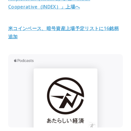
Cooperative（INDEX）」上場へ
米コインベース、暗号資産上場予定リストに16銘柄
追加