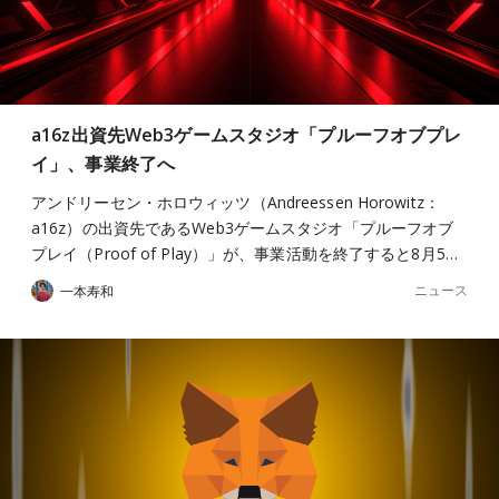
a16z出資先Web3ゲームスタジオ「プルーフオブプレ
イ」、事業終了へ
アンドリーセン・ホロウィッツ（Andreessen Horowitz：
a16z）の出資先であるWeb3ゲームスタジオ「プルーフオブ
プレイ（Proof of Play）」が、事業活動を終了すると8月5…
ニュース
一本寿和