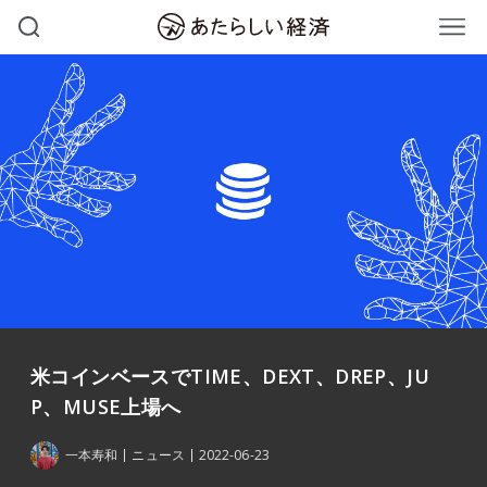
米コインベースでTIME、DEXT、DREP、JU
P、MUSE上場へ
一本寿和
ニュース
2022-06-23