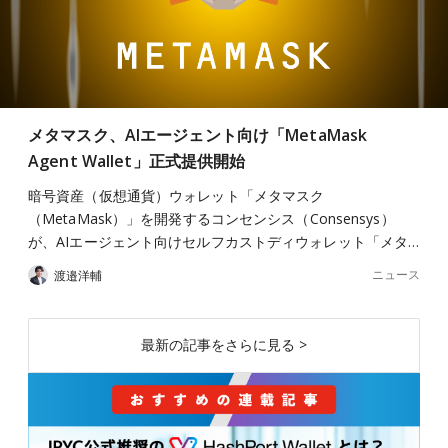
メタマスク、AIエージェント向け「MetaMask
Agent Wallet」正式提供開始
暗号資産（仮想通貨）ウォレット「メタマスク
（MetaMask）」を開発するコンセンシス（Consensys）
が、AIエージェント向けセルフカストディウォレット「メタ…
ニュース
渡邉洋輔
最新の記事をさらに見る >