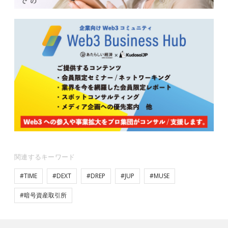
関連するキーワード
#TIME
#DEXT
#DREP
#JUP
#MUSE
#暗号資産取引所