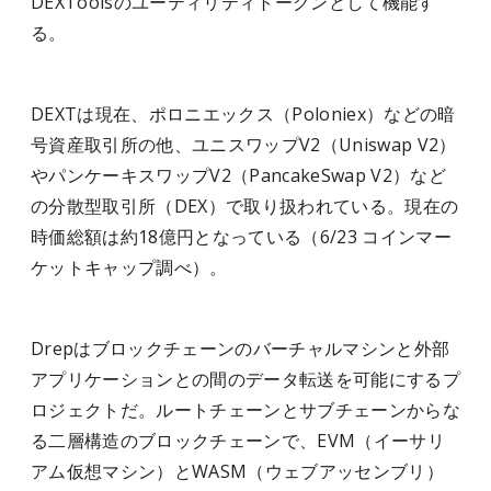
DEXToolsのユーティリティトークンとして機能す
る。
DEXTは現在、ポロニエックス（Poloniex）などの暗
号資産取引所の他、ユニスワップV2（Uniswap V2）
やパンケーキスワップV2（PancakeSwap V2）など
の分散型取引所（DEX）で取り扱われている。現在の
時価総額は約18億円となっている（6/23 コインマー
ケットキャップ調べ）。
Drepはブロックチェーンのバーチャルマシンと外部
アプリケーションとの間のデータ転送を可能にするプ
ロジェクトだ。ルートチェーンとサブチェーンからな
る二層構造のブロックチェーンで、EVM（イーサリ
アム仮想マシン）とWASM（ウェブアッセンブリ）