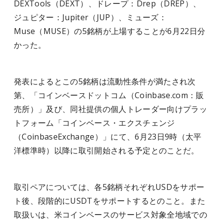
DEXTools（DEXT）、ドレープ：Drep（DREP）、
ジュピター：Jupiter（JUP）、ミューズ：
Muse（MUSE）の5銘柄が上場することが6月22日分
かった。
発表によるとこの5銘柄は流動性条件が満たされ次
第、「コインベースドットコム（Coinbase.com：販
売所）」及び、同社提供の個人トレーダー向けプラッ
トフォーム「コインベース・エクスチェンジ
（CoinbaseExchange）」にて、6月23日9時（太平
洋標準時）以降に取引開始される予定とのことだ。
取引ペアについては、各5銘柄それぞれUSDをサポー
ト後、段階的にUSDTをサポートするとのこと。また
取扱いは、米コインベースのサービス対象全地域での