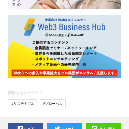
関連するキーワード
#サステナブル
#グローバル
シェア
ツイート
LINEで送る