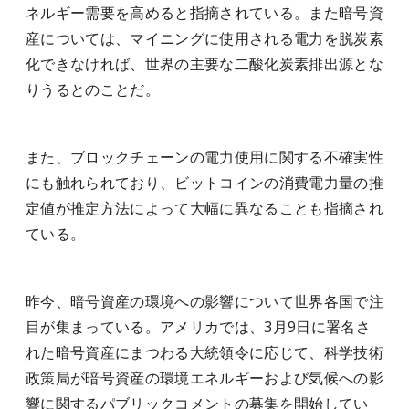
ネルギー需要を高めると指摘されている。また暗号資
産については、マイニングに使用される電力を脱炭素
化できなければ、世界の主要な二酸化炭素排出源とな
りうるとのことだ。
また、ブロックチェーンの電力使用に関する不確実性
にも触れられており、ビットコインの消費電力量の推
定値が推定方法によって大幅に異なることも指摘され
ている。
昨今、暗号資産の環境への影響について世界各国で注
目が集まっている。アメリカでは、3月9日に署名さ
れた暗号資産にまつわる大統領令に応じて、科学技術
政策局が暗号資産の環境エネルギーおよび気候への影
響に関するパブリックコメントの募集を開始してい