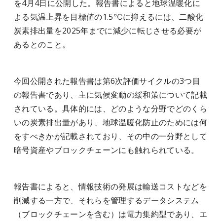
を4月4日に公開した。報告書によると地球温暖化に
よる気温上昇を目標値の1.5℃に抑えるには、二酸化
炭素排出量を2025年までに減少に転じさせる必要が
あるとのこと。
今回公開された報告書は第6次評価サイクルの3つ目
の報告書であり、主に気候変動の緩和策について記載
されている。具体的には、どのような分野でどのくら
いの炭素排出量があり、地球温暖化防止のためには何
をすべきかが記載されており、その中の一分野として
暗号資産やブロックチェーンにも触れられている。
報告書によると、情報技術の発展は輸送コストなどを
削減する一方で、それらを管理するデータシステム
（ブロックチェーンを含む）は電力集約型であり、エ