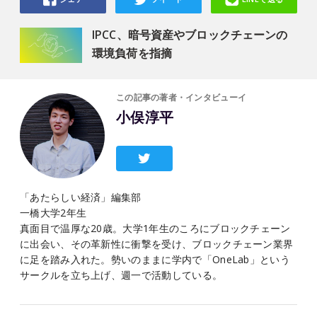
IPCC、暗号資産やブロックチェーンの
環境負荷を指摘
この記事の著者・インタビューイ
小俣淳平
「あたらしい経済」編集部
一橋大学2年生
真面目で温厚な20歳。大学1年生のころにブロックチェーン
に出会い、その革新性に衝撃を受け、ブロックチェーン業界
に足を踏み入れた。勢いのままに学内で「OneLab」という
サークルを立ち上げ、週一で活動している。