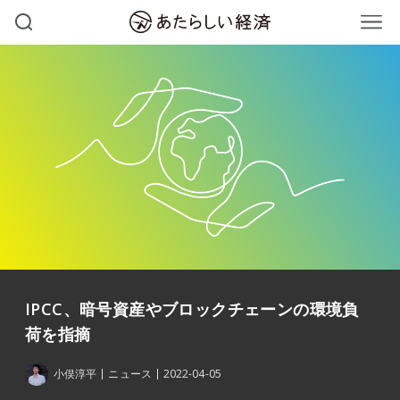
IPCC、暗号資産やブロックチェーンの環境負
荷を指摘
小俣淳平
ニュース
2022-04-05