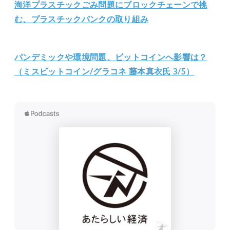
海洋プラスチックごみ問題にブロックチェーンで挑
む、プラスチックバンクの取り組み
パンデミックや環境問題、ビットコインへ影響は？
（ミスビットコイン/グラコネ 藤本真衣氏 3/5）