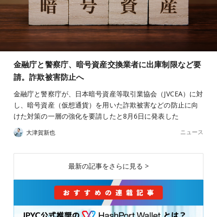
金融庁と警察庁、暗号資産交換業者に出庫制限など要
請。詐欺被害防止へ
金融庁と警察庁が、日本暗号資産等取引業協会（JVCEA）に対
し、暗号資産（仮想通貨）を用いた詐欺被害などの防止に向
けた対策の一層の強化を要請したと8月6日に発表した
ニュース
大津賀新也
最新の記事をさらに見る >