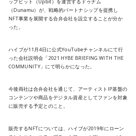
ップビット（Upbit）を運営するドゥナム
（Dunamu）が、戦略的パートナシップを提携し
NFT事業を展開する合弁会社を設立することが分か
った。
ハイブが11月4日に公式YouTubeチャンネルにて行
った会社説明会「2021 HYBE BRIEFING WITH THE
COMMUNITY」にて明らかになった。
今後両社は合弁会社を通じて、アーティストIP基盤の
コンテンツや商品をデジタル資産としてファンを対象
に販売する予定とのこと。
販売するNFTについては、ハイブが2019年にローン