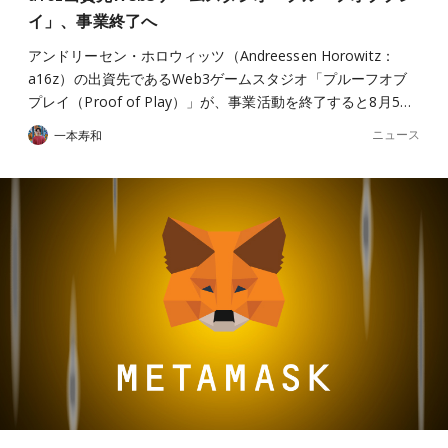
イ」、事業終了へ
アンドリーセン・ホロウィッツ（Andreessen Horowitz：
a16z）の出資先であるWeb3ゲームスタジオ「プルーフオブ
プレイ（Proof of Play）」が、事業活動を終了すると8月5…
ニュース
一本寿和