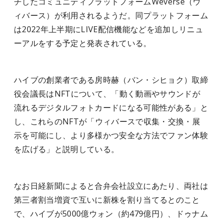
チしたコミュニティプラットフォームWeverse（ウ
ィバース）が利用されるようだ。同プラットフォーム
は2022年上半期にLIVE配信機能などを追加しリニュ
ーアルをする予定と発表されている。
ハイブの創業者である房時赫（バン・シヒョク）取締
役会議長はNFTについて、「動く動画やサウンドが
流れるデジタルフォトカードになる可能性がある」と
し、これらのNFTが「ウィバースで収集・交換・展
示を可能にし、より多様かつ安全な方法でファン体験
を広げる」と説明している。
なお日経新聞によると合弁会社設立にあたり、両社は
第三者割当増資で互いに新株を割り当てるとのこと
で、ハイブが5000億ウォン（約479億円）、ドゥナム