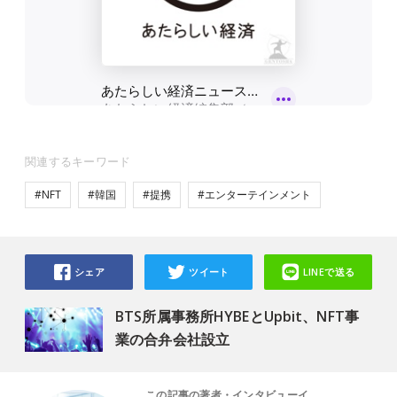
関連するキーワード
#NFT
#韓国
#提携
#エンターテインメント
シェア
ツイート
LINEで送る
BTS所属事務所HYBEとUpbit、NFT事
業の合弁会社設立
この記事の著者・インタビューイ