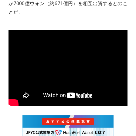
が7000億ウォン（約671億円）を相互出資するとのこ
とだ。