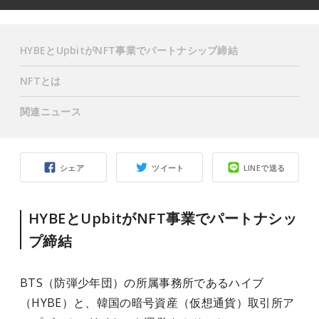
HYBEとUpbitがNFT事業でパートナシップ締結
NFTとは
関連ニュース
シェア
ツイート
LINEで送る
HYBEとUpbitがNFT事業でパートナシッ
プ締結
BTS（防弾少年団）の所属事務所であるハイブ
（HYBE）と、韓国の暗号資産（仮想通貨）取引所ア