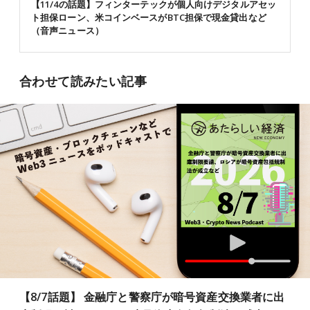
【11/4の話題】フィンターテックが個人向けデジタルアセッ
ト担保ローン、米コインベースがBTC担保で現金貸出など
（音声ニュース）
合わせて読みたい記事
【8/7話題】 金融庁と警察庁が暗号資産交換業者に出