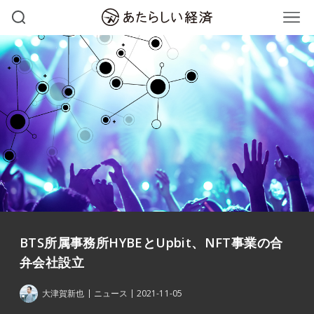
BTS所属事務所HYBEとUpbit、NFT事業の合
弁会社設立
大津賀新也
ニュース
2021-11-05