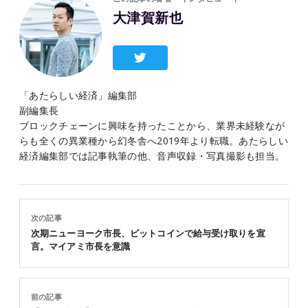
大津賀新也
「あたらしい経済」編集部
副編集長
ブロックチェーンに興味を持ったことから、業界未経験なが
らも全くの異業種から幻冬舎へ2019年より転職。あたらしい
経済編集部では記事執筆の他、音声収録・写真撮影も担当。
次の記事
次期ニューヨーク市長、ビットコインで給与受け取りを宣
言。マイアミ市長を意識
前の記事