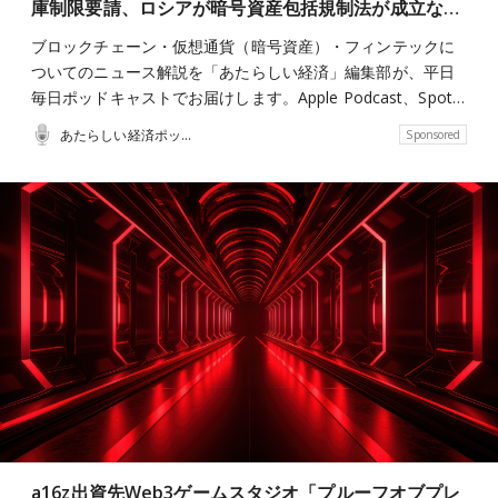
庫制限要請、ロシアが暗号資産包括規制法が成立な…
ブロックチェーン・仮想通貨（暗号資産）・フィンテックに
ついてのニュース解説を「あたらしい経済」編集部が、平日
毎日ポッドキャストでお届けします。Apple Podcast、Spot…
あたらしい経済ポッドキャスト
Sponsored
a16z出資先Web3ゲームスタジオ「プルーフオブプレ