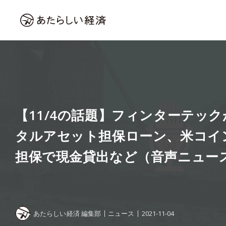
【11/4の話題】フィンターテッ
タルアセット担保ローン、米コイン
担保で現金貸出など（音声ニュー
あたらしい経済 編集部
ニュース
2021-11-04