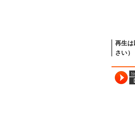
再生は
さい）
各種ポッ