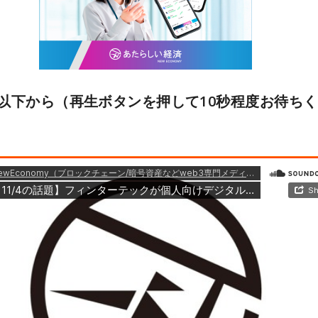
以下から（再生ボタンを押して10秒程度お待ち
ドキャストサービスで聴く