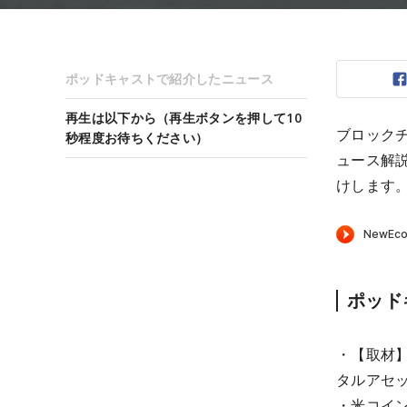
ポッドキャストで紹介したニュース
再生は以下から（再生ボタンを押して10
ブロック
秒程度お待ちください）
ュース解
けします
ポッド
・【取材
タルアセ
・米コイ