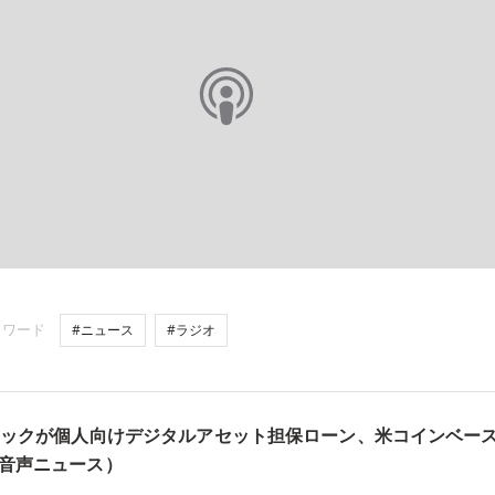
ーワード
#ニュース
#ラジオ
ーテックが個人向けデジタルアセット担保ローン、米コインベー
（音声ニュース）