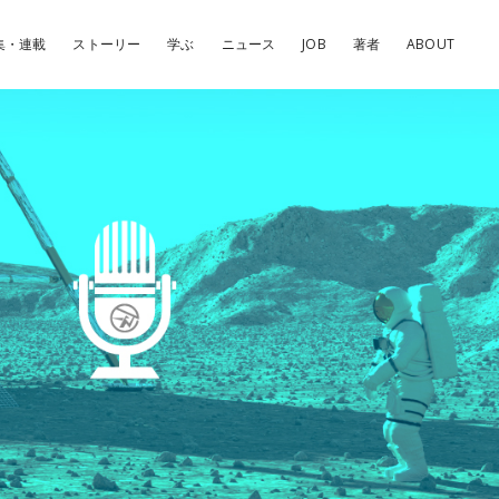
集・連載
ストーリー
学ぶ
ニュース
JOB
著者
ABOUT