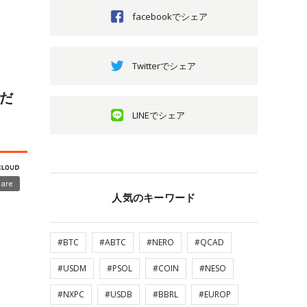
facebookでシェア
Twitterでシェア
くだ
LINEでシェア
人気のキーワード
#BTC
#ABTC
#NERO
#QCAD
#USDM
#PSOL
#COIN
#NESO
#NXPC
#USDB
#BBRL
#EUROP