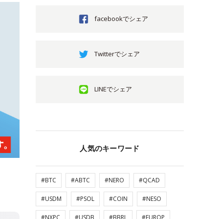
facebookでシェア
Twitterでシェア
LINEでシェア
人気のキーワード
#BTC
#ABTC
#NERO
#QCAD
#USDM
#PSOL
#COIN
#NESO
#NXPC
#USDB
#BBRL
#EUROP