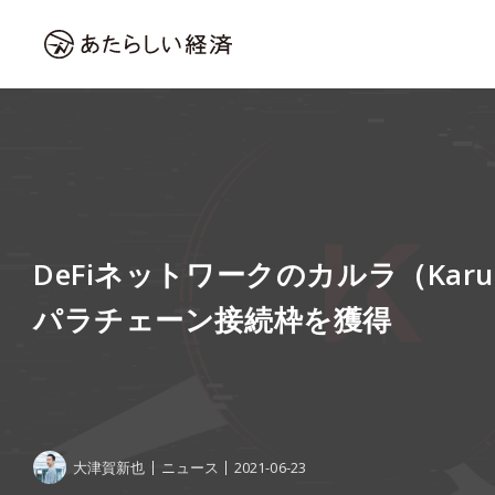
DeFiネットワークのカルラ（Kar
パラチェーン接続枠を獲得
大津賀新也
ニュース
2021-06-23