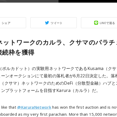
シェア
ツイート
LINEで送る
Fiネットワークのカルラ、クサマのパラチ
接続枠を獲得
dot（ポルカドット）の実験用ネットワークであるKusama（ク
ェーンオークションにて最初の落札者が6月22日決定した。落
ma（クサマ）ネットワークのためのDeFi（分散型金融）ハブと
ンプラットフォームを目指すKarura（カルラ）だ。
 like that
@KaruraNetwork
has won the first auction and is n
nboarded as my very first parachain. More than 15,000 networ