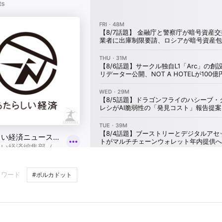
ーワード
#ポルカドット