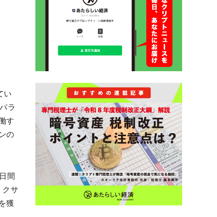
てい
たパラ
働す
ンの
2日間
、クサ
を獲