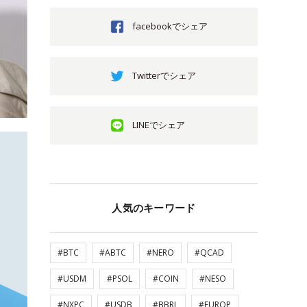
facebookでシェア
Twitterでシェア
LINEでシェア
人気のキーワード
#BTC
#ABTC
#NERO
#QCAD
#USDM
#PSOL
#COIN
#NESO
#NXPC
#USDB
#BBRL
#EUROP