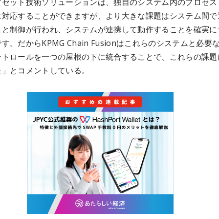
アセット技術ソリューションは、独自のシステム内のプロセス
に対応することができますが、より大きな課題はシステム間で
スと制御が行われ、システムが連携して動作することを確実に
す。だからKPMG Chain Fusionはこれらのシステムと必要
ントロールを一つの屋根の下に統合することで、これらの課題
た」とコメントしている。