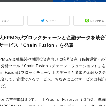
シェア
ツイート
LINEで送る
人KPMGがブロックチェーンと金融データを統合
ービス「Chain Fusion」を発表
KPMGが金融機関や機関投資家向けに暗号資産（仮想通貨）の
分析ツール「Chain Fusion（チェーン・フュージョン）」を
ain Fusionはブロックチェーン上のデータと通常の金融シス
統合して、管理できるサービス。ちなみにこのサービスは特許
とだ。
Fusionの主機能は3つで、「1.Proof of Reserves（引当金、準