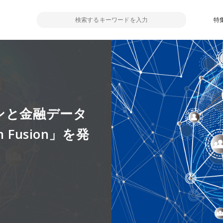
特
ンと金融データ
Fusion」を発