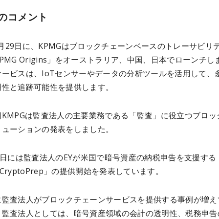
のコメント
11月29日に、KPMGはブロックチェーンベースのトレーサビリ
PMG Origins」をオーストラリア、中国、日本でローンチし
サービスは、IoTセンサーやデータの分析ツールを活用して、
明性と追跡可能性を提供します。
回KMPGは監査法人の主要業務である「監査」に役立つブロッ
リューションの発表をしました。
8日には監査法人のEYが米国で暗号資産の納税申告を支援する
Y CryptoPrep」の提供開始を発表しています。
に監査法人がブロックチェーンサービスを提供する事例が増え
。監査法人としては、暗号資産領域の会計の透明性、税務申告