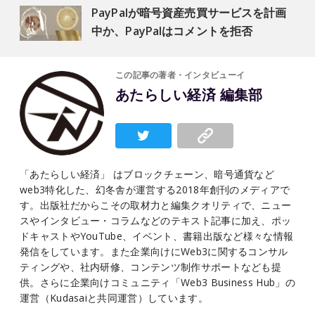
PayPalが暗号資産売買サービスを計画
中か、PayPalはコメントを拒否
この記事の著者・インタビューイ
あたらしい経済 編集部
「あたらしい経済」 はブロックチェーン、暗号通貨など
web3特化した、幻冬舎が運営する2018年創刊のメディアで
す。出版社だからこその取材力と編集クオリティで、ニュー
スやインタビュー・コラムなどのテキスト記事に加え、ポッ
ドキャストやYouTube、イベント、書籍出版など様々な情報
発信をしています。また企業向けにWeb3に関するコンサル
ティングや、社内研修、コンテンツ制作サポートなども提
供。さらに企業向けコミュニティ「Web3 Business Hub」の
運営（Kudasaiと共同運営）しています。