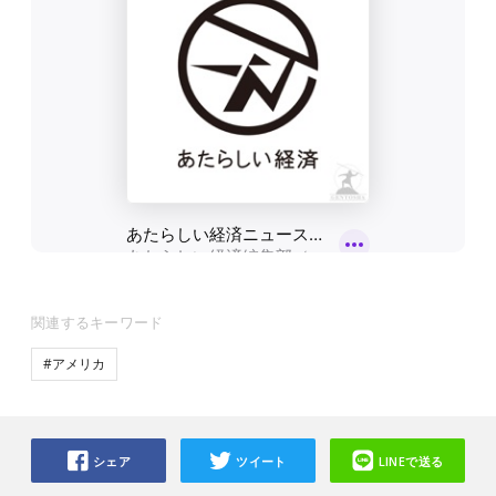
関連するキーワード
#アメリカ
シェア
ツイート
LINEで送る