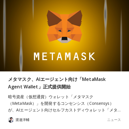
メタマスク、AIエージェント向け「MetaMask
Agent Wallet」正式提供開始
暗号資産（仮想通貨）ウォレット「メタマスク
（MetaMask）」を開発するコンセンシス（Consensys）
が、AIエージェント向けセルフカストディウォレット「メタ…
ニュース
渡邉洋輔