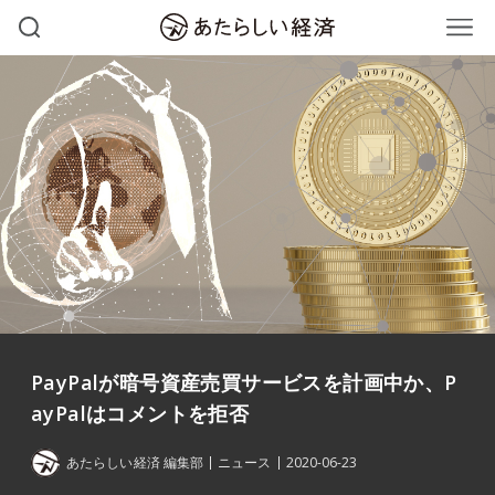
PayPalが暗号資産売買サービスを計画中か、P
ayPalはコメントを拒否
あたらしい経済 編集部
ニュース
2020-06-23