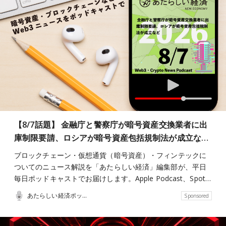
【8/7話題】 金融庁と警察庁が暗号資産交換業者に出
庫制限要請、ロシアが暗号資産包括規制法が成立な…
ブロックチェーン・仮想通貨（暗号資産）・フィンテックに
ついてのニュース解説を「あたらしい経済」編集部が、平日
毎日ポッドキャストでお届けします。Apple Podcast、Spot…
あたらしい経済ポッドキャスト
Sponsored