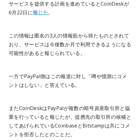
サービスを提供する計画を進めているとCoinDeskが
6月22日に
報じた
。
この情報は匿名の3人の情報筋から得たものとされて
おり、サービスは今後数か月で利用できるようになる
可能性があると報じられている。
一方でPayPal側はこの報道に対し「噂や憶測にコメ
ントはしない」と答えている。
またCoinDeskはPayPalが複数の暗号資産取引所と協
業を行っていると報じたが、提携先の取引所の候補と
してあげられているCoinbaseとBitstampは共にコメ
ントを拒否したとのことだ。