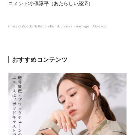
コメント:
小俣淳平（
あたらしい経済）
(images:iStock/Nattapon-Kongbunmee・a-image・AliseFox)
おすすめコンテンツ