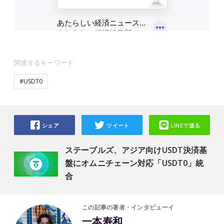
関連するキーワード
#USDT0
シェア
ツイート
LINEで送る
ステーブルズ、アジア向けUSDT決済基
盤にオムニチェーン対応「USDT0」統
合
この記事の著者・インタビューイ
一本寿和