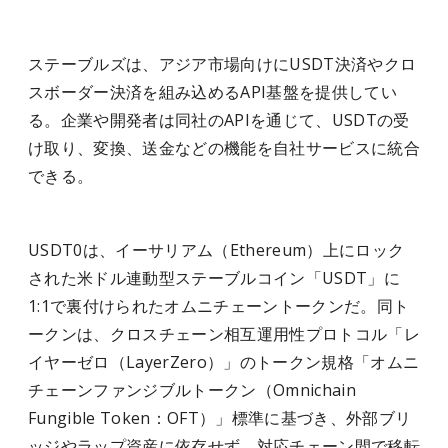
ステーブルズは、アジア市場向けにUSDT決済やクロ
スボーダー決済を組み込めるAPI基盤を提供してい
る。企業や開発者は同社のAPIを通じて、USDTの受
け取り、変換、送金などの機能を自社サービスに統合
できる。
USDT0は、イーサリアム（Ethereum）上にロック
された米ドル連動型ステーブルコイン「USDT」に
1:1で裏付けられたオムニチェーントークンだ。同ト
ークンは、クロスチェーン相互運用性プロトコル「レ
イヤーゼロ（LayerZero）」のトークン規格「オムニ
チェーンファンジブルトークン（Omnichain
Fungible Token：OFT）」標準に基づき、外部ブリ
ッジやラップ資産に依存せず、対応チェーン間で移転