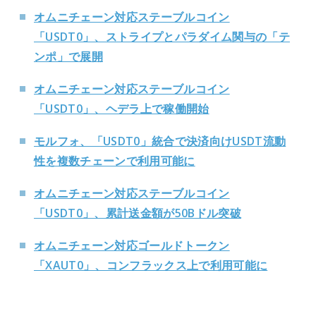
オムニチェーン対応ステーブルコイン
「USDT0」、ストライプとパラダイム関与の「テ
ンポ」で展開
オムニチェーン対応ステーブルコイン
「USDT0」、ヘデラ上で稼働開始
モルフォ、「USDT0」統合で決済向けUSDT流動
性を複数チェーンで利用可能に
オムニチェーン対応ステーブルコイン
「USDT0」、累計送金額が50Bドル突破
オムニチェーン対応ゴールドトークン
「XAUT0」、コンフラックス上で利用可能に