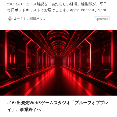
ついてのニュース解説を「あたらしい経済」編集部が、平日
毎日ポッドキャストでお届けします。Apple Podcast、Spot…
あたらしい経済ポッドキャスト
Sponsored
a16z出資先Web3ゲームスタジオ「プルーフオブプレ
イ」、事業終了へ