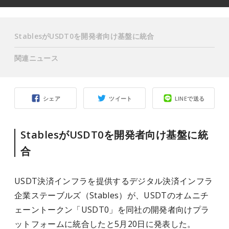
StablesがUSDT0を開発者向け基盤に統合
関連ニュース
シェア
ツイート
LINEで送る
StablesがUSDT0を開発者向け基盤に統
合
USDT決済インフラを提供するデジタル決済インフラ
企業ステーブルズ（Stables）が、USDTのオムニチ
ェーントークン「USDT0」を同社の開発者向けプラ
ットフォームに統合したと5月20日に発表した。