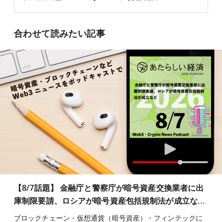
合わせて読みたい記事
【8/7話題】 金融庁と警察庁が暗号資産交換業者に出
庫制限要請、ロシアが暗号資産包括規制法が成立な…
ブロックチェーン・仮想通貨（暗号資産）・フィンテックに