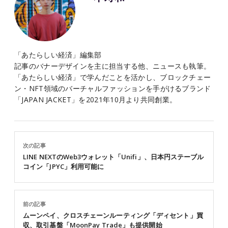
「あたらしい経済」編集部
記事のバナーデザインを主に担当する他、ニュースも執筆。
「あたらしい経済」で学んだことを活かし、ブロックチェー
ン・NFT領域のバーチャルファッションを手がけるブランド
「JAPAN JACKET」を2021年10月より共同創業。
次の記事
LINE NEXTのWeb3ウォレット「Unifi」、日本円ステーブル
コイン「JPYC」利用可能に
前の記事
ムーンペイ、クロスチェーンルーティング「ディセント」買
収、取引基盤「MoonPay Trade」も提供開始