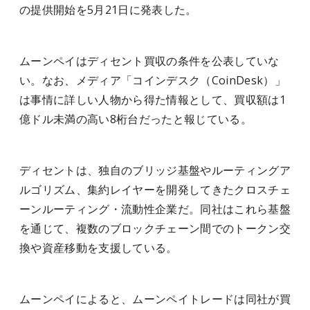
の提供開始を5月21日に発表した。
ムーンペイはディセント買収の条件を公表していな
い。なお、メディア「コインデスク（CoinDesk）」
は事情に詳しい人物から得た情報として、買収額は1
億ドル未満の高い8桁台だったと報じている。
ディセントは、独自のブリッジ基盤やルーティングア
ルゴリズム、集約レイヤーを開発してきたクロスチェ
ーンルーティング・流動性企業だ。同社はこれら基盤
を通じて、複数のブロックチェーン間でのトークン交
換や資産移動を支援している。
ムーンペイによると、ムーンペイトレードは同社が買