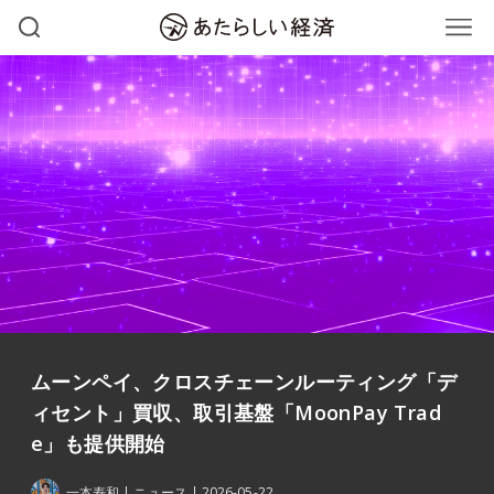
ムーンペイ、クロスチェーンルーティング「デ
ィセント」買収、取引基盤「MoonPay Trad
e」も提供開始
一本寿和
ニュース
2026-05-22