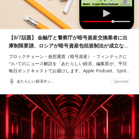
【8/7話題】 金融庁と警察庁が暗号資産交換業者に出
庫制限要請、ロシアが暗号資産包括規制法が成立な…
ブロックチェーン・仮想通貨（暗号資産）・フィンテックに
ついてのニュース解説を「あたらしい経済」編集部が、平日
毎日ポッドキャストでお届けします。Apple Podcast、Spot…
あたらしい経済ポッドキャスト
Sponsored