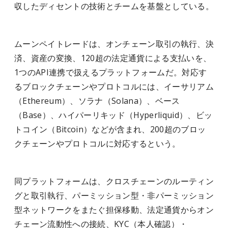
収したディセントの技術とチームを基盤としている。
ムーンペイトレードは、オンチェーン取引の執行、決
済、資産の変換、120超の法定通貨による支払いを、
1つのAPI連携で扱えるプラットフォームだ。対応す
るブロックチェーンやプロトコルには、イーサリアム
（Ethereum）、ソラナ（Solana）、ベース
（Base）、ハイパーリキッド（Hyperliquid）、ビッ
トコイン（Bitcoin）などが含まれ、200超のブロッ
クチェーンやプロトコルに対応するという。
同プラットフォームは、クロスチェーンのルーティン
グと取引執行、パーミッション型・非パーミッション
型ネットワークをまたぐ担保移動、法定通貨からオン
チェーン流動性への接続、KYC（本人確認）・