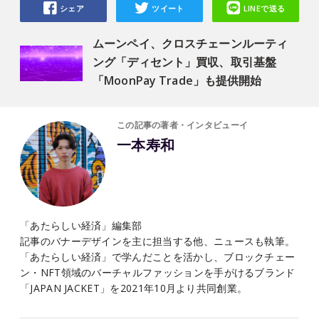
シェア
ツイート
LINEで送る
ムーンペイ、クロスチェーンルーティ
ング「ディセント」買収、取引基盤
「MoonPay Trade」も提供開始
この記事の著者・インタビューイ
一本寿和
「あたらしい経済」編集部
記事のバナーデザインを主に担当する他、ニュースも執筆。
「あたらしい経済」で学んだことを活かし、ブロックチェー
ン・NFT領域のバーチャルファッションを手がけるブランド
「JAPAN JACKET」を2021年10月より共同創業。