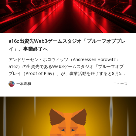
a16z出資先Web3ゲームスタジオ「プルーフオブプレ
イ」、事業終了へ
アンドリーセン・ホロウィッツ（Andreessen Horowitz：
a16z）の出資先であるWeb3ゲームスタジオ「プルーフオブ
プレイ（Proof of Play）」が、事業活動を終了すると8月5…
ニュース
一本寿和