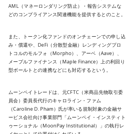
AML（マネーロンダリング防止）・報告システムな
どのコンプライアンス関連機能を提供するとのこと。
また、トークン化ファンドのオンチェーンでの申し込
み・償還や、DeFi（分散型金融）レンディングプロ
トコルのモルフォ（Morpho）、アーベ（Aave）、
メープルファイナンス（Maple Finance）上の利回り
型ボールトとの連携などにも対応するという。
ムーンペイトレードは、元CFTC（米商品先物取引委
員会）委員長代行のキャロライン・ファム
（Caroline D. Pham）氏が率いる規制対象の金融サ
ービス会社向け事業部門「ムーンペイ・インスティト
ゥーショナル（MoonPay Institutional）」の執行レ