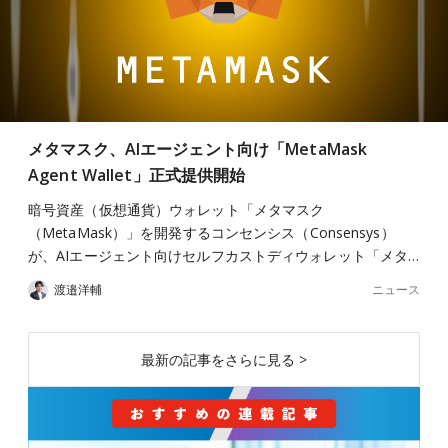
メタマスク、AIエージェント向け「MetaMask
Agent Wallet」正式提供開始
暗号資産（仮想通貨）ウォレット「メタマスク
（MetaMask）」を開発するコンセンシス（Consensys）
が、AIエージェント向けセルフカストディウォレット「メタ…
ニュース
渡邉洋輔
最新の記事をさらに見る >