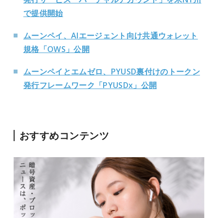
で提供開始
ムーンペイ、AIエージェント向け共通ウォレット
規格「OWS」公開
ムーンペイとエムゼロ、PYUSD裏付けのトークン
発行フレームワーク「PYUSDx」公開
おすすめコンテンツ