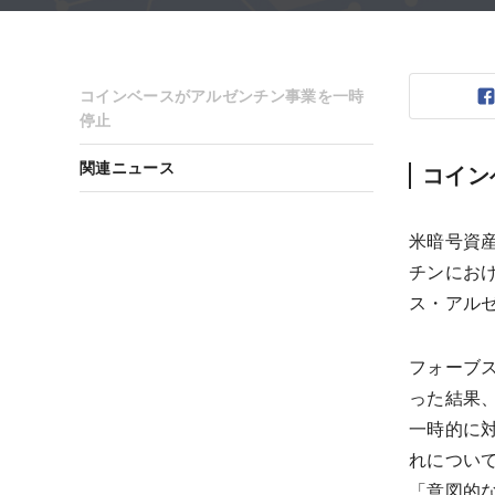
コインベースがアルゼンチン事業を一時
停止
関連ニュース
コイン
米暗号資産
チンにお
ス・アルゼン
フォーブ
った結果
一時的に
れについ
「意図的