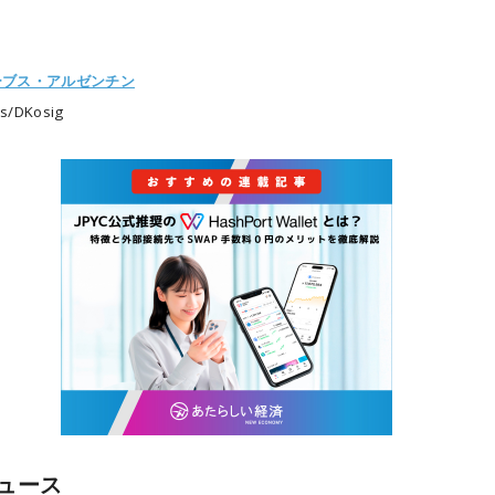
ーブス・アルゼンチン
s/DKosig
ュース