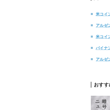
米コイ
アルゼ
米コイ
バイナ
アルゼ
おすす