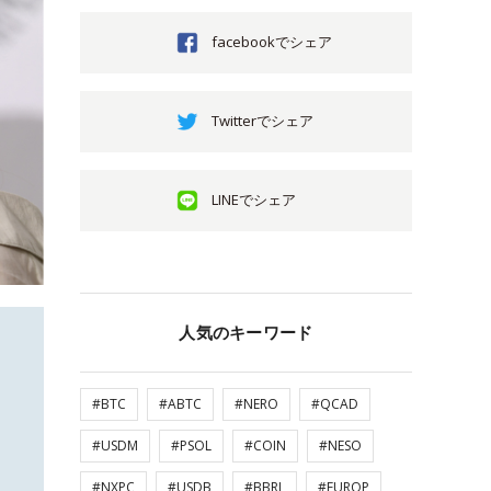
facebookでシェア
Twitterでシェア
LINEでシェア
人気のキーワード
#BTC
#ABTC
#NERO
#QCAD
#USDM
#PSOL
#COIN
#NESO
#NXPC
#USDB
#BBRL
#EUROP