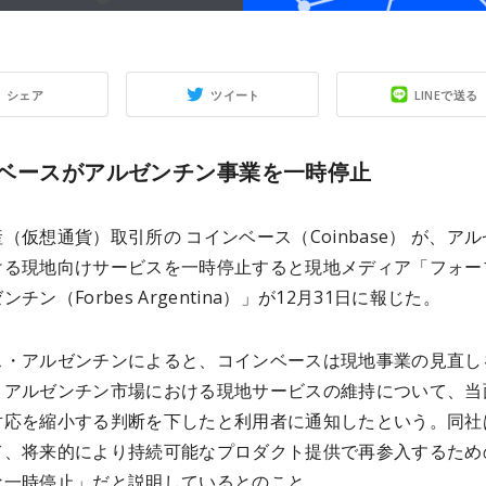
シェア
ツイート
LINEで送る
ベースがアルゼンチン事業を一時停止
（仮想通貨）取引所の コインベース（Coinbase） が、ア
ける現地向けサービスを一時停止すると現地メディア「フォー
チン（Forbes Argentina）」が12月31日に報じた。
ス・アルゼンチンによると、コインベースは現地事業の見直し
、アルゼンチン市場における現地サービスの維持について、当
対応を縮小する判断を下したと利用者に通知したという。同社
て、将来的により持続可能なプロダクト提供で再参入するため
な一時停止」だと説明しているとのこと。