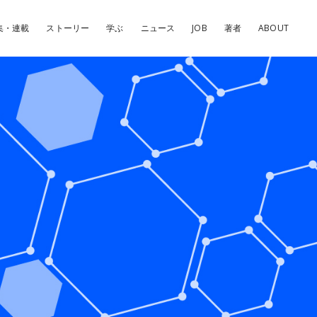
集・連載
ストーリー
学ぶ
ニュース
JOB
著者
ABOUT