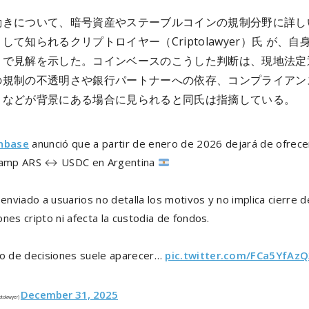
動きについて、暗号資産やステーブルコインの規制分野に詳し
して知られるクリプトロイヤー（Criptolawyer）氏 が、自
トで見解を示した。コインベースのこうした判断は、現地法定
の規制の不透明さや銀行パートナーへの依存、コンプライアン
さなどが背景にある場合に見られると同氏は指摘している。
nbase
anunció que a partir de enero de 2026 dejará de ofrece
ramp ARS
↔
USDC en Argentina
 enviado a usuarios no detalla los motivos y no implica cierre d
nes cripto ni afecta la custodia de fondos.
po de decisiones suele aparecer…
pic.twitter.com/FCa5YfAz
December 31, 2025
iptolawyer)