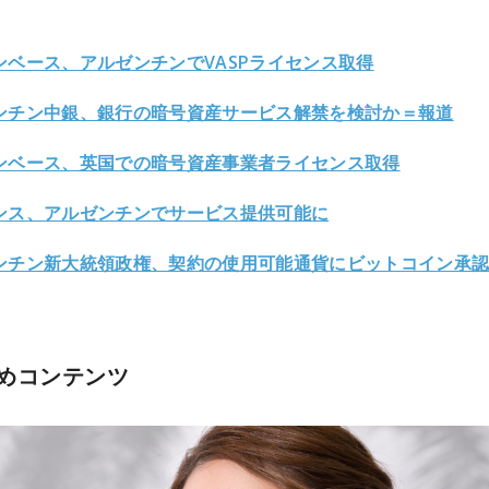
ンベース、アルゼンチンでVASPライセンス取得
ンチン中銀、銀行の暗号資産サービス解禁を検討か＝報道
ンベース、英国での暗号資産事業者ライセンス取得
ンス、アルゼンチンでサービス提供可能に
ンチン新大統領政権、契約の使用可能通貨にビットコイン承
めコンテンツ