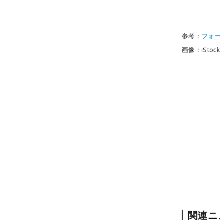
参考：
フォ
画像：iStock
関連ニ