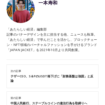
一本寿和
「あたらしい経済」編集部
記事のバナーデザインを主に担当する他、ニュースも執筆。
「あたらしい経済」で学んだことを活かし、ブロックチェー
ン・NFT領域のバーチャルファッションを手がけるブランド
「JAPAN JACKET」を2021年10月より共同創業。
次の記事
テザーCEO、S＆PのUSDT格下げに「財務基盤は強固」と反
論
前の記事
中国人民銀行、ステーブルコインの違法行為を取締りへ