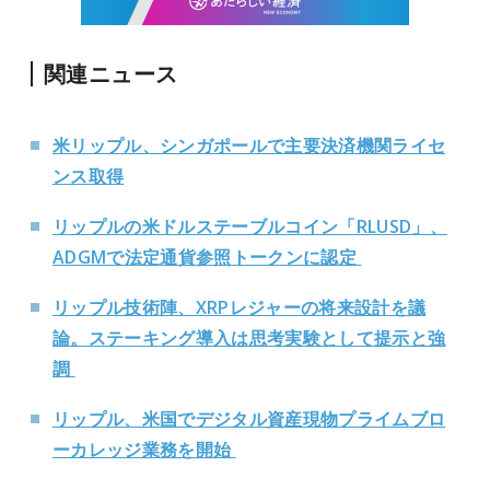
関連ニュース
米リップル、シンガポールで主要決済機関ライセ
ンス取得
リップルの米ドルステーブルコイン「RLUSD」、
ADGMで法定通貨参照トークンに認定
リップル技術陣、XRPレジャーの将来設計を議
論。ステーキング導入は思考実験として提示と強
調
リップル、米国でデジタル資産現物プライムブロ
ーカレッジ業務を開始