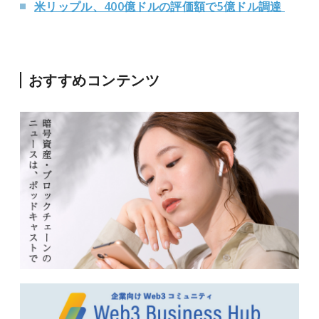
米リップル、400億ドルの評価額で5億ドル調達
おすすめコンテンツ