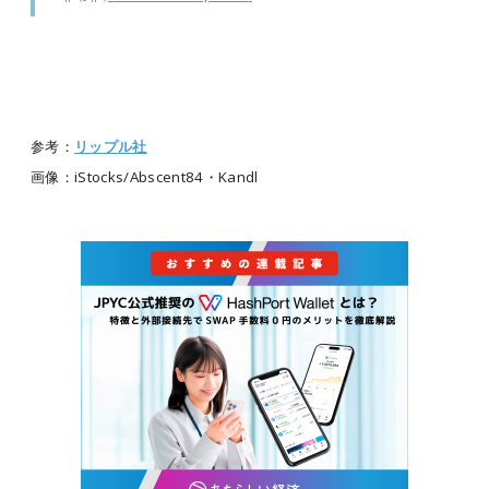
参考：
リップル社
画像：iStocks/Abscent84・Kandl