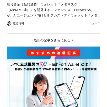
暗号資産（仮想通貨）ウォレット「メタマスク
（MetaMask）」を開発するコンセンシス（Consensys）
が、AIエージェント向けセルフカストディウォレット「メタ…
ニュース
渡邉洋輔
最新の記事をさらに見る >