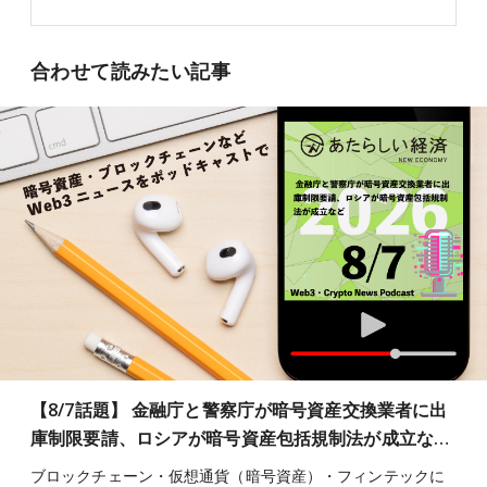
合わせて読みたい記事
【8/7話題】 金融庁と警察庁が暗号資産交換業者に出
庫制限要請、ロシアが暗号資産包括規制法が成立な…
ブロックチェーン・仮想通貨（暗号資産）・フィンテックに