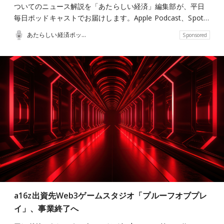
ついてのニュース解説を「あたらしい経済」編集部が、平日
毎日ポッドキャストでお届けします。Apple Podcast、Spot…
あたらしい経済ポッドキャスト
Sponsored
a16z出資先Web3ゲームスタジオ「プルーフオブプレ
イ」、事業終了へ