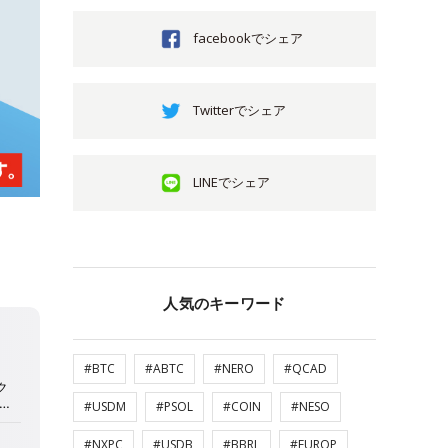
facebookでシェア
Twitterでシェア
LINEでシェア
人気のキーワード
#BTC
#ABTC
#NERO
#QCAD
#USDM
#PSOL
#COIN
#NESO
#NXPC
#USDB
#BBRL
#EUROP