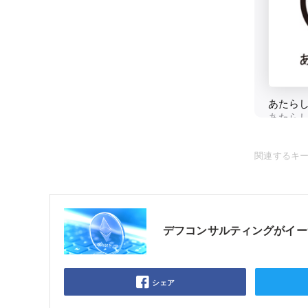
関連するキ
デフコンサルティングがイーサ
シェア