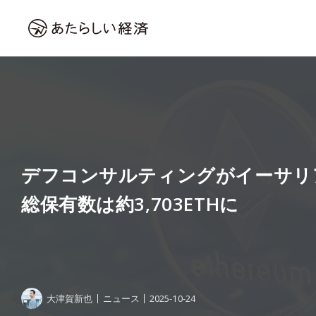
デフコンサルティングがイーサリ
総保有数は約3,703ETHに
大津賀新也
ニュース
2025-10-24