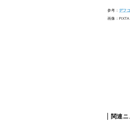
参考：
デフ
画像：PIXTA
関連ニ