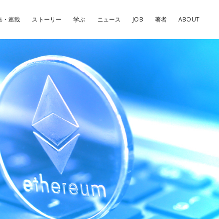
集・連載
ストーリー
学ぶ
ニュース
JOB
著者
ABOUT