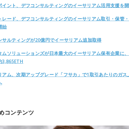
ポイント、デフコンサルティングのイーサリアム活用支援を
 VCトレード、デフコンサルティングのイーサリアム取引・保管
開始
ンサルティングが20億円でイーサリアム追加取得
タムソリューションズが日本最大のイーサリアム保有企業に
,865ETH
リアム、次期アップグレード「フサカ」で1取引あたりのガス
へ
めコンテンツ