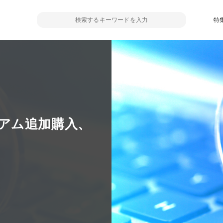
特
アム追加購入、