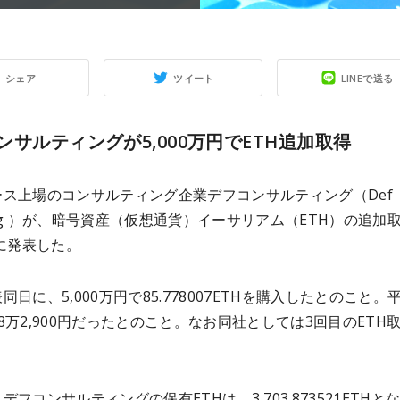
シェア
ツイート
LINEで送る
ンサルティングが5,000万円でETH追加取得
ース上場のコンサルティング企業デフコンサルティング（Def
lting ）が、暗号資産（仮想通貨）イーサリアム（ETH）の追加
日に発表した。
同日に、5,000万円で85.778007ETHを購入したとのこと。
8万2,900円だったとのこと。なお同社としては3回目のETH
デフコンサルティングの保有ETHは、3,703.873521ETHと