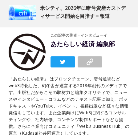
米シティ、2026年に暗号資産カストデ
ィサービス開始を目指す＝報道
この記事の著者・インタビューイ
あたらしい経済 編集部
「あたらしい経済」 はブロックチェーン、暗号通貨など
web3特化した、幻冬舎が運営する2018年創刊のメディアで
す。出版社だからこその取材力と編集クオリティで、ニュー
スやインタビュー・コラムなどのテキスト記事に加え、ポッ
ドキャストやYouTube、イベント、書籍出版など様々な情報
発信をしています。また企業向けにWeb3に関するコンサル
ティングや、社内研修、コンテンツ制作サポートなども提
供。さらに企業向けコミュニティ「Web3 Business Hub」の
運営（Kudasaiと共同運営）しています。