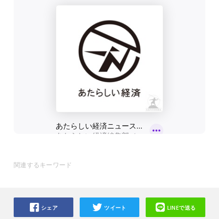
関連するキーワード
シェア
ツイート
LINEで送る