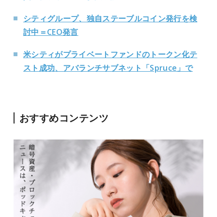
シティグループ、独自ステーブルコイン発行を検
討中＝CEO発言
米シティがプライベートファンドのトークン化テ
スト成功、アバランチサブネット「Spruce」で
おすすめコンテンツ