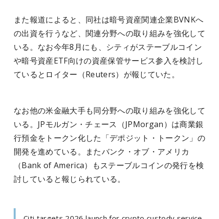
また報道によると、同社は暗号資産関連企業BVNKへ
の出資を行うなど、関連分野への取り組みを強化して
いる。なお今年8月にも、シティがステーブルコイン
や暗号資産ETF向けの資産保管サービス参入を検討し
ているとロイター（Reuters）が報じていた。
なお他の米金融大手も同分野への取り組みを強化して
いる。JPモルガン・チェース（JPMorgan）は商業銀
行預金をトークン化した「デポジット・トークン」の
開発を進めている。またバンク・オブ・アメリカ
（Bank of America）もステーブルコインの発行を検
討していると報じられている。
Citi targets 2026 launch for crypto custody service