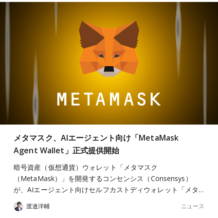
メタマスク、AIエージェント向け「MetaMask
Agent Wallet」正式提供開始
暗号資産（仮想通貨）ウォレット「メタマスク
（MetaMask）」を開発するコンセンシス（Consensys）
が、AIエージェント向けセルフカストディウォレット「メタ…
ニュース
渡邉洋輔