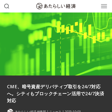
CME、暗号資産デリバティブ取引を24/7対応
へ。シティもブロックチェーン活用で24/7決済
対応
あたらしい経済 編集部
ニュース
2025-10-03