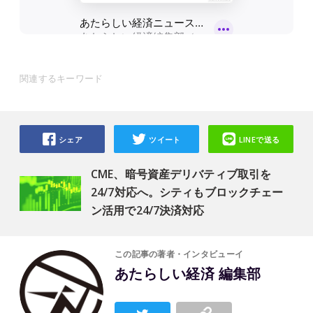
関連するキーワード
シェア
ツイート
LINEで送る
CME、暗号資産デリバティブ取引を
24/7対応へ。シティもブロックチェー
ン活用で24/7決済対応
この記事の著者・インタビューイ
あたらしい経済 編集部