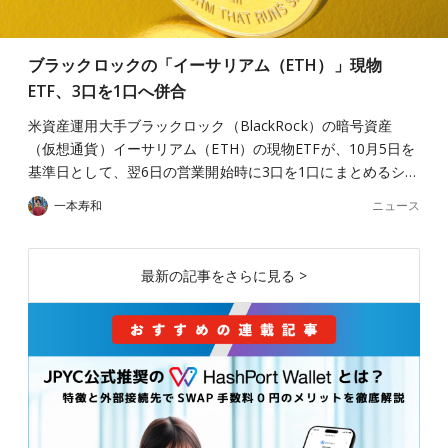
ブラックロックの「イーサリアム（ETH）」現物
ETF、3口を1口へ併合
米資産運用大手ブラックロック（BlackRock）の暗号資産
（仮想通貨）イーサリアム（ETH）の現物ETFが、10月5日を
基準日として、翌6日の営業開始時に3口を1口にまとめるシ…
ニュース
一本寿和
最新の記事をさらに見る >