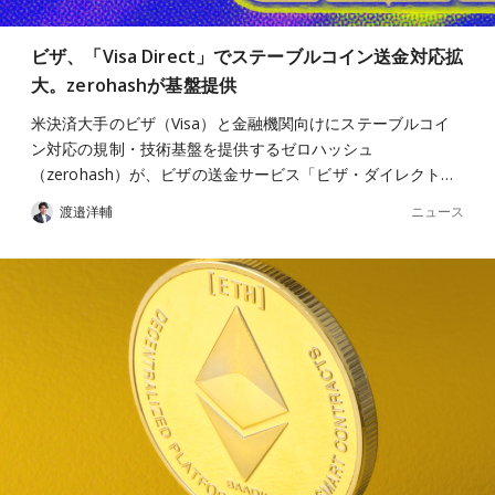
ビザ、「Visa Direct」でステーブルコイン送金対応拡
大。zerohashが基盤提供
米決済大手のビザ（Visa）と金融機関向けにステーブルコイ
ン対応の規制・技術基盤を提供するゼロハッシュ
（zerohash）が、ビザの送金サービス「ビザ・ダイレクト…
ニュース
渡邉洋輔