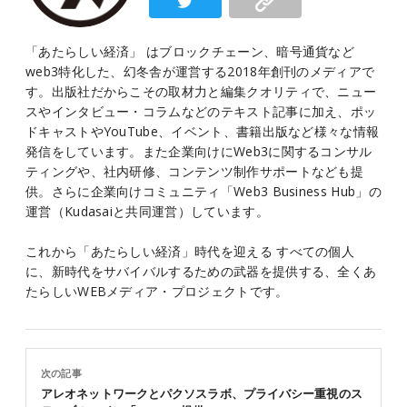
「あたらしい経済」 はブロックチェーン、暗号通貨など
web3特化した、幻冬舎が運営する2018年創刊のメディアで
す。出版社だからこその取材力と編集クオリティで、ニュー
スやインタビュー・コラムなどのテキスト記事に加え、ポッ
ドキャストやYouTube、イベント、書籍出版など様々な情報
発信をしています。また企業向けにWeb3に関するコンサル
ティングや、社内研修、コンテンツ制作サポートなども提
供。さらに企業向けコミュニティ「Web3 Business Hub」の
運営（Kudasaiと共同運営）しています。
これから「あたらしい経済」時代を迎える すべての個人
に、新時代をサバイバルするための武器を提供する、全くあ
たらしいWEBメディア・プロジェクトです。
次の記事
アレオネットワークとパクソスラボ、プライバシー重視のス