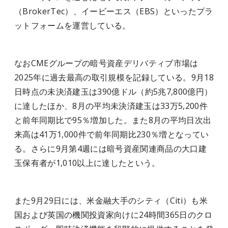
（BrokerTec）、イービーエス（EBS）といったプラ
ットフォームを運営している。
なおCMEグループの暗号資産デリバティブ市場は
2025年に過去最高の取引規模を記録している。9月18
日時点の未決済建玉は390億ドル（約5兆7,800億円）
に達したほか、8月の平均未決済建玉は33万5,200件
と前年同期比で95％増加した。また8月の平均日次出
来高は41万1,000件で前年同期比230％増となってい
る。さらに9月第4週には暗号資産関連商品の大口建
玉保有者が1,010以上に達したという。
また9月29日には、米金融大手のシティ（Citi）も米
国および英国の機関投資家向けに24時間365日のクロ