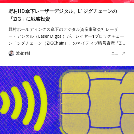
野村HD傘下レーザーデジタル、L1ジグチェーンの
「ZIG」に戦略投資
野村ホールディングス傘下のデジタル資産事業会社レーザ
ー・デジタル（Laser Digital）が、レイヤー1ブロックチェー
ン「ジグチェーン（ZIGChain）」のネイティブ暗号資産「Z…
ニュース
渡邉洋輔