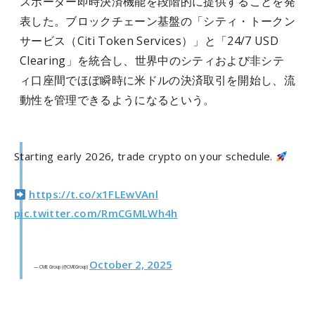
スボーダー即時決済機能を段階的に提供することを発
表した。ブロックチェーン基盤の「シティ・トークン
サービス（Citi Token Services）」と「24/7 USD
Clearing」を統合し、世界中のシティおよび非シテ
ィ口座間でほぼ瞬時に米ドルの決済取引を開始し、流
動性を管理できるようになるという。
Starting early 2026, trade crypto on your schedule.
https://t.co/x1FLEwVAnl
pic.twitter.com/RmCGMLWh4h
October 2, 2025
— CME Group (@CMEGroup)