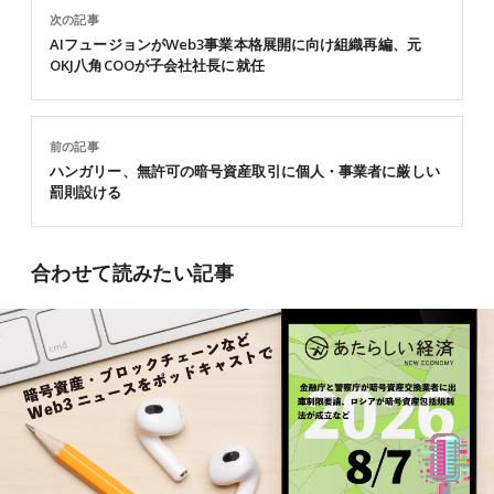
次の記事
AIフュージョンがWeb3事業本格展開に向け組織再編、元
OKJ八角COOが子会社社長に就任
前の記事
ハンガリー、無許可の暗号資産取引に個人・事業者に厳しい
罰則設ける
合わせて読みたい記事