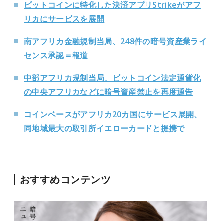
ビットコインに特化した決済アプリStrikeがアフ
リカにサービスを展開
南アフリカ金融規制当局、248件の暗号資産業ライ
センス承認＝報道
中部アフリカ規制当局、ビットコイン法定通貨化
の中央アフリカなどに暗号資産禁止を再度通告
コインベースがアフリカ20カ国にサービス展開、
同地域最大の取引所イエローカードと提携で
おすすめコンテンツ