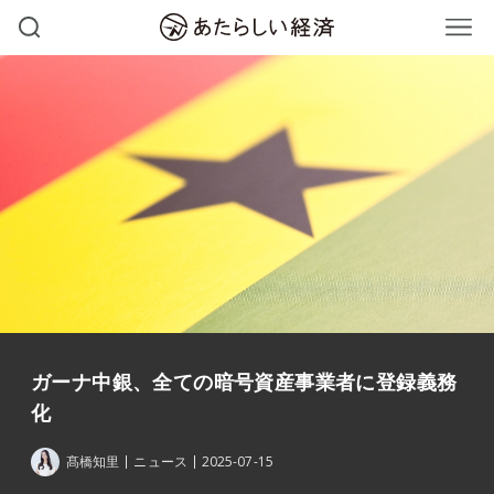
ガーナ中銀、全ての暗号資産事業者に登録義務
化
髙橋知里
ニュース
2025-07-15