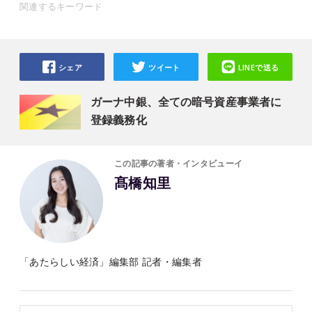
関連するキーワード
シェア
ツイート
LINEで送る
ガーナ中銀、全ての暗号資産事業者に
登録義務化
この記事の著者・インタビューイ
髙橋知里
「あたらしい経済」編集部 記者・編集者