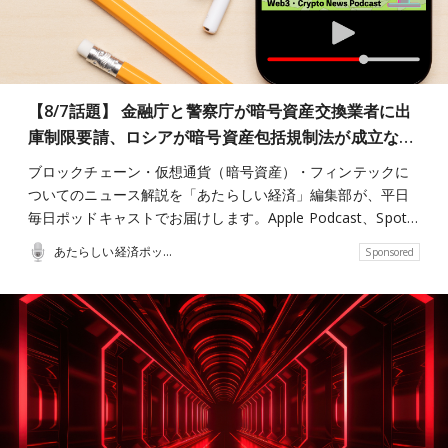
【8/7話題】 金融庁と警察庁が暗号資産交換業者に出
庫制限要請、ロシアが暗号資産包括規制法が成立な…
ブロックチェーン・仮想通貨（暗号資産）・フィンテックに
ついてのニュース解説を「あたらしい経済」編集部が、平日
毎日ポッドキャストでお届けします。Apple Podcast、Spot…
あたらしい経済ポッドキャスト
Sponsored