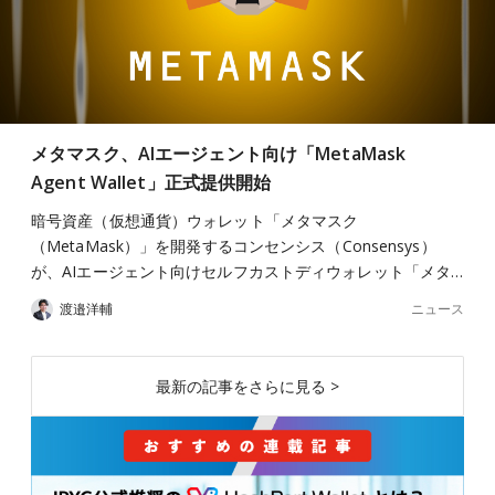
メタマスク、AIエージェント向け「MetaMask
Agent Wallet」正式提供開始
暗号資産（仮想通貨）ウォレット「メタマスク
（MetaMask）」を開発するコンセンシス（Consensys）
が、AIエージェント向けセルフカストディウォレット「メタ…
ニュース
渡邉洋輔
最新の記事をさらに見る >