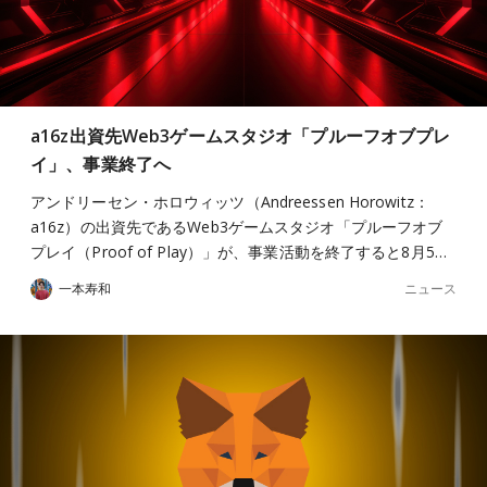
a16z出資先Web3ゲームスタジオ「プルーフオブプレ
イ」、事業終了へ
アンドリーセン・ホロウィッツ（Andreessen Horowitz：
a16z）の出資先であるWeb3ゲームスタジオ「プルーフオブ
プレイ（Proof of Play）」が、事業活動を終了すると8月5…
ニュース
一本寿和