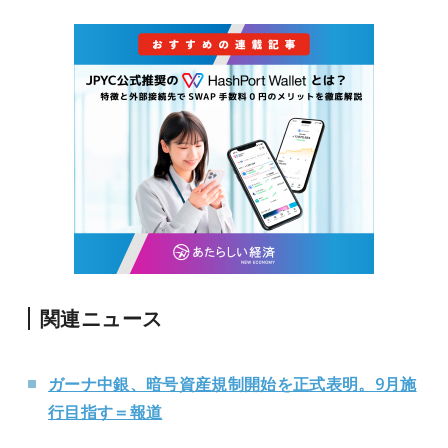
関連ニュース
ガーナ中銀、暗号資産規制開始を正式表明。9月施
行目指す＝報道