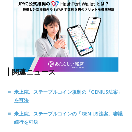
関連ニュース
米上院、ステーブルコイン規制の「GENIUS法案」
を可決
米上院、ステーブルコインの「GENIUS法案」審議
続行を可決