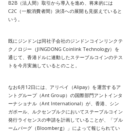
B2B（法人間）取引から導入を進め、将来的には
C2C（一般消費者間）決済への展開も見据えていると
いう。
既にジンドンは同社子会社のジンドンコインリンクテ
クノロジー（JINGDONG Coinlink Technology）を
通じて、香港ドルに連動したステーブルコインのテス
トを今月実施しているとのこと。
なお6月12日には、アリペイ（Alipay）を運営するア
ントグループ（Ant Group）の国際部門アントインタ
ーナショナル（Ant International）が、香港、シン
ガポール、ルクセンブルクにおいてステーブルコイン
発行ライセンスの申請を計画していることが、「ブル
ームバーグ（Bloomberg）」によって報じられてい