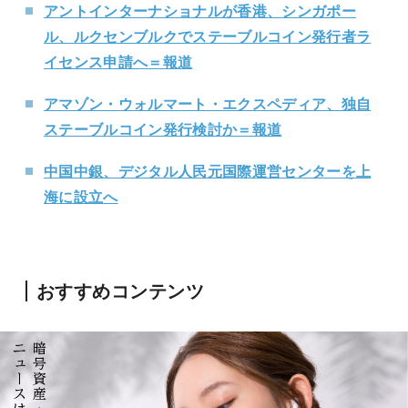
アントインターナショナルが香港、シンガポー
ル、ルクセンブルクでステーブルコイン発行者ラ
イセンス申請へ＝報道
アマゾン・ウォルマート・エクスペディア、独自
ステーブルコイン発行検討か＝報道
中国中銀、デジタル人民元国際運営センターを上
海に設立へ
おすすめコンテンツ