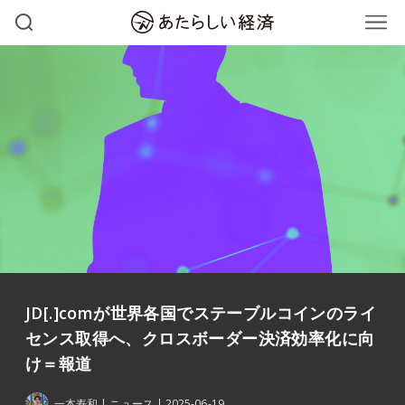
JD[.]comが世界各国でステーブルコインのライ
センス取得へ、クロスボーダー決済効率化に向
け＝報道
一本寿和
ニュース
2025-06-19