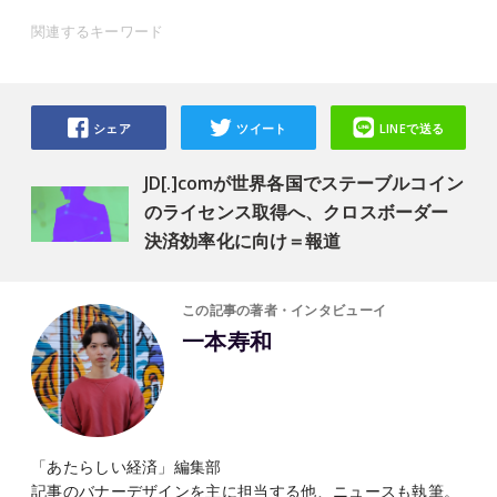
関連するキーワード
シェア
ツイート
LINEで送る
JD[.]comが世界各国でステーブルコイン
のライセンス取得へ、クロスボーダー
決済効率化に向け＝報道
この記事の著者・インタビューイ
一本寿和
「あたらしい経済」編集部
記事のバナーデザインを主に担当する他、ニュースも執筆。