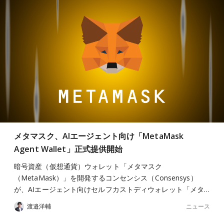
メタマスク、AIエージェント向け「MetaMask
Agent Wallet」正式提供開始
暗号資産（仮想通貨）ウォレット「メタマスク
（MetaMask）」を開発するコンセンシス（Consensys）
が、AIエージェント向けセルフカストディウォレット「メタ…
ニュース
渡邉洋輔