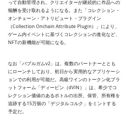
って自動管理され、クリエイターが継続的に作品への
報酬を受け取れるようになる。また「コレクション・
オンチェーン・アトリビュート・プラグイン
（Collection Onchain Attribute Plugin）」により、
ゲーム内イベントに基づくコレクションの進化など、
NFTの新機能が可能になる。
なお「バブルガムv2」は、複数のパートナーととも
にローンチしており、初日から実用的なアプリケーシ
ョンでの利用が可能だ。高級ワインのトークン化プラ
ットフォーム「ディービン（dVIN）」は、希少でコ
レクション価値のあるボトルの出所、保管、所有権を
追跡する15万個の「デジタルコルク」をミントする
予定だ。