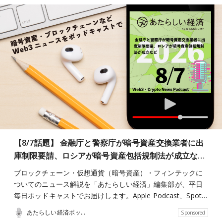
【8/7話題】 金融庁と警察庁が暗号資産交換業者に出
庫制限要請、ロシアが暗号資産包括規制法が成立な…
ブロックチェーン・仮想通貨（暗号資産）・フィンテックに
ついてのニュース解説を「あたらしい経済」編集部が、平日
毎日ポッドキャストでお届けします。Apple Podcast、Spot…
あたらしい経済ポッドキャスト
Sponsored