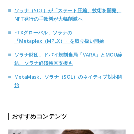
ソラナ（SOL）が「ステート圧縮」技術を開発、
NFT発行の手数料が大幅削減へ
FTXグローバル、ソラナの
「Metaplex（MPLX）」を取り扱い開始
ソラナ財団、ドバイ規制当局「VARA」とMOU締
結、ソラナ経済特区支援も
MetaMask、ソラナ（SOL）のネイティブ対応開
始
おすすめコンテンツ