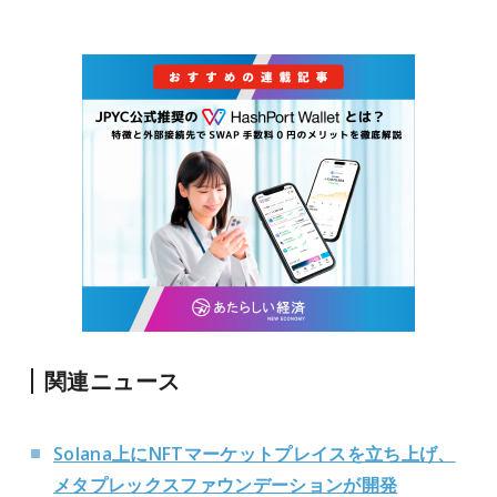
関連ニュース
Solana上にNFTマーケットプレイスを立ち上げ、
メタプレックスファウンデーションが開発