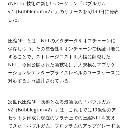
cNFTs）技術の新しいバージョン「バブルガム
v2（Bubblegum v2）」のリリースを5月30日に発表
した。
圧縮NFTとは、NFTのメタデータをオフチェーンに
保存しつつ、その整合性をオンチェーンで検証可能に
することで、ストレージコストを大幅に削減した
NFT。今回公開された新技術は、大規模なアプリケ
ーションやエンタープライズレベルのユースケースに
対応するよう設計されている。
次世代圧縮NFT技術となる最新版の「バブルガム
v2（Bubblegum v2）」は、これまでに10億個のア
セットを作成し現在のソラナ上での圧縮NFTを支え
てきた「バブルガム」プログラムのアップグレード版