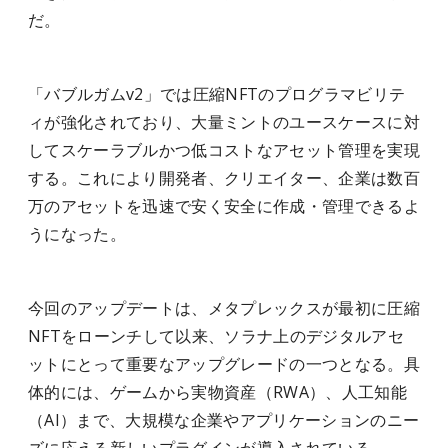
だ。
「バブルガムv2」では圧縮NFTのプログラマビリテ
ィが強化されており、大量ミントのユースケースに対
してスケーラブルかつ低コストなアセット管理を実現
する。これにより開発者、クリエイター、企業は数百
万のアセットを迅速で安く安全に作成・管理できるよ
うになった。
今回のアップデートは、メタプレックスが最初に圧縮
NFTをローンチして以来、ソラナ上のデジタルアセ
ットにとって重要なアップグレードの一つとなる。具
体的には、ゲームから実物資産（RWA）、人工知能
（AI）まで、大規模な企業やアプリケーションのニー