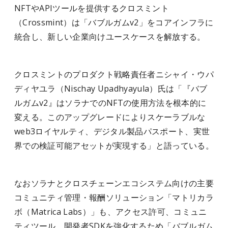
NFTやAPIツールを提供するクロスミント
（Crossmint）は「バブルガムv2」をコアインフラに
統合し、新しい企業向けユースケースを解放する。
クロスミントのプロダクト戦略責任者ニシャイ・ウパ
ディヤユラ（Nischay Upadhyayula）氏は「『バブ
ルガムv2』はソラナでのNFTの使用方法を根本的に
変える。このアップグレードによりスケーラブルな
web3ロイヤルティ、デジタル製品パスポート、実世
界での検証可能アセットが実現する」と語っている。
なおソラナとクロスチェーンエコシステム向けの主要
コミュニティ管理・報酬ソリューション「マトリカラ
ボ（Matrica Labs）」も、アクセス許可、コミュニ
ティツール、開発者SDKを強化するため「バブルガム