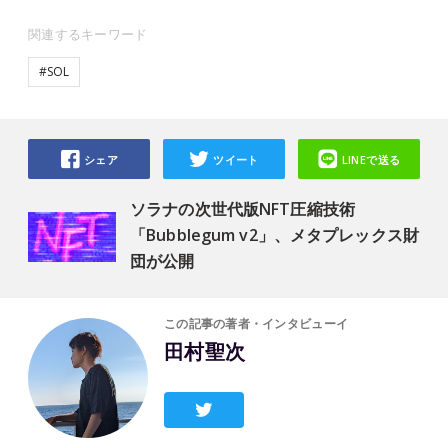
関連するキーワード
#SOL
シェア
ツイート
LINEで送る
ソラナの次世代版NFT圧縮技術
「Bubblegum v2」、メタプレックス財
団が公開
この記事の著者・インタビューイ
田村聖次