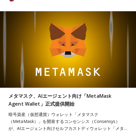
メタマスク、AIエージェント向け「MetaMask
Agent Wallet」正式提供開始
暗号資産（仮想通貨）ウォレット「メタマスク
（MetaMask）」を開発するコンセンシス（Consensys）
が、AIエージェント向けセルフカストディウォレット「メタ…