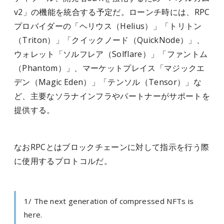
v2」の機能を統合する予定だ。ローンチ時には、RPC
プロバイダーの「ヘリウス（Helius）」「トリトン
（Triton）」「クイックノード（QuickNode）」、
ウォレット「ソルフレア（Solflare）」「ファントム
（Phantom）」、マーケットプレイス「マジックエ
デン（Magic Eden）」「テンソル（Tensor）」な
ど、主要なソラナインフラやパートナーがサポートを
提供する。
なおRPCとはブロックチェーンに対して指示を行う際
に使用するプロトコルだ。
1/ The next generation of compressed NFTs is
here.