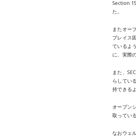
Secti
た。
またオープ
プレイス
ているよ
に、実際
また、S
らしてい
持できるよ
オープンシ
取ってい
なおウェ