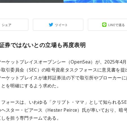
シェア
ツイート
LINEで送る
は証券ではないとの立場も再度表明
マーケットプレイスオープンシー（OpenSea）が、2025年4月
券取引委員会（SEC）の暗号資産タスクフォースに意見書を提
Tマーケットプレイスが連邦証券法の下で取引所やブローカーに
ことを明確にするよう求めた。
クフォースは、いわゆる「クリプト・ママ」として知られるSE
ヘスター・ピアース（Hester Peirce）氏が率いており、暗
直しを担う専門チームである。