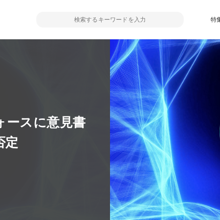
特
フォースに意見書
否定