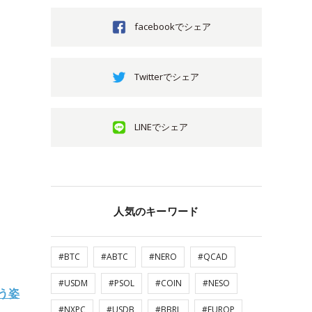
facebookでシェア
Twitterでシェア
LINEでシェア
人気のキーワード
#BTC
#ABTC
#NERO
#QCAD
#USDM
#PSOL
#COIN
#NESO
う姿
#NXPC
#USDB
#BBRL
#EUROP