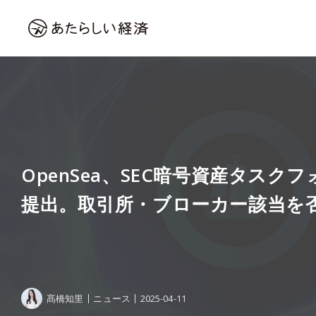
OpenSea、SEC暗号資産タスク
提出。取引所・ブローカー該当を
髙橋知里
ニュース
2025-04-11