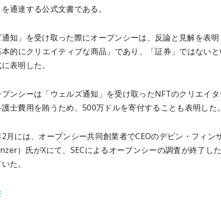
とを通達する公式文書である。
ズ通知」を受け取った際にオープンシーは、反論と見解を表明
「基本的にクリエイティブな商品」であり、「証券」ではないと
式に表明した。
ープンシーは「ウェルズ通知」を受け取ったNFTのクリエイタ
弁護士費用を賄うため、500万ドルを寄付することも表明した
年2月には、オープンシー共同創業者でCEOのデビン・フィン
n Finzer）氏がXにて、SECによるオープンシーの調査が終了し
ていた。
書