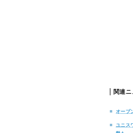
関連ニ
オープ
ユニス