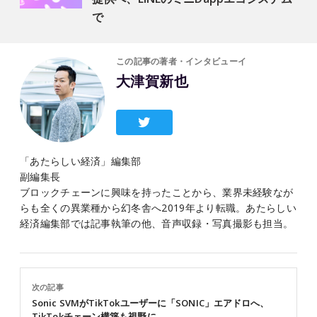
で
この記事の著者・インタビューイ
大津賀新也
「あたらしい経済」編集部
副編集長
ブロックチェーンに興味を持ったことから、業界未経験なが
らも全くの異業種から幻冬舎へ2019年より転職。あたらしい
経済編集部では記事執筆の他、音声収録・写真撮影も担当。
次の記事
Sonic SVMがTikTokユーザーに「SONIC」エアドロへ、
TikTokチェーン構築も視野に