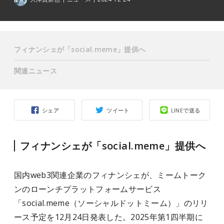
フィナンシェが「social.meme」提供へ
関連ニュース
シェア
ツイート
LINEで送る
フィナンシェが「social.meme」提供へ
国内web3関連企業のフィナンシェが、ミームトーク
ンのローンチプラットフォームサービス
「social.meme（ソーシャルドットミーム）」のリリ
ース予定を12月24日発表した。2025年第1四半期に