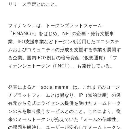
リリース予定とのこと。
フィナンシェは、トークンプラットフォーム
「FiNANCiE」をはじめ、NFTの企画・発行支援事
業、IEO支援事業などトークンを活用したエコシステ
ムおよびコミュニティの形成を支援する事業を展開す
る企業。国内IEO3例目の暗号資産（仮想通貨）「フ
ィナンシェトークン（FNCT）」も発行している。
発表によると「social.meme」は、これまでのローン
チプラットフォームとは異なり、IP（知的財産）の保
有元から公式にライセンス提供を受けたミームトーク
ンのみを取り扱うサービスとのこと。これにより、従
来のミームトークンが抱えていた「ミームの信頼性」
の課題を解決し、ユーザーが安心してミームトークン