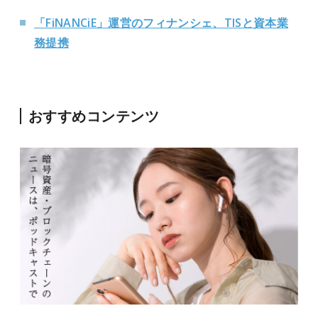
「FiNANCiE」運営のフィナンシェ、TISと資本業
務提携
おすすめコンテンツ