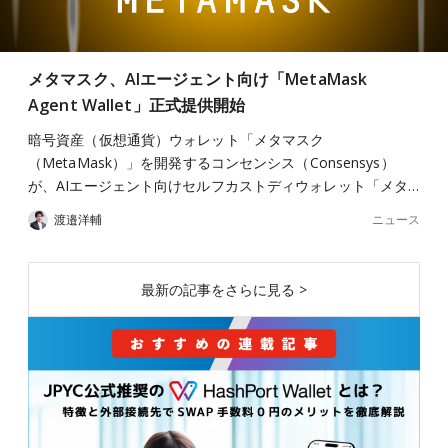
メタマスク、AIエージェント向け「MetaMask
Agent Wallet」正式提供開始
暗号資産（仮想通貨）ウォレット「メタマスク
（MetaMask）」を開発するコンセンシス（Consensys）
が、AIエージェント向けセルフカストディウォレット「メタ…
ニュース
渡邉洋輔
最新の記事をさらに見る >