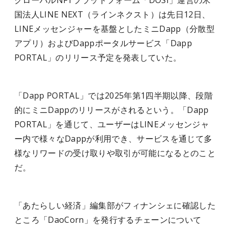
グローバルNFTプラットフォーム「DOSI」運営の米
国法人LINE NEXT（ラインネクスト）は先日12日、
LINEメッセンジャーを基盤としたミニDapp（分散型
アプリ）およびDappポータルサービス「Dapp
PORTAL」のリリース予定を発表していた。
「Dapp PORTAL」では2025年第1四半期以降、段階
的にミニDappのリリースがされるという。「Dapp
PORTAL」を通じて、ユーザーはLINEメッセンジャ
ー内で様々なDappが利用でき、サービスを通じて多
様なリワードの受け取りや取引が可能になるとのこと
だ。
「あたらしい経済」編集部がフィナンシェに確認した
ところ「DaoCorn」を発行するチェーンについて