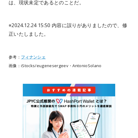
は、現状未定であるとのことだ。
※2024.12.24 15:50 内容に誤りがありましたので、修
正いたしました。
参考：
フィナンシェ
画像：iStocks/eugenesergeev・AntonioSolano