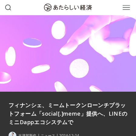
フィナンシェ、ミームトークンローンチプラッ
トフォーム「social[.]meme」提供へ、LINEの
ミニDappエコシステムで
大津賀新也
ニュース
2024-12-24