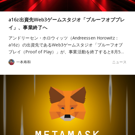
a16z出資先Web3ゲームスタジオ「プルーフオブプレ
イ」、事業終了へ
アンドリーセン・ホロウィッツ（Andreessen Horowitz：
a16z）の出資先であるWeb3ゲームスタジオ「プルーフオブ
プレイ（Proof of Play）」が、事業活動を終了すると8月5…
ニュース
一本寿和