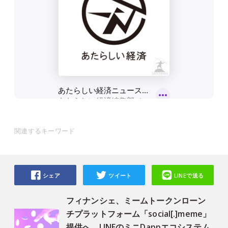
関連するキーワード
シェア
ツイート
LINEで送る
フィナンシェ、ミームトークンローン
チプラットフォーム「social[.]meme」
提供へ、LINEのミニDappエコシステム