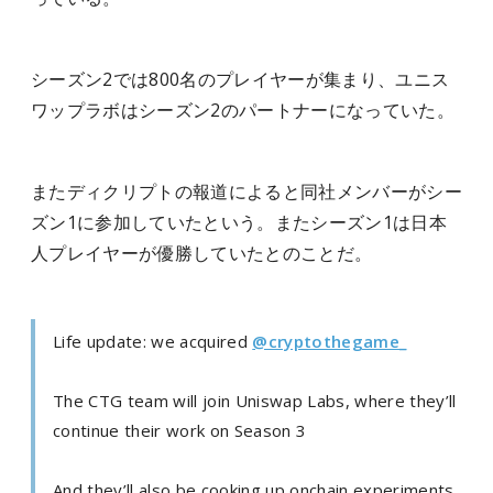
シーズン2では800名のプレイヤーが集まり、ユニス
ワップラボはシーズン2のパートナーになっていた。
またディクリプトの報道によると同社メンバーがシー
ズン1に参加していたという。またシーズン1は日本
人プレイヤーが優勝していたとのことだ。
Life update: we acquired
@cryptothegame_
The CTG team will join Uniswap Labs, where they’ll
continue their work on Season 3
And they’ll also be cooking up onchain experiments