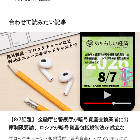
合わせて読みたい記事
【8/7話題】 金融庁と警察庁が暗号資産交換業者に出
庫制限要請、ロシアが暗号資産包括規制法が成立な…
ブロックチェーン・仮想通貨（暗号資産）・フィンテックに