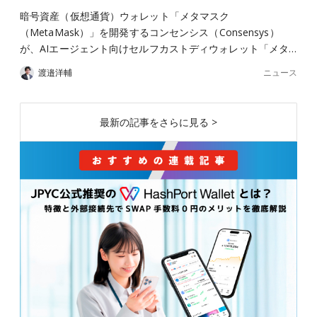
暗号資産（仮想通貨）ウォレット「メタマスク
（MetaMask）」を開発するコンセンシス（Consensys）
が、AIエージェント向けセルフカストディウォレット「メタ…
ニュース
渡邉洋輔
最新の記事をさらに見る >