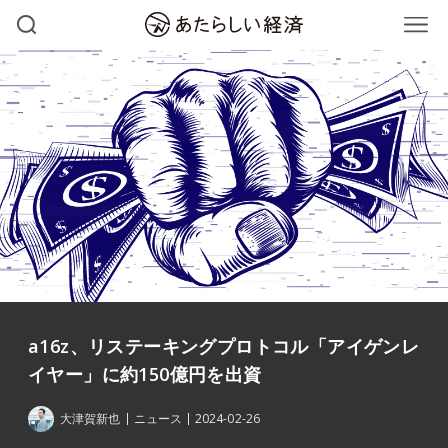
a16z、リステーキングプロトコル「アイゲンレ
イヤー」に約150億円を出資
大津賀新也
ニュース
2024-02-26