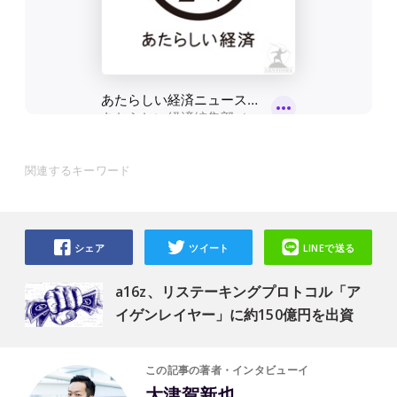
関連するキーワード
シェア
ツイート
LINEで送る
a16z、リステーキングプロトコル「ア
イゲンレイヤー」に約150億円を出資
この記事の著者・インタビューイ
大津賀新也