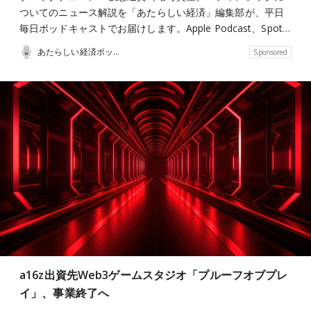
ついてのニュース解説を「あたらしい経済」編集部が、平日
毎日ポッドキャストでお届けします。Apple Podcast、Spot…
あたらしい経済ポッドキャスト
Sponsored
a16z出資先Web3ゲームスタジオ「プルーフオブプレ
イ」、事業終了へ