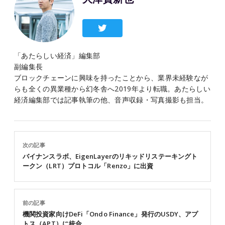
「あたらしい経済」編集部
副編集長
ブロックチェーンに興味を持ったことから、業界未経験なが
らも全くの異業種から幻冬舎へ2019年より転職。あたらしい
経済編集部では記事執筆の他、音声収録・写真撮影も担当。
次の記事
バイナンスラボ、EigenLayerのリキッドリステーキングト
ークン（LRT）プロトコル「Renzo」に出資
前の記事
機関投資家向けDeFi「Ondo Finance」発行のUSDY、アプ
トス（APT）に統合