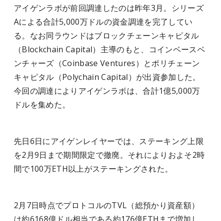
アイゲンラボが前回調達したのは昨年3月。シリーズ
Aによる合計5,000万ドルの資金調達を完了してい
る。なお同ラウンドはブロックチェーンキャピタル
（Blockchain Capital）主導のもと、コインベースベ
ンチャーズ（Coinbase Ventures）とポリチェーン
キャピタル（Polychain Capital）が出資参加した。
今回の調達によりアイゲンラボは、合計1億5,000万
ドルを集めた。
先日6日にアイゲンレイヤーでは、ステーキング上限
を2月9日まで期間限定で撤廃。それによりおよそ2時
間で100万ETH以上がステーキングされた。
2月7日時点でプロトコルのTVL（総預かり資産額）
は約6168億ドル相当である約176億ETHまで増加し