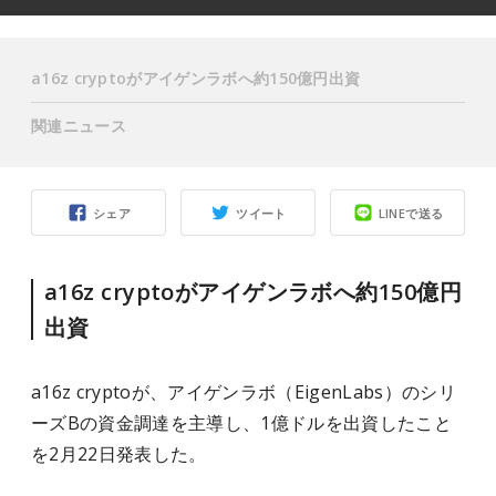
a16z cryptoがアイゲンラボへ約150億円出資
関連ニュース
シェア
ツイート
LINEで送る
a16z cryptoがアイゲンラボへ約150億円
出資
a16z cryptoが、アイゲンラボ（EigenLabs）のシリ
ーズBの資金調達を主導し、1億ドルを出資したこと
を2月22日発表した。