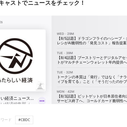
キャストでニュースをチェック！
ーワード
#CBDC