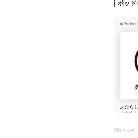
ポッド
関連するキ