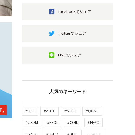
facebookでシェア
Twitterでシェア
LINEでシェア
人気のキーワード
#BTC
#ABTC
#NERO
#QCAD
#USDM
#PSOL
#COIN
#NESO
#NXPC
#USDB
#BBRL
#EUROP