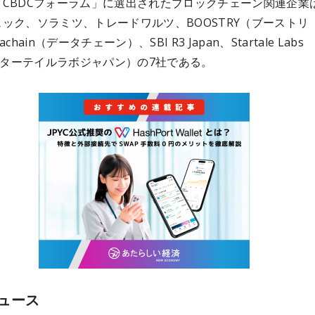
「CBDCフォーラム」に選出されたブロックチェーン関連企業
ック、ソラミツ、トレードワルツ、BOOSTRY（ブーストリ
chain（データチェーン）、SBI R3 Japan、Startale Labs
（スターテイルラボジャパン）の7社である。
ュース