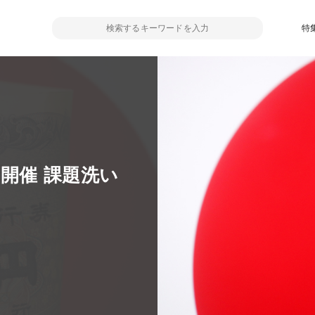
特
開催 課題洗い