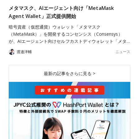
メタマスク、AIエージェント向け「MetaMask
Agent Wallet」正式提供開始
暗号資産（仮想通貨）ウォレット「メタマスク
（MetaMask）」を開発するコンセンシス（Consensys）
が、AIエージェント向けセルフカストディウォレット「メタ…
ニュース
渡邉洋輔
最新の記事をさらに見る >