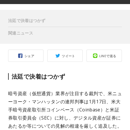
法廷で決着はつかず
関連ニュース
シェア
ツイート
LINEで送る
法廷で決着はつかず
暗号資産（仮想通貨）業界が注目する裁判で、米ニュ
ーヨーク・マンハッタンの連邦判事は1月17日、米大
手暗号資産取引所コインベース（Coinbase）と米証
券取引委員会（SEC）に対し、デジタル資産が証券に
あたるか等についての見解の相違を厳しく追及した。