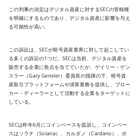
この判事の決定はデジタル資産に対するSECの管轄権
を明確にするものであり、デジタル資産に影響を与え
る可能性が高い。
この訴訟は、SECが暗号資産業界に対して起こしてい
る多くの訴訟の1つだ。SECは当初、デジタル資産を
販売する企業に焦点を当てていたが、ゲイリー・ゲン
スラー（Gary Gensler）委員長の指揮の下、暗号資
産取引プラットフォームや清算業務を提供し、ブロー
カー・ディーラーとして活動する企業をターゲットに
している。
SECは昨年6月にコインベースを提訴し、コインベー
スはソラナ（Solana）、カルダノ（Cardano）、ポ