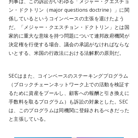
判事は、この訴訟がいわゆる「メジャー・クエスチョ
ン・ドクトリン（major questions doctrine）」に関
係しているというコインベースの主張を退けたよう
だ。「メジャー・クエスチョン・ドクトリン」とは国
家的に重大な意味を持つ問題について連邦政府機関が
決定権を行使する場合、議会の承認がなければならな
いとする、米国の行政法における法解釈の原則だ。
SECはまた、コインベースのステーキングプログラム
（ブロックチェーンネットワーク上での活動を検証す
るために資産をプールし、顧客への報酬と引き換えに
手数料を取るプログラム）も訴訟の対象とした。SEC
は、このプログラムは同機関に登録されるべきだった
と主張している。