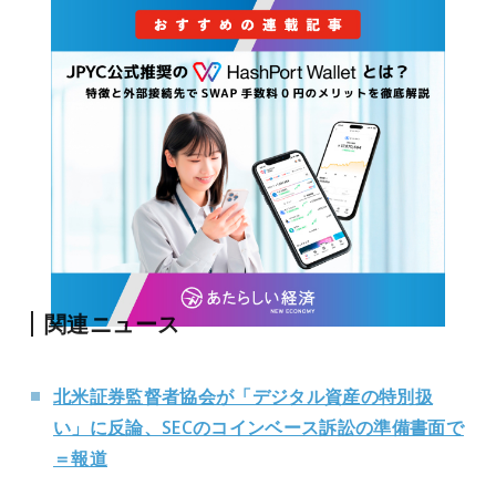
関連ニュース
北米証券監督者協会が「デジタル資産の特別扱
い」に反論、SECのコインベース訴訟の準備書面で
＝報道