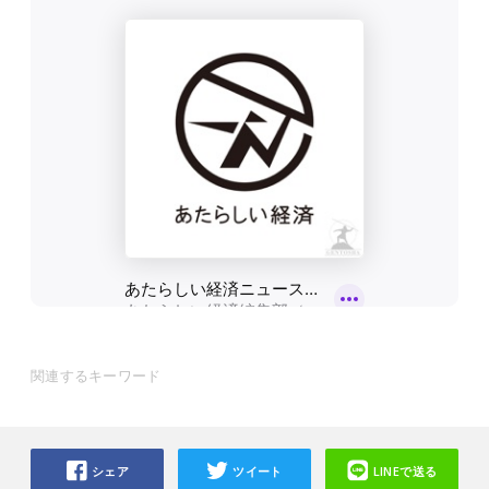
関連するキーワード
シェア
ツイート
LINEで送る