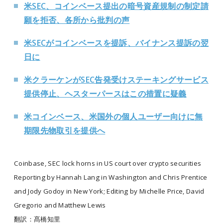
米SEC、コインベース提出の暗号資産規制の制定請
願を拒否、各所から批判の声
米SECがコインベースを提訴、バイナンス提訴の翌
日に
米クラーケンがSEC告発受けステーキングサービス
提供停止、ヘスターパースはこの措置に疑義
米コインベース、米国外の個人ユーザー向けに無
期限先物取引を提供へ
Coinbase, SEC lock horns in US court over crypto securities
Reporting by Hannah Lang in Washington and Chris Prentice
and Jody Godoy in New York; Editing by Michelle Price, David
Gregorio and Matthew Lewis
翻訳：髙橋知里