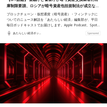
庫制限要請、ロシアが暗号資産包括規制法が成立な…
ブロックチェーン・仮想通貨（暗号資産）・フィンテックに
ついてのニュース解説を「あたらしい経済」編集部が、平日
毎日ポッドキャストでお届けします。Apple Podcast、Spot…
あたらしい経済ポッドキャスト
Sponsored