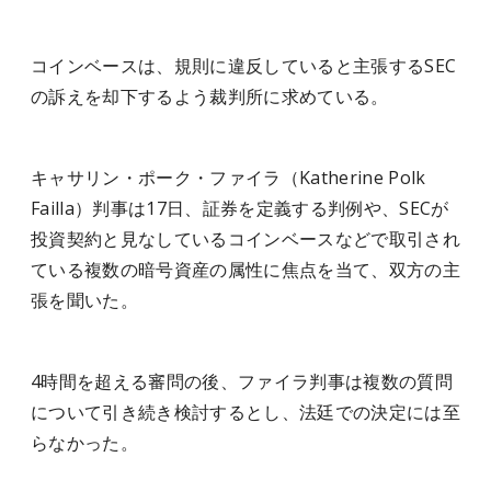
コインベースは、規則に違反していると主張するSEC
の訴えを却下するよう裁判所に求めている。
キャサリン・ポーク・ファイラ（Katherine Polk
Failla）判事は17日、証券を定義する判例や、SECが
投資契約と見なしているコインベースなどで取引され
ている複数の暗号資産の属性に焦点を当て、双方の主
張を聞いた。
4時間を超える審問の後、ファイラ判事は複数の質問
について引き続き検討するとし、法廷での決定には至
らなかった。