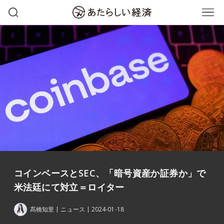
コインベースとSEC、「暗号資産か証券か」で
米法廷にて対立＝ロイター
髙橋知里
ニュース
2024-01-18