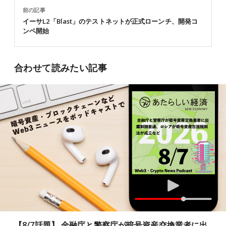
前の記事
イーサL2「Blast」のテストネットが正式ローンチ、開発コ
ンペ開始
合わせて読みたい記事
【8/7話題】 金融庁と警察庁が暗号資産交換業者に出