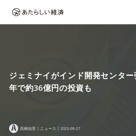
ジェミナイがインド開発センター
年で約36億円の投資も
髙橋知里
ニュース
2023-09-27