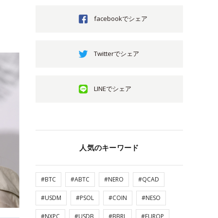
facebookでシェア
Twitterでシェア
LINEでシェア
人気のキーワード
#BTC
#ABTC
#NERO
#QCAD
#USDM
#PSOL
#COIN
#NESO
#NXPC
#USDB
#BBRL
#EUROP