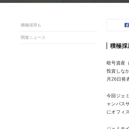
積極採用も
関連ニュース
積極採
暗号資産（
投資しな
月26日発
今回ジェ
ャンパスサ
にオフィ
ジェミナ