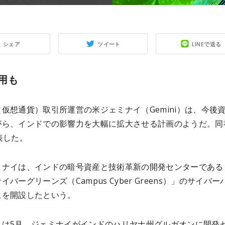
シェア
ツイート
LINEで送る
用も
仮想通貨）取引所運営の米ジェミナイ（Gemini）は、今後
がら、インドでの影響力を大幅に拡大させる計画のようだ。同
表した。
ミナイは、インドの暗号資産と技術革新の開発センターである
イバーグリーンズ（Campus Cyber Greens）」のサイバー
スを開設したという。
イは5月、ジェミナイがインドのハリヤナ州グルガオンに開発