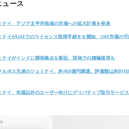
ニュース
ミナイ、アジア太平洋地域の市場への拡大計画を発表
ミナイがUAEでのライセンス取得手続きを開始、UAE市場の可
ミナイがインドに開発拠点を新設、現地での積極採用も
クルボス兄弟のジェミナイ、約460億円調達。評価額は約810
ミナイ、米国以外のユーザー向けにデリバティブ取引サービ