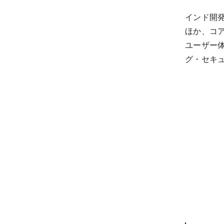
インド開
ほか、コ
ユーザー
グ・セキ