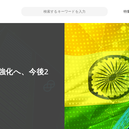
特
強化へ、今後2