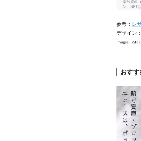
参考：
レ
デザイン
images：iStoc
おすす