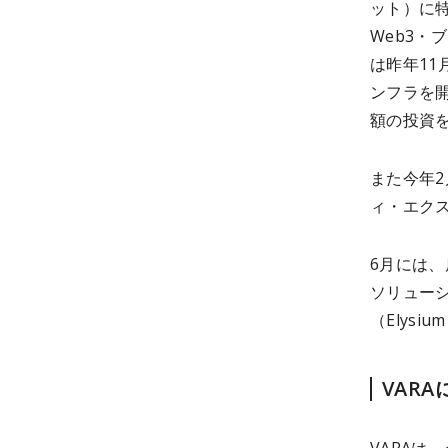
ット）に特
Web3
は昨年11
ンフラを開
額の投資
また今年2
ィ・エクスチ
6月には、
ソリュー
（Elysi
VAR