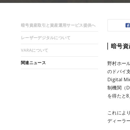
暗号資産取引と資産運用サービス提供へ
レーザーデジタルについて
暗号資
VARAについて
関連ニュース
野村ホール
のドバイ支
Digita
制機関（Dub
を得たと8
これによ
ディーラ