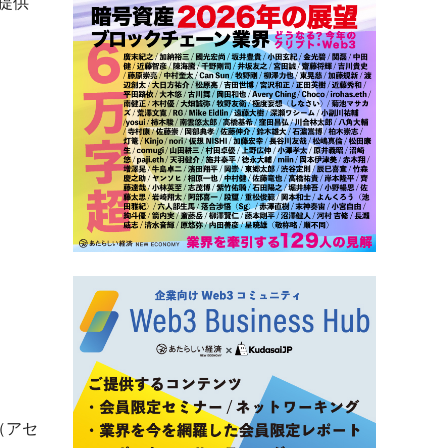
提供
（アセ