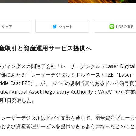
シェア
ツイート
LINEで送る
産取引と資産運用サービス提供へ
ディングスの関連子会社「レーザーデジタル（Laser Digita
部にあたる「レーザーデジタルミドルイーストFZE（Laser
l Middle East FZE）」が、ドバイの規制当局であるドバイ暗号
ai Virtual Asset Regulatory Authority：VARA）から
月1日発表した。
りレーザーデジタルはドバイ支部を通じて、暗号資産ブローカ
ーおよび資産管理サービスを提供できるようになったとのこと