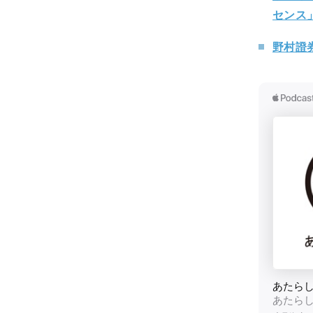
センス
野村證