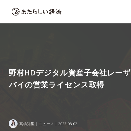
野村HDデジタル資産子会社レー
バイの営業ライセンス取得
髙橋知里
ニュース
2023-08-02