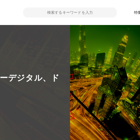
特
ザーデジタル、ド