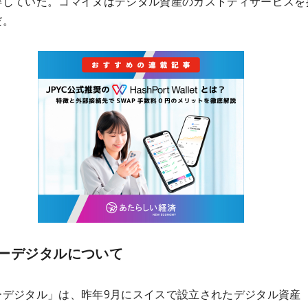
得していた。コマイヌはデジタル資産のカストディサービスを
だ。
ーデジタルについて
ーデジタル」は、昨年9月にスイスで設立されたデジタル資産