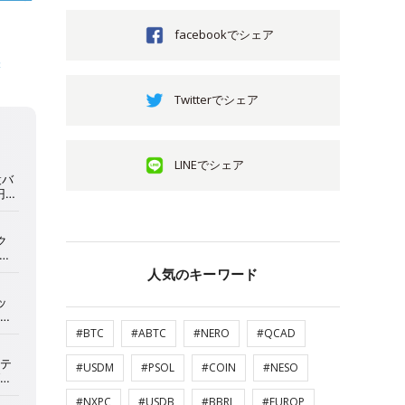
facebookでシェア
得
Twitterでシェア
LINEでシェア
人気のキーワード
#BTC
#ABTC
#NERO
#QCAD
#USDM
#PSOL
#COIN
#NESO
#NXPC
#USDB
#BBRL
#EUROP