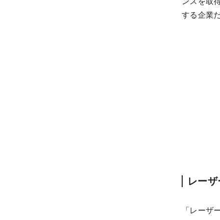
ンスを取
する企業
レーザ
「レーザ