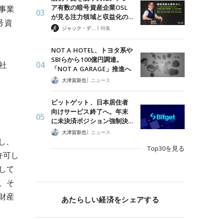
ア有数の暗号資産企業OSL
事業
が見る注力領域と収益化の…
号資
|
ジャック・デロン（Jack Derong）
特集
NOT A HOTEL、トヨタ系や
SBIらから100億円調達。
チ社
「NOT A GARAGE」推進へ
|
大津賀新也
ニュース
ビットゲット、日本居住者
向けサービス終了へ。年末
に未決済ポジション強制決…
|
大津賀新也
ニュース
し、
Top30を見る
許可し
して
、そ
財産
あたらしい経済をシェアする