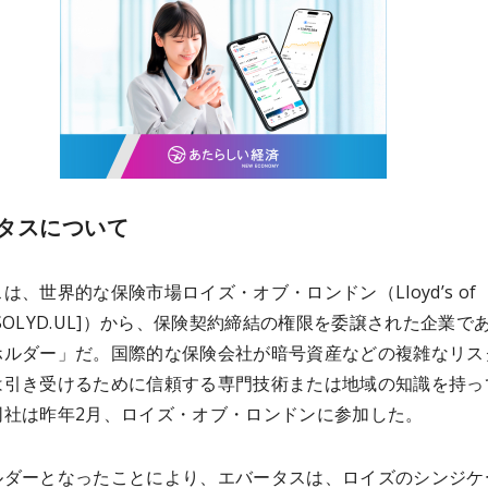
タスについて
は、世界的な保険市場ロイズ・オブ・ロンドン（Lloyd’s of
n [SOLYD.UL]）から、保険契約締結の権限を委譲された企業で
ホルダー」だ。国際的な保険会社が暗号資産などの複雑なリス
は引き受けるために信頼する専門技術または地域の知識を持っ
同社は昨年2月、ロイズ・オブ・ロンドンに参加した。
ルダーとなったことにより、エバータスは、ロイズのシンジケ