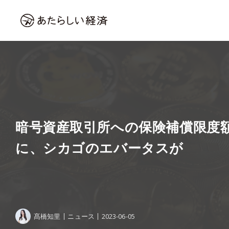
暗号資産取引所への保険補償限度額
に、シカゴのエバータスが
髙橋知里
ニュース
2023-06-05