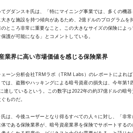
いてグダンスキ氏は、「特にマイニング事業では、多くの機器
に大きな施設を持つ傾向があるため、2億ドルのプログラムを
際のところ非常に重要なこと。この大きなサイズの保険によっ
な保護が可能になる」とコメントしている。
産業界に高い市場価値を感じる保険業界
ェーン分析会社TRMラボ（TRM Labs）のレポートによれ
タでは、盗難やハッキングによる暗号資産の損失は、今年第1
に達しているという。この数字は2022年の約37億ドルの暗号
次ぐものだ。
キ氏は、今後ユーザーとなり得るすべての人々に対し、「非常
業体である保険業界が、暗号資産業界を保険でサポートするの