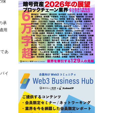
の保
の承
適用
）であ
やバイ