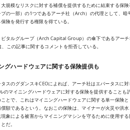
（大規模なリスクに対する補償を提供するために結束する保険
プの一部）の1つであるアーチ社（Arch）の代理として、暗
る保険を発行する権限を得ている。
タルグループ（Arch Capital Group）の傘下であるアー
）は、この記事に関するコメントを拒否している。
ングハードウェアに関する保険提供も
ータスのグダンスキCEOによれば、アーチ社はエバータスに対
ドルのマイニングハードウェアに対する保険を提供することも
のことで、これは
マイニングハードウェアに関する
単一保険と
補償額であるという。なおこの保険は、マイナーが火災や洪水
然現象による被害からマイニングマシンを守るために使用する
ことだ。