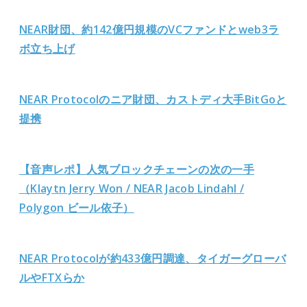
NEAR財団、約142億円規模のVCファンドとweb3ラ
ボ立ち上げ
NEAR Protocolのニア財団、カストディ大手BitGoと
提携
【音声レポ】人気ブロックチェーンの次の一手
（Klaytn Jerry Won / NEAR Jacob Lindahl /
Polygon ビール依子）
NEAR Protocolが約433億円調達、タイガーグローバ
ルやFTXらか