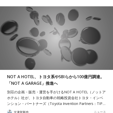
NOT A HOTEL、トヨタ系やSBIらから100億円調達。
「NOT A GARAGE」推進へ
別荘の企画・販売・運営を手がけるNOT A HOTEL（ノットア
ホテル）社が、トヨタ自動車の戦略投資会社トヨタ・インベ
ンション・パートナーズ（Toyota Invention Partners：TIP…
ニュース
大津賀新也