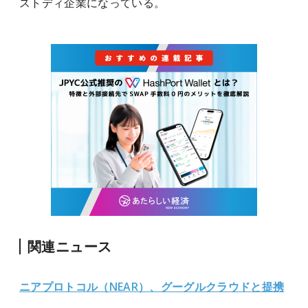
ストディ企業になっている。
関連ニュース
ニアプロトコル（NEAR）、グーグルクラウドと提携