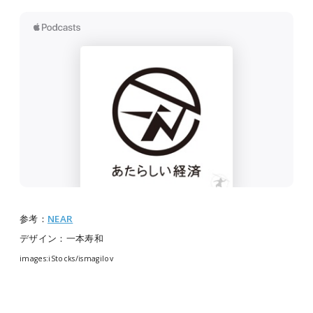
参考：
NEAR
デザイン：一本寿和
images:iStocks/ismagilov