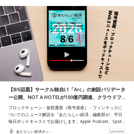
【8/6話題】サークル独自L1「Arc」の創設バリデータ
ー公開、NOT A HOTELが100億円調達、クラウドフ…
ブロックチェーン・仮想通貨（暗号資産）・フィンテックに
ついてのニュース解説を「あたらしい経済」編集部が、平日
毎日ポッドキャストでお届けします。Apple Podcast、Spot…
あたらしい経済ポッドキャスト
Sponsored