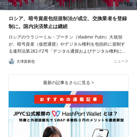
ロシア、暗号資産包括規制法が成立、交換業者を登録
制に。国内決済禁止は継続
ロシアのウラジーミル・プーチン（Vladimir Putin）大統領
が、暗号資産（仮想通貨）やデジタル権利を包括的に規制す
る連邦法第282-FZ号「デジタル通貨およびデジタル権利に…
ニュース
大津賀新也
最新の記事をさらに見る >