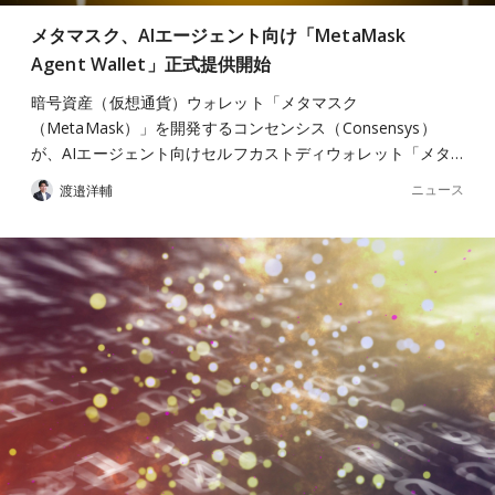
メタマスク、AIエージェント向け「MetaMask
Agent Wallet」正式提供開始
暗号資産（仮想通貨）ウォレット「メタマスク
（MetaMask）」を開発するコンセンシス（Consensys）
が、AIエージェント向けセルフカストディウォレット「メタ…
ニュース
渡邉洋輔