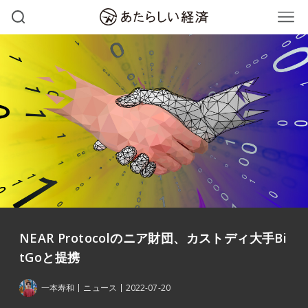
NEAR Protocolのニア財団、カストディ大手Bi
tGoと提携
一本寿和
ニュース
2022-07-20