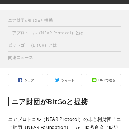
ニア財団がBitGoと提携
ニアプロトコル（NEAR Protocol）とは
ビットゴー（BitGo）とは
関連ニュース
シェア
ツイート
LINEで送る
ニア財団がBitGoと提携
ニアプロトコル（NEAR Protocol）の非営利財団「ニ
ア財団（NEAR Foundation）」が、暗号資産（仮想