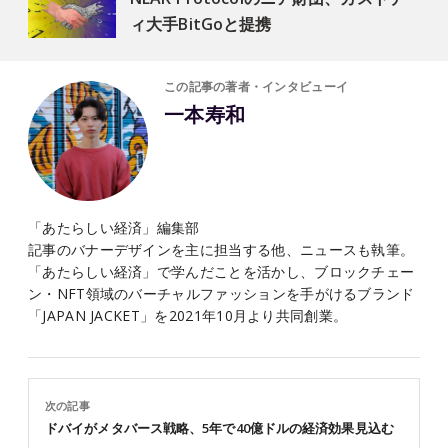
ィ大手BitGoと提携
この記事の著者・インタビューイ
一本寿和
「あたらしい経済」編集部
記事のバナーデザインを主に担当する他、ニュースも執筆。
「あたらしい経済」で学んだことを活かし、ブロックチェー
ン・NFT領域のバーチャルファッションを手がけるブランド
「JAPAN JACKET」を2021年10月より共同創業。
次の記事
ドバイがメタバース戦略、5年で40億ドルの経済効果見込む