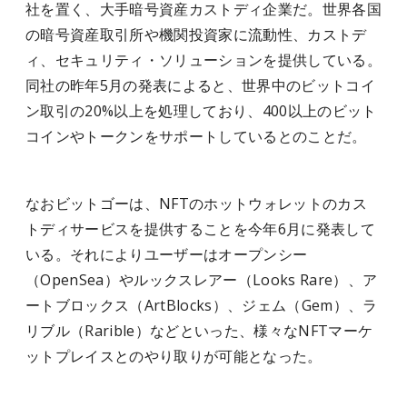
社を置く、大手暗号資産カストディ企業だ。世界各国
の暗号資産取引所や機関投資家に流動性、カストデ
ィ、セキュリティ・ソリューションを提供している。
同社の昨年5月の発表によると、世界中のビットコイ
ン取引の20%以上を処理しており、400以上のビット
コインやトークンをサポートしているとのことだ。
なおビットゴーは、NFTのホットウォレットのカス
トディサービスを提供することを今年6月に発表して
いる。それによりユーザーはオープンシー
（OpenSea）やルックスレアー（Looks Rare）、ア
ートブロックス（ArtBlocks）、ジェム（Gem）、ラ
リブル（Rarible）などといった、様々なNFTマーケ
ットプレイスとのやり取りが可能となった。