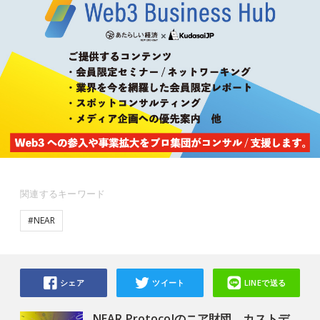
関連するキーワード
#NEAR
シェア
ツイート
LINEで送る
NEAR Protocolのニア財団、カストデ