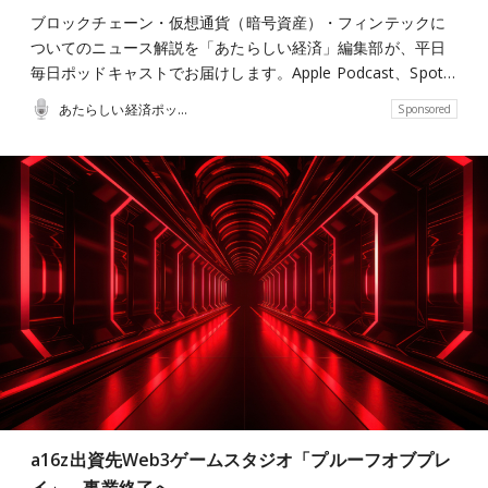
ブロックチェーン・仮想通貨（暗号資産）・フィンテックに
ついてのニュース解説を「あたらしい経済」編集部が、平日
毎日ポッドキャストでお届けします。Apple Podcast、Spot…
あたらしい経済ポッドキャスト
Sponsored
a16z出資先Web3ゲームスタジオ「プルーフオブプレ
イ」、事業終了へ