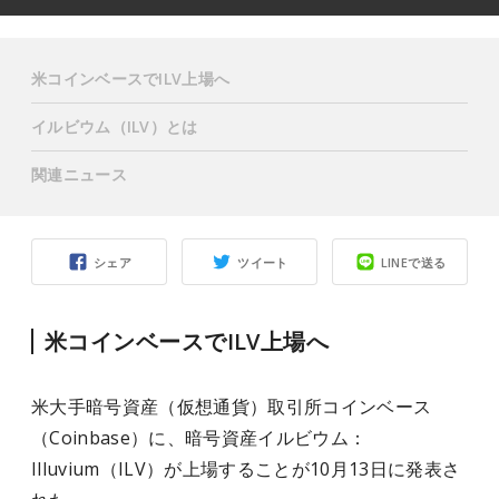
米コインベースでILV上場へ
イルビウム（ILV）とは
関連ニュース
シェア
ツイート
LINEで送る
米コインベースでILV上場へ
米大手暗号資産（仮想通貨）取引所コインベース
（Coinbase）に、暗号資産イルビウム：
Illuvium（ILV）が上場することが10月13日に発表さ