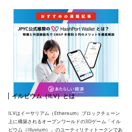
イルビウム（ILV）とは
ILVはイーサリアム（Ethereum）ブロックチェーン
上に構築されるオープンワールドの3Dゲーム「イル
ビウ厶（Illuvium）」のユーティリティトークンであ