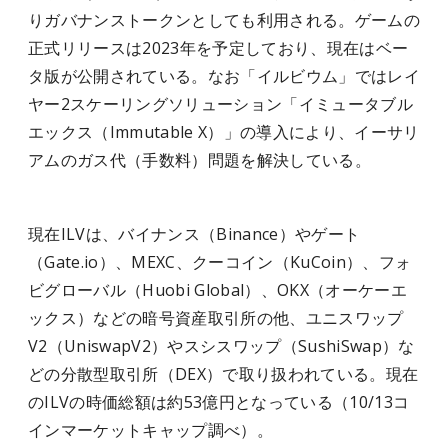
りガバナンストークンとしても利用される。ゲームの
正式リリースは2023年を予定しており、現在はベー
タ版が公開されている。なお「イルビウム」ではレイ
ヤー2スケーリングソリューション「イミュータブル
エックス（Immutable X）」の導入により、イーサリ
アムのガス代（手数料）問題を解決している。
現在ILVは、バイナンス（Binance）やゲート
（Gate.io）、MEXC、クーコイン（KuCoin）、フォ
ビグローバル（Huobi Global）、OKX（オーケーエ
ックス）などの暗号資産取引所の他、ユニスワップ
V2（UniswapV2）やスシスワップ（SushiSwap）な
どの分散型取引所（DEX）で取り扱われている。現在
のILVの時価総額は約53億円となっている（10/13コ
インマーケットキャップ調べ）。