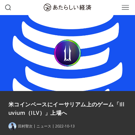
米コインベースにイーサリアム上のゲーム「Ill
uvium（ILV）」上場へ
田村聖次
ニュース
2022-10-13