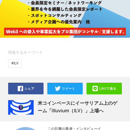
関連するキーワード
#ILV
シェア
ツイート
LINEで送る
米コインベースにイーサリアム上のゲ
ーム「Illuvium（ILV）」上場へ
この記事の著者・インタビューイ