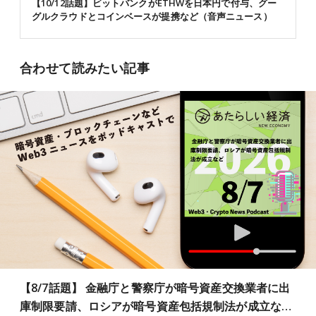
【10/12話題】ビットバンクがETHWを日本円で付与、グー
グルクラウドとコインベースが提携など（音声ニュース）
合わせて読みたい記事
【8/7話題】 金融庁と警察庁が暗号資産交換業者に出
庫制限要請、ロシアが暗号資産包括規制法が成立な…