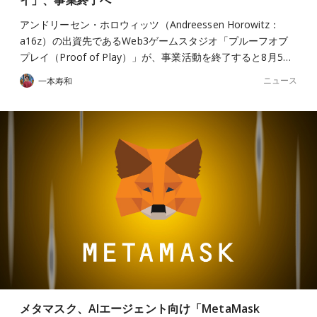
アンドリーセン・ホロウィッツ（Andreessen Horowitz：
a16z）の出資先であるWeb3ゲームスタジオ「プルーフオブ
プレイ（Proof of Play）」が、事業活動を終了すると8月5…
ニュース
一本寿和
メタマスク、AIエージェント向け「MetaMask