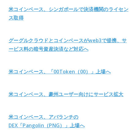
米コインベース、シンガポールで決済機関のライセン
ス取得
グーグルクラウドとコインベースがweb3で提携、サ
ービス料の暗号資産決済など対応へ
米コインベース、「00Token（00）」上場へ
米コインベース、豪州ユーザー向けにサービス拡大
米コインベース、アバランチの
DEX「Pang
olin（PNG）」上場へ