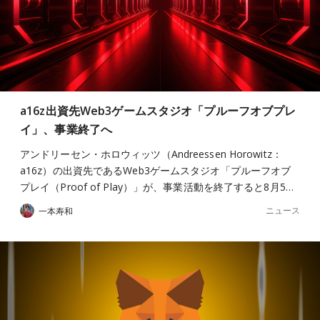
a16z出資先Web3ゲームスタジオ「プルーフオブプレ
イ」、事業終了へ
アンドリーセン・ホロウィッツ（Andreessen Horowitz：
a16z）の出資先であるWeb3ゲームスタジオ「プルーフオブ
プレイ（Proof of Play）」が、事業活動を終了すると8月5…
ニュース
一本寿和