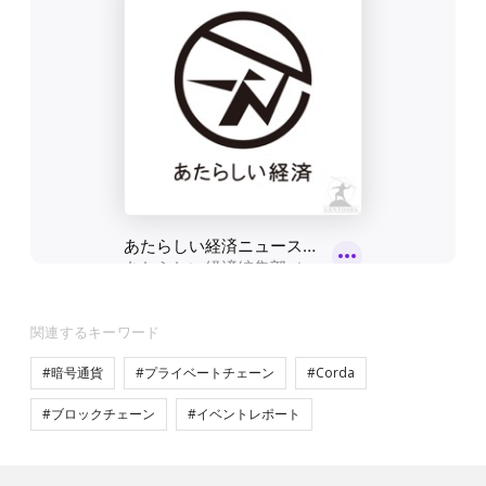
関連するキーワード
#暗号通貨
#プライベートチェーン
#Corda
#ブロックチェーン
#イベントレポート