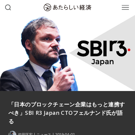
「日本のブロックチェーン企業はもっと連携す
べき」SBI R3 Japan CTOフェルナンド氏が語
る
竹田匡宏
ニュース
2019-04-02