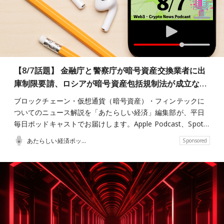
【8/7話題】 金融庁と警察庁が暗号資産交換業者に出
庫制限要請、ロシアが暗号資産包括規制法が成立な…
ブロックチェーン・仮想通貨（暗号資産）・フィンテックに
ついてのニュース解説を「あたらしい経済」編集部が、平日
毎日ポッドキャストでお届けします。Apple Podcast、Spot…
あたらしい経済ポッドキャスト
Sponsored