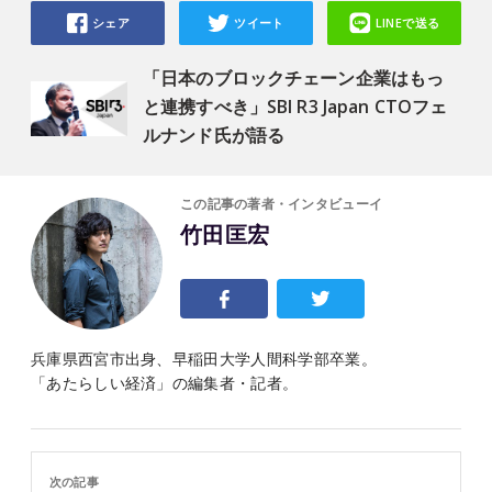
シェア
ツイート
LINEで送る
「日本のブロックチェーン企業はもっ
と連携すべき」SBI R3 Japan CTOフェ
ルナンド氏が語る
この記事の著者・インタビューイ
竹田匡宏
兵庫県西宮市出身、早稲田大学人間科学部卒業。
「あたらしい経済」の編集者・記者。
次の記事