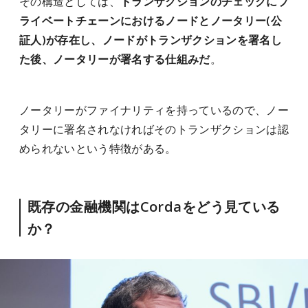
その構造としては、
トランザクションのチェックにプ
ライベートチェーンにおけるノードとノータリー(公
証人)が存在し、ノードがトランザクションを署名し
た後、ノータリーが署名する仕組みだ
。
ノータリーがファイナリティを持っているので、ノー
タリーに署名されなければそのトランザクションは認
められないという特徴がある。
既存の金融機関はCordaをどう見ている
か？