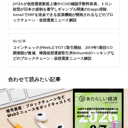
JVCEAが仮想通貨新規上場やICOの確認手数料発表、トロン
財団が日本の規制を遵守しギャンブル関連のDapps排除、
GmailでXRPを送金できる拡張機能が開発されるなどのブロ
ックチェーン・仮想通貨ニュース解説
前の記事
コインチェックがWeb上でOTC取引開始、2019年1期目ICO
調達額が激減、韓国仮想通貨取引所Bithumbがハッキングな
どのブロックチェーン・仮想通貨ニュース解説
合わせて読みたい記事