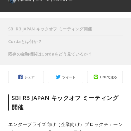
SBI R3 JAPAN キックオフ ミーティング開催
Cordaとは何か？
既存の金融機関はCordaをどう見ているか？
シェア
ツイート
LINEで送る
SBI R3 JAPAN キックオフ ミーティング
開催
エンタープライズ向け（企業向け）ブロックチェーン