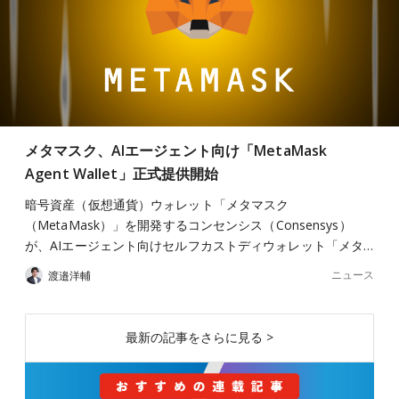
メタマスク、AIエージェント向け「MetaMask
Agent Wallet」正式提供開始
暗号資産（仮想通貨）ウォレット「メタマスク
（MetaMask）」を開発するコンセンシス（Consensys）
が、AIエージェント向けセルフカストディウォレット「メタ…
ニュース
渡邉洋輔
最新の記事をさらに見る >