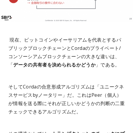
現在、ビットコインやイーサリアムを代表とするパ
ブリックブロックチェーンと
Corda
のプライベート
/
コンソーシアムブロックチェーンの大きな違いは、
「
データの共有者を決められるかどうか
」である。
そしてCorda
の合意形成アルゴリズムは「ユニークネ
スサービス
by
ノータリー」だ。これは
Peer（
個人
）
が情報を送る際にそれが正しいかどうかの判断の二重
チェックできるアルゴリズムだ。