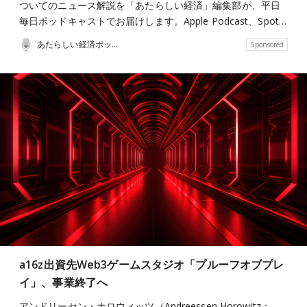
ついてのニュース解説を「あたらしい経済」編集部が、平日
毎日ポッドキャストでお届けします。Apple Podcast、Spot…
あたらしい経済ポッドキャスト
Sponsored
a16z出資先Web3ゲームスタジオ「プルーフオブプレ
イ」、事業終了へ
アンドリーセン・ホロウィッツ（Andreessen Horowitz：