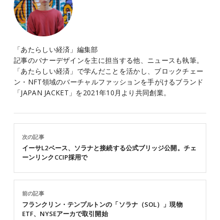
「あたらしい経済」編集部
記事のバナーデザインを主に担当する他、ニュースも執筆。
「あたらしい経済」で学んだことを活かし、ブロックチェー
ン・NFT領域のバーチャルファッションを手がけるブランド
「JAPAN JACKET」を2021年10月より共同創業。
次の記事
イーサL2ベース、ソラナと接続する公式ブリッジ公開。チェ
ーンリンクCCIP採用で
前の記事
フランクリン・テンプルトンの「ソラナ（SOL）」現物
ETF、NYSEアーカで取引開始