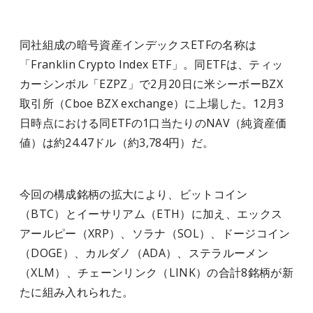
同社組成の暗号資産インデックスETFの名称は
「Franklin Crypto Index ETF」。同ETFは、ティッ
カーシンボル「EZPZ」で2月20日に米シーボーBZX
取引所（Cboe BZX exchange）に上場した。12月3
日時点における同ETFの1口当たりのNAV（純資産価
値）は約24.47ドル（約3,784円）だ。
今回の構成銘柄の拡大により、ビットコイン
（BTC）とイーサリアム（ETH）に加え、エックス
アールピー（XRP）、ソラナ（SOL）、ドージコイン
（DOGE）、カルダノ（ADA）、ステラルーメン
（XLM）、チェーンリンク（LINK）の合計8銘柄が新
たに組み入れられた。