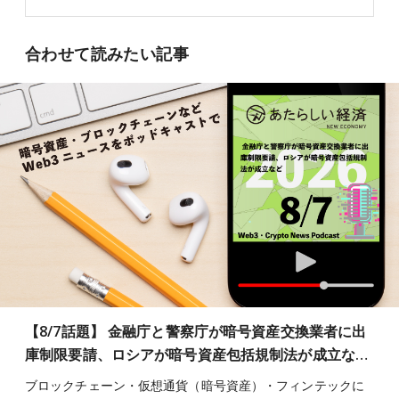
合わせて読みたい記事
【8/7話題】 金融庁と警察庁が暗号資産交換業者に出
庫制限要請、ロシアが暗号資産包括規制法が成立な…
ブロックチェーン・仮想通貨（暗号資産）・フィンテックに