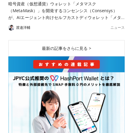
暗号資産（仮想通貨）ウォレット「メタマスク
（MetaMask）」を開発するコンセンシス（Consensys）
が、AIエージェント向けセルフカストディウォレット「メタ…
ニュース
渡邉洋輔
最新の記事をさらに見る >