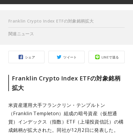
Franklin Crypto Index ETFの対象銘柄拡大
関連ニュース
シェア
ツイート
LINEで送る
Franklin Crypto Index ETFの対象銘柄
拡大
米資産運用大手フランクリン・テンプルトン
（Franklin Templeton）組成の暗号資産（仮想通
貨）インデックス（指数）ETF（上場投資信託）の構
成銘柄が拡大された。同社が12月2日に発表した。