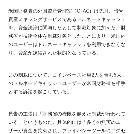
米国財務省の外国資産管理室（OFAC）は先月、暗号
資産ミキシングサービスであるトルネードキャッシュ
を、資金洗浄に関与したとして制裁対象に加えた。財
務省が技術全体を制裁対象としたことにより、米国内
のユーザーはトルネードキャッシュを利用できなくな
り、資産が凍結された状態となっている。
この制裁について、コインベース社員2人を含む6人
のトルネードキャッシュユーザーが米国財務省を相手
とする訴訟を起こしている。
原告の主張は「財務省の権限を越えた制裁が行われて
いる」というものだ。具体的には「多くの無実のユー
ザーが資金を拘束され、プライバシーツールにアクセ