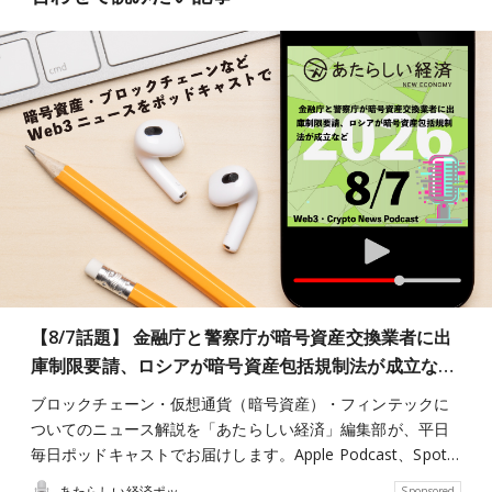
【8/7話題】 金融庁と警察庁が暗号資産交換業者に出
庫制限要請、ロシアが暗号資産包括規制法が成立な…
ブロックチェーン・仮想通貨（暗号資産）・フィンテックに
ついてのニュース解説を「あたらしい経済」編集部が、平日
毎日ポッドキャストでお届けします。Apple Podcast、Spot…
あたらしい経済ポッドキャスト
Sponsored