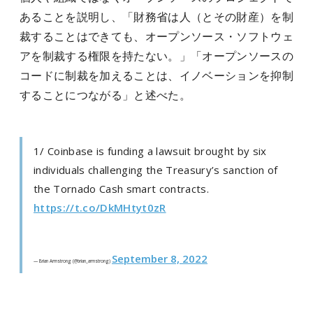
あることを説明し、「財務省は人（とその財産）を制
裁することはできても、オープンソース・ソフトウェ
アを制裁する権限を持たない。」「オープンソースの
コードに制裁を加えることは、イノベーションを抑制
することにつながる」と述べた。
1/ Coinbase is funding a lawsuit brought by six
individuals challenging the Treasury’s sanction of
the Tornado Cash smart contracts.
https://t.co/DkMHtyt0zR
September 8, 2022
— Brian Armstrong (@brian_armstrong)