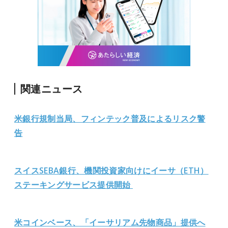
関連ニュース
米銀行規制当局、フィンテック普及によるリスク警
告
スイスSEBA銀行、機関投資家向けにイーサ（ETH）
ステーキングサービス提供開始
米コインベース、「イーサリアム先物商品」提供へ