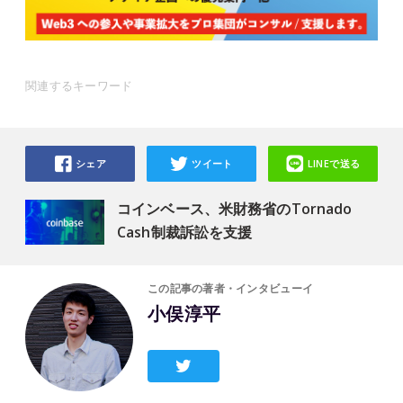
関連するキーワード
シェア
ツイート
LINEで送る
コインベース、米財務省のTornado
Cash制裁訴訟を支援
この記事の著者・インタビューイ
小俣淳平