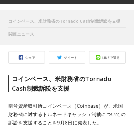
コインベース、米財務省のTornado Cash制裁訴訟を支援
関連ニュース
シェア
ツイート
LINEで送る
コインベース、米財務省のTornado
Cash制裁訴訟を支援
暗号資産取引所コインベース（Coinbase）が、米国
財務省に対するトルネードキャッシュ制裁についての
訴訟を支援することを9月8日に発表した。