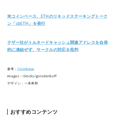
米コインベース、ETHのリキッドステーキングトーク
ン「cbETH」を発行
テザー社がトルネードキャッシュ関連アドレスを自発
的に凍結ぜず、サークルの対応を批判
参考：
Coinbase
images：iStocks/gorodenkoff
デザイン：一本寿和
おすすめコンテンツ