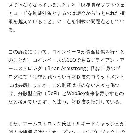
スできなくなっていること」と「財務省がソフトウェ
アコードを制裁対象とするのは議会から与えられた権
限を越えていること」の二点を制裁の問題点としてい
る。
この訴訟について、コインベースが資金提供を行うと
のことだ。コインベースのCEOであるブライアン・ア
ームストロング（Brian Armstrong）氏は自身のブ
ログにて「犯罪と戦うという財務省のコミットメント
には共感しますが、この制裁は罪のない人々を傷つ
け、分散型金融（DeFi）とWeb3の将来を脅かすもの
だと考えています」と述べ、財務省を批判している。
また、アームストロング氏はトルネードキャッシュが
個人や組織ではなくオープンソースのプロジェクトで