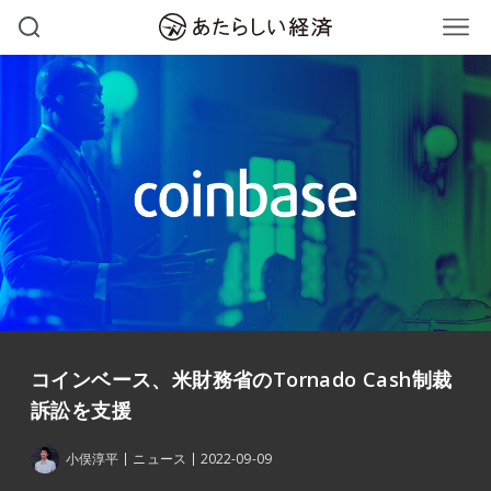
コインベース、米財務省のTornado Cash制裁
訴訟を支援
小俣淳平
ニュース
2022-09-09