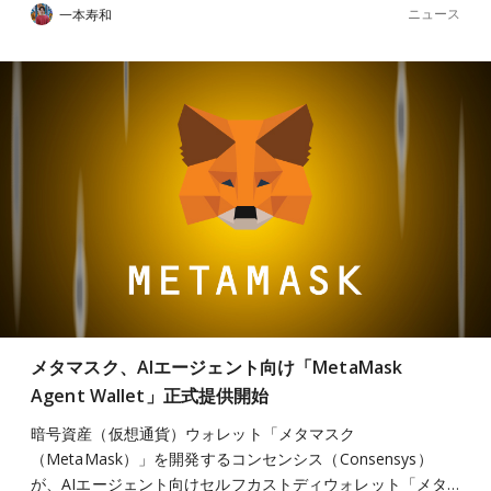
ニュース
一本寿和
メタマスク、AIエージェント向け「MetaMask
Agent Wallet」正式提供開始
暗号資産（仮想通貨）ウォレット「メタマスク
（MetaMask）」を開発するコンセンシス（Consensys）
が、AIエージェント向けセルフカストディウォレット「メタ…