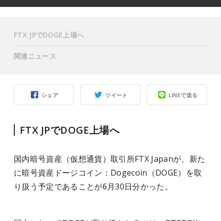
FTX JPでDOGE上場へ
関連ニュース
シェア
ツイート
LINEで送る
FTX JPでDOGE上場へ
国内暗号資産（仮想通貨）取引所FTX Japanが、新た
に暗号資産ドージコイン：Dogecoin（DOGE）を取
り扱う予定であることが6月30日分かった。