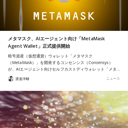
メタマスク、AIエージェント向け「MetaMask
Agent Wallet」正式提供開始
暗号資産（仮想通貨）ウォレット「メタマスク
（MetaMask）」を開発するコンセンシス（Consensys）
が、AIエージェント向けセルフカストディウォレット「メタ…
ニュース
渡邉洋輔