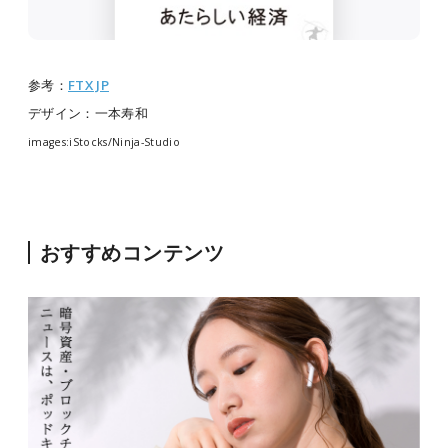
参考：
FTX JP
デザイン：一本寿和
images:iStocks/Ninja-Studio
おすすめコンテンツ