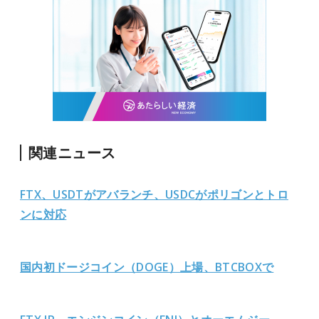
関連ニュース
FTX、USDTがアバランチ、USDCがポリゴンとトロ
ンに対応
国内初ドージコイン（DOGE）上場、BTCBOX
で