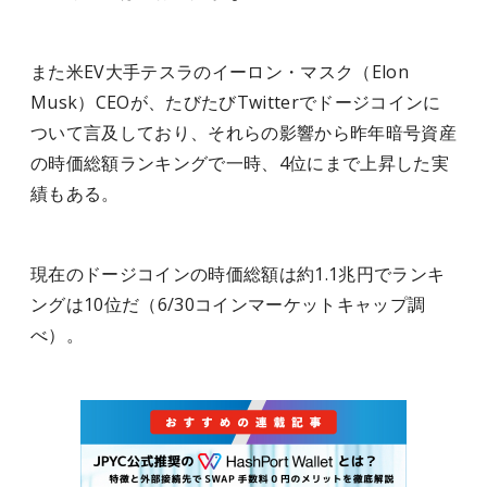
また米EV大手テスラのイーロン・マスク（Elon
Musk）CEOが、たびたびTwitterでドージコインに
ついて言及しており、それらの影響から昨年暗号資産
の時価総額ランキングで一時、4位にまで上昇した実
績もある。
現在のドージコインの時価総額は約1.1兆円でランキ
ングは10位だ（6/30コインマーケットキャップ調
べ）。