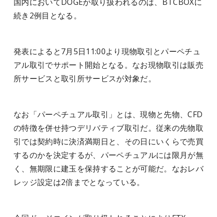
国内においてDOGEが取り扱われるのは、
BTCBOXに
続き2例目となる。
発表によると7月5日11:00より現物取引とパーペチュ
アル取引でサポート開始となる。なお現物取引は販売
所サービスと取引所サービスが対象だ。
なお「パーペチュアル取引」とは、現物と先物、CFD
の特徴を併せ持つデリバティブ取引だ。従来の先物取
引では契約時に決済満期日と、その日にいくらで売買
するのかを決定するが、パーペチュアルには限月が無
く、無期限に建玉を保持することが可能だ。なおレバ
レッジ設定は2倍までとなっている。