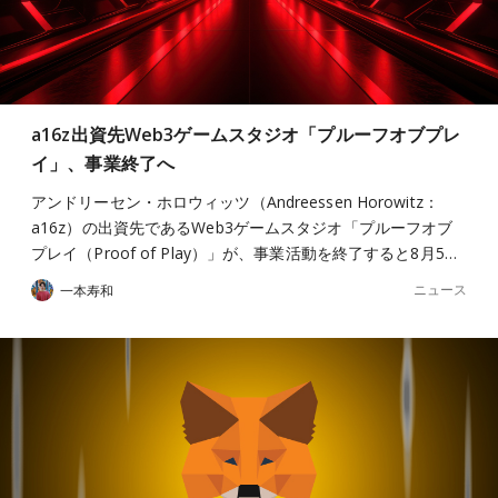
a16z出資先Web3ゲームスタジオ「プルーフオブプレ
イ」、事業終了へ
アンドリーセン・ホロウィッツ（Andreessen Horowitz：
a16z）の出資先であるWeb3ゲームスタジオ「プルーフオブ
プレイ（Proof of Play）」が、事業活動を終了すると8月5…
ニュース
一本寿和