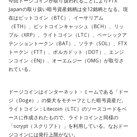
今回ドージコインが取り扱われることによりFTX
Japanの取り扱い暗号資産銘柄は全12銘柄となる。現
在はビットコイン（BTC）、イーサリアム
（ETH）、ビットコインキャッシュ（BCH）、リッ
プル（XRP）、ライトコイン（LTC）、ベーシックア
テンショントークン（BAT）、ソラナ（SOL）、FTX
トークン（FTT）、ポルカドット（DOT）、エンジ
ンコイン（ENJ）、オーエムジー（OMG）が取引さ
れている。
ドージコインはインターネット・ミームである「ドー
ジ（Doge）」の柴犬をモチーフとした暗号資産だ。
ライトコイン：Litecoin（LTC）のソースコードをベ
ースに作成されたもので、ライトコインと同様の
「scrypt（スクリプト）」を利用している。なおドー
ジコインには発行上限がない。