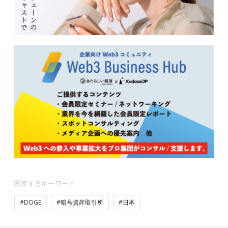
関連するキーワード
#DOGE
#暗号資産取引所
#日本