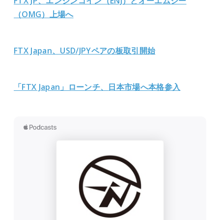
FTX JP、エンジンコイン（ENJ）とオーエムジー
（OMG）上場へ
FTX Japan、USD/JPYペアの板取引開始
「FTX Japan」ローンチ、
日本市場へ本格参入