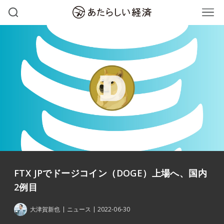
FTX JPでドージコイン（DOGE）上場へ、国内
2例目
大津賀新也
ニュース
2022-06-30