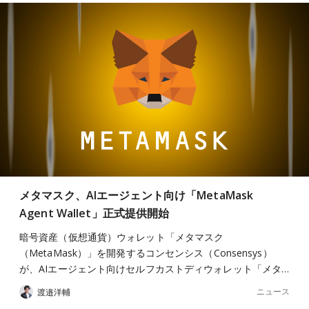
メタマスク、AIエージェント向け「MetaMask
Agent Wallet」正式提供開始
暗号資産（仮想通貨）ウォレット「メタマスク
（MetaMask）」を開発するコンセンシス（Consensys）
が、AIエージェント向けセルフカストディウォレット「メタ…
ニュース
渡邉洋輔