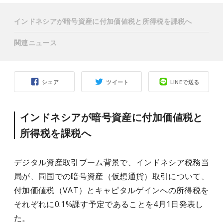
インドネシアが暗号資産に付加価値税と所得税を課税へ
関連ニュース
シェア
ツイート
LINEで送る
インドネシアが暗号資産に付加価値税と
所得税を課税へ
デジタル資産取引ブーム背景で、インドネシア税務当
局が、同国での暗号資産（仮想通貨）取引について、
付加価値税（VAT）とキャピタルゲインへの所得税を
それぞれに0.1%課す予定であることを4月1日発表し
た。