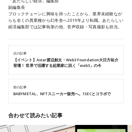
「あたらしい経済」編集部
副編集長
ブロックチェーンに興味を持ったことから、業界未経験なが
らも全くの異業種から幻冬舎へ2019年より転職。あたらしい
経済編集部では記事執筆の他、音声収録・写真撮影も担当。
次の記事
【イベント】Astar渡辺創太・Web3 Foundation大日方祐介
登壇！ 世界で活躍する起業家に訊く「web3」の今
前の記事
BABYMETAL、NFTスニーカー販売へ。1SECとコラボで
合わせて読みたい記事