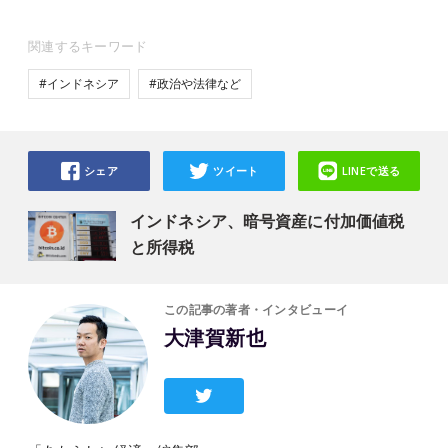
関連するキーワード
#インドネシア
#政治や法律など
シェア
ツイート
LINEで送る
インドネシア、暗号資産に付加価値税
と所得税
この記事の著者・インタビューイ
大津賀新也