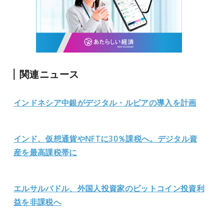
関連ニュース
インドネシア中銀がデジタル・ルピアの導入を計画
インド、仮想通貨やNFTに30％課税へ。デジタル資
産を最高課税帯に
エルサルバドル、外国人投資家のビットコイン投資利
益を非課税へ