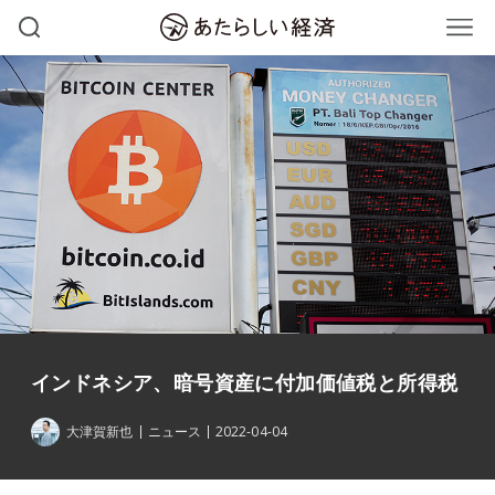
インドネシア、暗号資産に付加価値税と所得税
大津賀新也
ニュース
2022-04-04